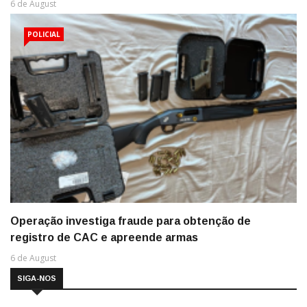
6 de August
POLICIAL
Operação investiga fraude para obtenção de
registro de CAC e apreende armas
6 de August
SIGA-NOS