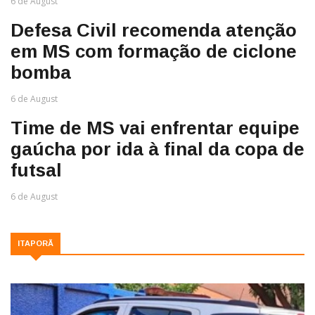
6 de August
Defesa Civil recomenda atenção
em MS com formação de ciclone
bomba
6 de August
Time de MS vai enfrentar equipe
gaúcha por ida à final da copa de
futsal
6 de August
ITAPORÃ