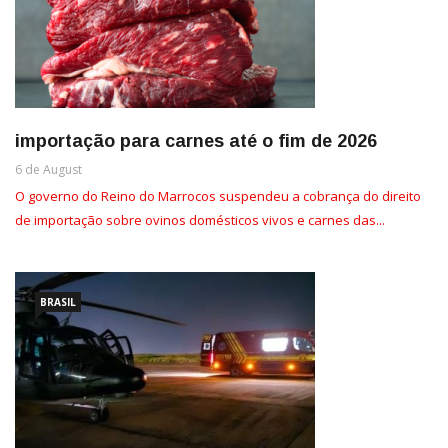
importação para carnes até o fim de 2026
6 de August
O governo do Reino do Marrocos suspendeu a cobrança do direito
de importação sobre ovinos domésticos vivos e carnes das...
BRASIL