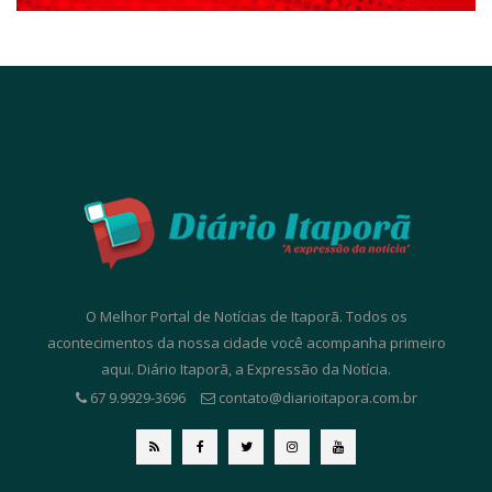
O Melhor Portal de Notícias de Itaporã. Todos os
acontecimentos da nossa cidade você acompanha primeiro
aqui. Diário Itaporã, a Expressão da Notícia.
67 9.9929-3696
contato@diarioitapora.com.br