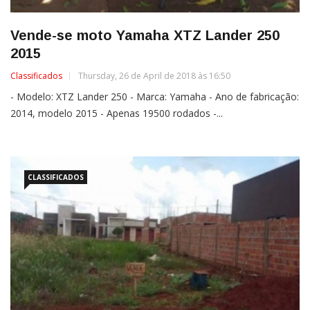
Vende-se moto Yamaha XTZ Lander 250
2015
Classificados
Thursday, 26 de April de 2018 às 16:50
- Modelo: XTZ Lander 250 - Marca: Yamaha - Ano de fabricação:
2014, modelo 2015 - Apenas 19500 rodados -...
CLASSIFICADOS