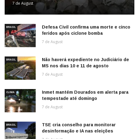
7 de August
Defesa Civil confirma uma morte e cinco
BRASIL
feridos após ciclone bomba
7 de August
Não haverá expediente no Judiciário de
BRASIL
MS nos dias 10 e 11 de agosto
7 de August
Inmet mantém Dourados em alerta para
CLIMA
tempestade até domingo
7 de August
TSE cria conselho para monitorar
BRASIL
desinformação e IA nas eleições