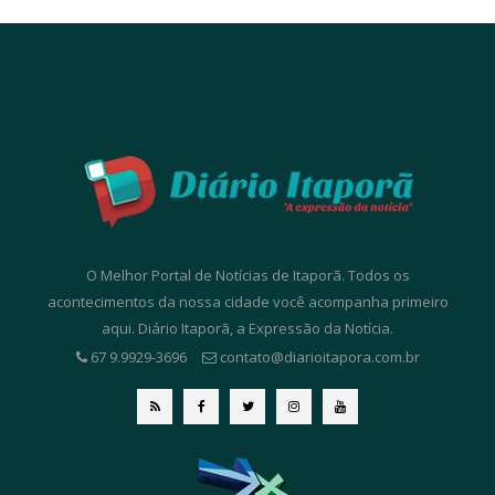
O Melhor Portal de Notícias de Itaporã. Todos os
acontecimentos da nossa cidade você acompanha primeiro
aqui. Diário Itaporã, a Expressão da Notícia.
67 9.9929-3696
contato@diarioitapora.com.br