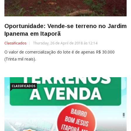
Oportunidade: Vende-se terreno no Jardim
Ipanema em Itaporã
Classificados
Thursday, 26 de April de 2018 às 12:14
O valor de comercialização do lote é de apenas R$ ​30.000
(Trinta mil reais).
CLASSIFICADOS