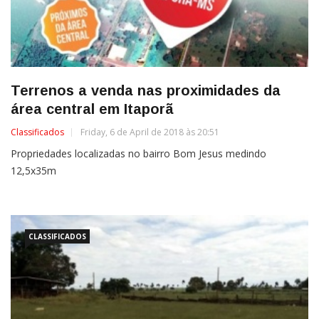
Terrenos a venda nas proximidades da
área central em Itaporã
Classificados
Friday, 6 de April de 2018 às 20:51
Propriedades localizadas no bairro Bom Jesus medindo
12,5x35m
CLASSIFICADOS