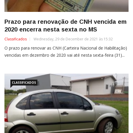
Prazo para renovação de CNH vencida em
2020 encerra nesta sexta no MS
Classificados
Wednesday, 29 de December de 2021 às 15:32
O prazo para renovar as CNH (Carteira Nacional de Habilitação)
vencidas em dezembro de 2020 vai até nesta sexta-feira (31)...
CLASSIFICADOS