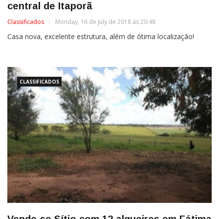
central de Itaporã
Classificados
Monday, 16 de July de 2018 às 20:48
Casa nova, excelente estrutura, além de ótima localização!
CLASSIFICADOS
Vende-se Sítio com 12 alqueires em Fátima