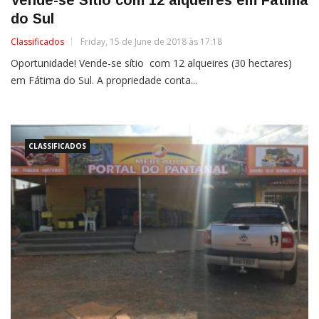
do Sul
Classificados
Friday, 15 de June de 2018 às 17:18
Oportunidade! Vende-se sítio com 12 alqueires (30 hectares)
em Fátima do Sul. A propriedade conta...
CLASSIFICADOS