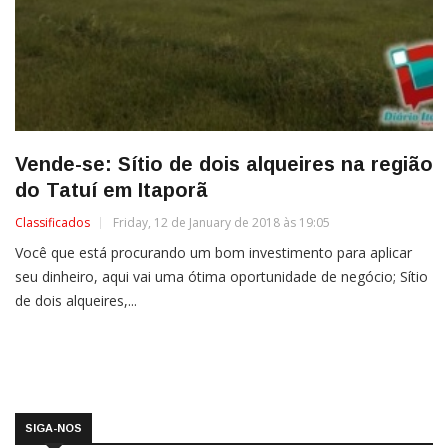
Vende-se: Sítio de dois alqueires na região
do Tatuí em Itaporã
Classificados
Friday, 12 de January de 2018 às 19:05
Você que está procurando um bom investimento para aplicar
seu dinheiro, aqui vai uma ótima oportunidade de negócio; Sítio
de dois alqueires,...
SIGA-NOS