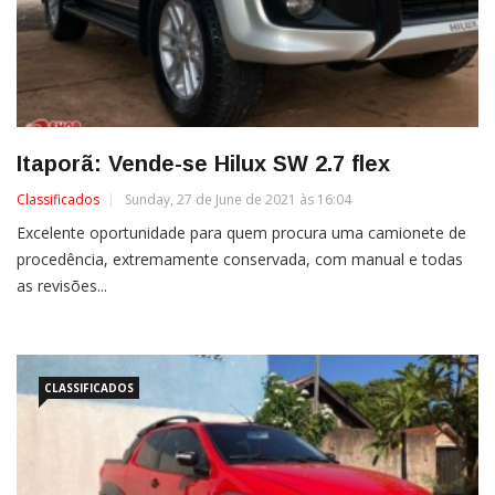
Itaporã: Vende-se Hilux SW 2.7 flex
Classificados
Sunday, 27 de June de 2021 às 16:04
Excelente oportunidade para quem procura uma camionete de
procedência, extremamente conservada, com manual e todas
as revisões...
CLASSIFICADOS