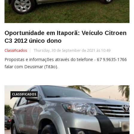
Oportunidade em Itaporã: Veículo Citroen
C3 2012 único dono
Classificados
Thursday, 30 de September de 2021 às 10:49
Propostas e informações através do telefone - 67 9.9635-1766
falar com Deusimar (Titão).
CLASSIFICADOS