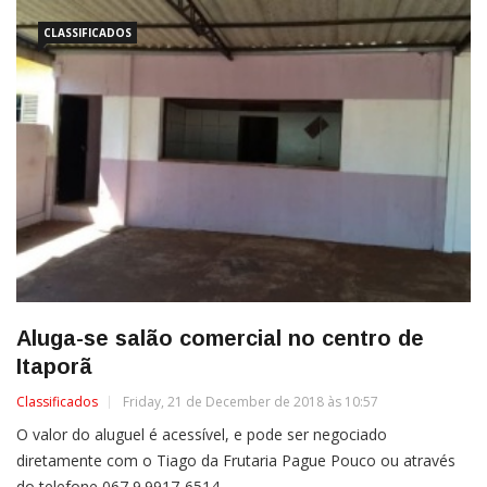
CLASSIFICADOS
Aluga-se salão comercial no centro de
Itaporã
Classificados
Friday, 21 de December de 2018 às 10:57
O valor do aluguel é acessível, e pode ser negociado
diretamente com o Tiago da Frutaria Pague Pouco ou através
do telefone 067 9.9917-6514.