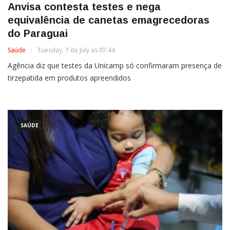
Anvisa contesta testes e nega
equivalência de canetas emagrecedoras
do Paraguai
Saúde
Tuesday, 7 de July às 07:44
Agência diz que testes da Unicamp só confirmaram presença de
tirzepatida em produtos apreendidos
SAÚDE