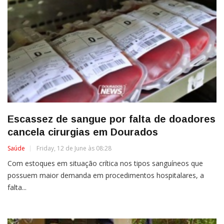
Escassez de sangue por falta de doadores
cancela cirurgias em Dourados
Saúde
Friday, 12 de June às 08:28
Com estoques em situação crítica nos tipos sanguíneos que
possuem maior demanda em procedimentos hospitalares, a
falta...