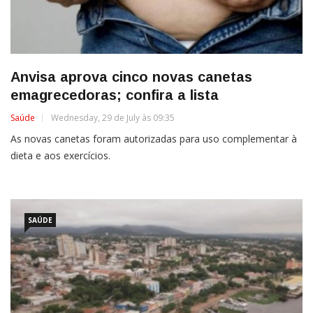
Anvisa aprova cinco novas canetas
emagrecedoras; confira a lista
Saúde
Wednesday, 29 de July às 09:35
As novas canetas foram autorizadas para uso complementar à
dieta e aos exercícios.
SAÚDE