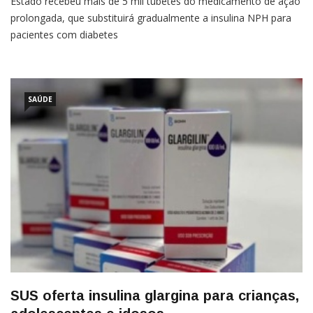
Estado recebeu mais de 5 mil tubetes do medicamento de ação
prolongada, que substituirá gradualmente a insulina NPH para
pacientes com diabetes
SAÚDE
SUS oferta insulina glargina para crianças,