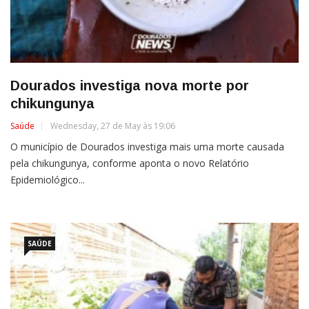
Dourados investiga nova morte por
chikungunya
Saúde
Wednesday, 27 de May às 19:06
O município de Dourados investiga mais uma morte causada
pela chikungunya, conforme aponta o novo Relatório
Epidemiológico...
SAÚDE