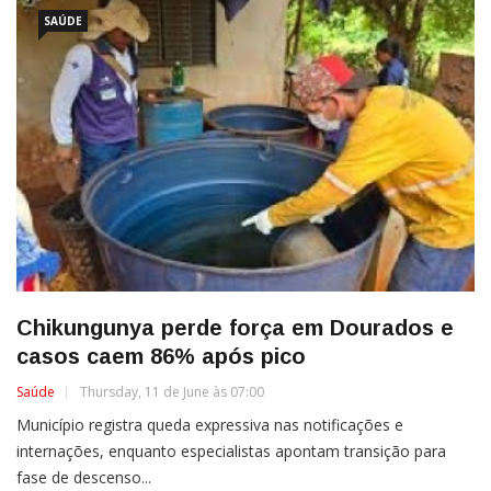
SAÚDE
Chikungunya perde força em Dourados e
casos caem 86% após pico
Saúde
Thursday, 11 de June às 07:00
Município registra queda expressiva nas notificações e
internações, enquanto especialistas apontam transição para
fase de descenso...