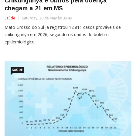
Chikungunya e óbitos pela doença
chegam a 21 em MS
Saúde
Saturday, 30 de May às 08:49
Mato Grosso do Sul já registrou 12.811 casos prováveis de
chikungunya em 2026, segundo os dados do boletim
epidemiológico...
SAÚDE