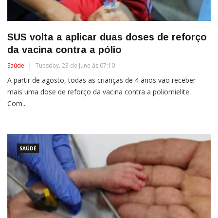
SUS volta a aplicar duas doses de reforço
da vacina contra a pólio
Saúde
Tuesday, 23 de June às 07:10
A partir de agosto, todas as crianças de 4 anos vão receber
mais uma dose de reforço da vacina contra a poliomielite.
Com...
SAÚDE