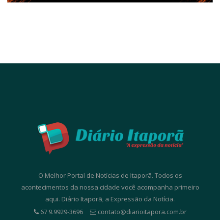
O Melhor Portal de Notícias de Itaporã. Todos os
acontecimentos da nossa cidade você acompanha primeiro
aqui. Diário Itaporã, a Expressão da Notícia.
67 9.9929-3696
contato@diarioitapora.com.br