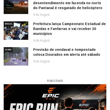
desentendimento em fazenda no norte
do Pantanal é resgatado de helicóptero
6 de August
Prefeitura lança Campeonato Estadual de
BRASIL
Bandas e Fanfarras e vai receber 30
municípios
6 de August
Previsão de vendaval e tempestade
CLIMA
coloca Dourados em alerta até sábado
6 de August
PUBLICIDADE