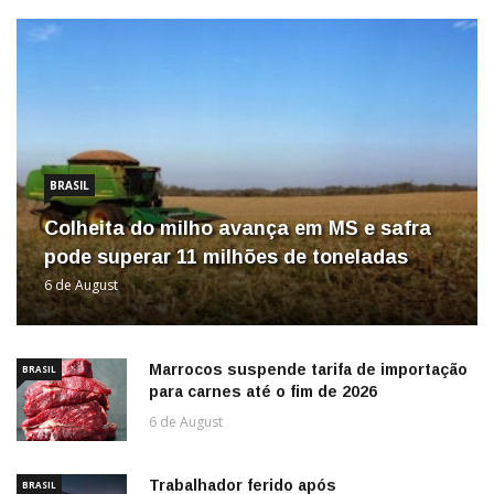
BRASIL
Colheita do milho avança em MS e safra
pode superar 11 milhões de toneladas
6 de August
Marrocos suspende tarifa de importação
BRASIL
para carnes até o fim de 2026
6 de August
Trabalhador ferido após
BRASIL