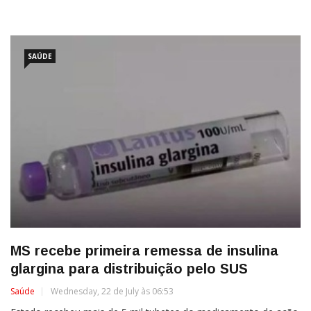
SAÚDE
MS recebe primeira remessa de insulina
glargina para distribuição pelo SUS
Saúde
Wednesday, 22 de July às 06:53