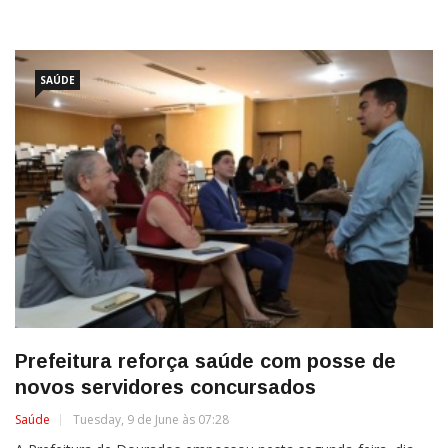
SAÚDE
Prefeitura reforça saúde com posse de
novos servidores concursados
Saúde
Tuesday, 9 de June às 07:28