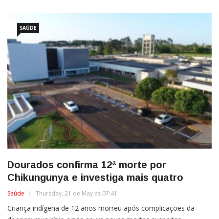
SAÚDE
Dourados confirma 12ª morte por
Chikungunya e investiga mais quatro
Saúde
Thursday, 21 de May às 07:41
Criança indígena de 12 anos morreu após complicações da