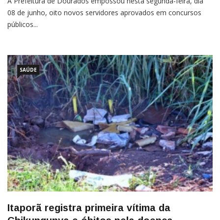
A Prefeitura de Dourados empossou nesta segunda-feira, dia
08 de junho, oito novos servidores aprovados em concursos
públicos...
SAÚDE
Itaporã registra primeira vítima da