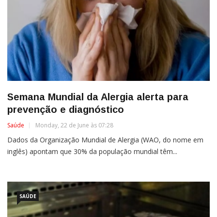
Semana Mundial da Alergia alerta para
prevenção e diagnóstico
Saúde
Monday, 22 de June às 07:28
Dados da Organização Mundial de Alergia (WAO, do nome em
inglês) apontam que 30% da população mundial têm...
SAÚDE