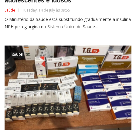
adolescentes e idosos
Saúde
Tuesday, 14 de July às 09:55
O Ministério da Saúde está substituindo gradualmente a insulina
NPH pela glargina no Sistema Único de Saúde...
SAÚDE