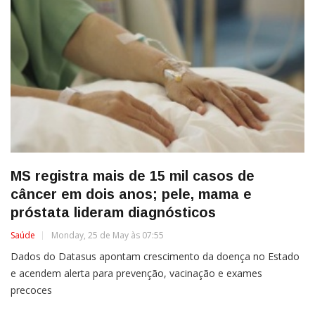
MS registra mais de 15 mil casos de
câncer em dois anos; pele, mama e
próstata lideram diagnósticos
Saúde
Monday, 25 de May às 07:55
Dados do Datasus apontam crescimento da doença no Estado
e acendem alerta para prevenção, vacinação e exames
precoces