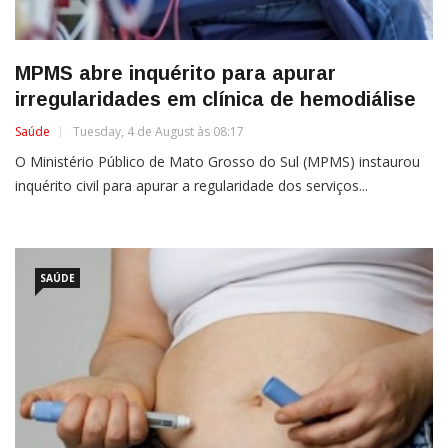
MPMS abre inquérito para apurar
irregularidades em clínica de hemodiálise
Saúde
Tuesday, 4 de August às 08:17
O Ministério Público de Mato Grosso do Sul (MPMS) instaurou
inquérito civil para apurar a regularidade dos serviços...
SAÚDE