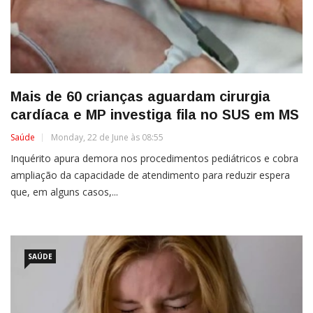
Mais de 60 crianças aguardam cirurgia
cardíaca e MP investiga fila no SUS em MS
Saúde
Monday, 22 de June às 08:55
Inquérito apura demora nos procedimentos pediátricos e cobra
ampliação da capacidade de atendimento para reduzir espera
que, em alguns casos,...
SAÚDE