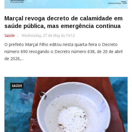
Marçal revoga decreto de calamidade em
saúde pública, mas emergência continua
Saúde
Wednesday, 27 de May às 19:12
O prefeito Marçal Filho editou nesta quarta-feira o Decreto
número 690 revogando o Decreto número 638, de 20 de abril
de 2026,...
SAÚDE