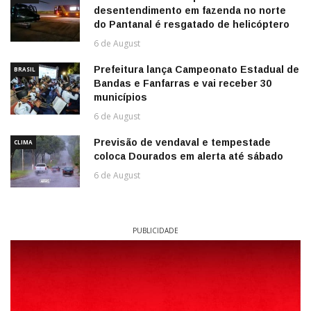
desentendimento em fazenda no norte
do Pantanal é resgatado de helicóptero
6 de August
Prefeitura lança Campeonato Estadual de
BRASIL
Bandas e Fanfarras e vai receber 30
municípios
6 de August
Previsão de vendaval e tempestade
CLIMA
coloca Dourados em alerta até sábado
6 de August
PUBLICIDADE