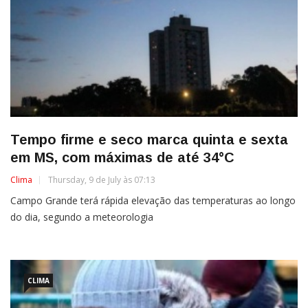
Tempo firme e seco marca quinta e sexta
em MS, com máximas de até 34°C
Clima
Thursday, 9 de July às 07:13
Campo Grande terá rápida elevação das temperaturas ao longo
do dia, segundo a meteorologia
CLIMA