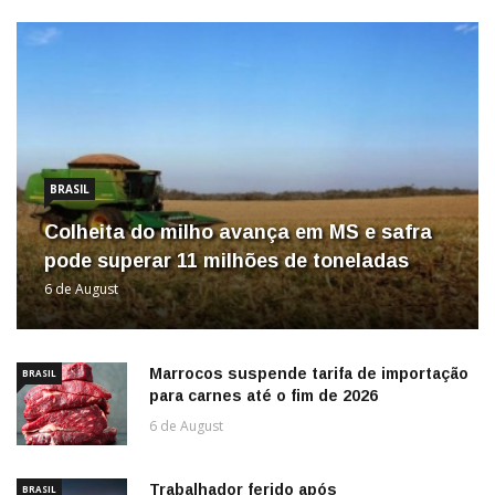
BRASIL
Colheita do milho avança em MS e safra
pode superar 11 milhões de toneladas
6 de August
Marrocos suspende tarifa de importação
BRASIL
para carnes até o fim de 2026
6 de August
Trabalhador ferido após
BRASIL