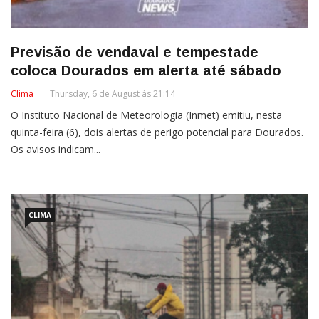
Previsão de vendaval e tempestade
coloca Dourados em alerta até sábado
Clima
Thursday, 6 de August às 21:14
O Instituto Nacional de Meteorologia (Inmet) emitiu, nesta
quinta-feira (6), dois alertas de perigo potencial para Dourados.
Os avisos indicam...
CLIMA