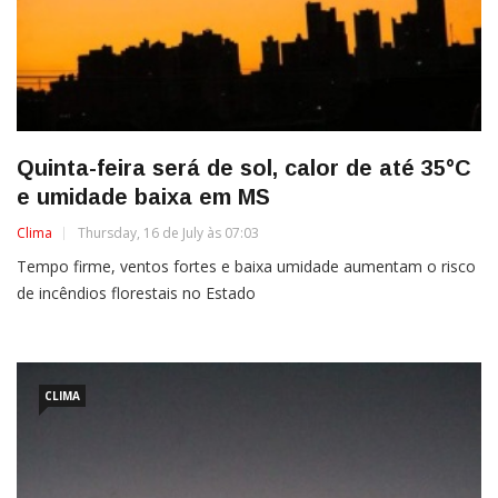
Quinta-feira será de sol, calor de até 35°C
e umidade baixa em MS
Clima
Thursday, 16 de July às 07:03
Tempo firme, ventos fortes e baixa umidade aumentam o risco
de incêndios florestais no Estado
CLIMA