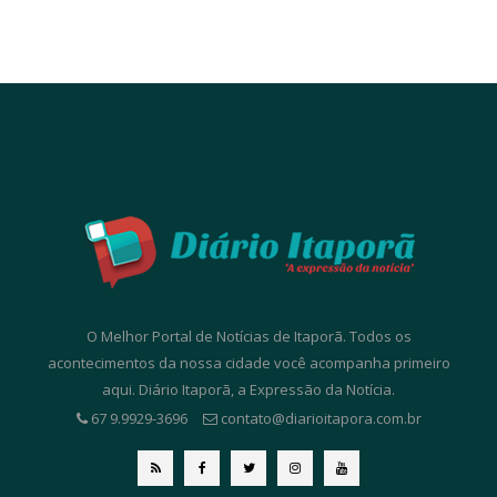
O Melhor Portal de Notícias de Itaporã. Todos os
acontecimentos da nossa cidade você acompanha primeiro
aqui. Diário Itaporã, a Expressão da Notícia.
67 9.9929-3696
contato@diarioitapora.com.br