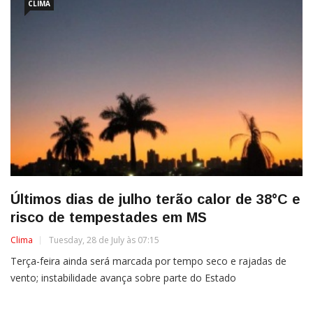
CLIMA
Últimos dias de julho terão calor de 38°C e
risco de tempestades em MS
Clima
Tuesday, 28 de July às 07:15
Terça-feira ainda será marcada por tempo seco e rajadas de
vento; instabilidade avança sobre parte do Estado