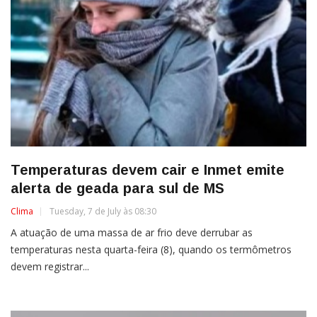
Temperaturas devem cair e Inmet emite
alerta de geada para sul de MS
Clima
Tuesday, 7 de July às 08:30
A atuação de uma massa de ar frio deve derrubar as
temperaturas nesta quarta-feira (8), quando os termômetros
devem registrar...