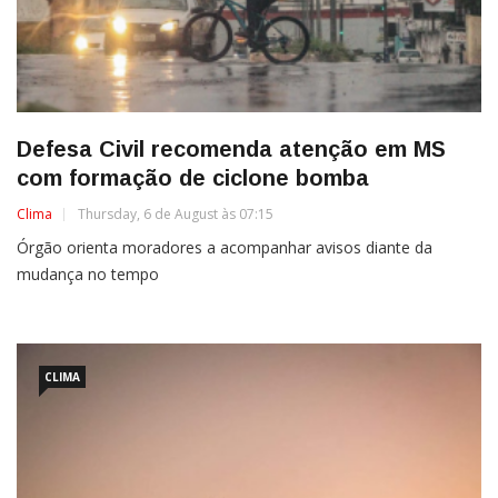
Defesa Civil recomenda atenção em MS
com formação de ciclone bomba
Clima
Thursday, 6 de August às 07:15
Órgão orienta moradores a acompanhar avisos diante da
mudança no tempo
CLIMA