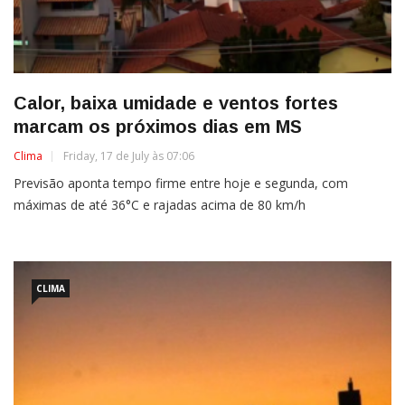
Calor, baixa umidade e ventos fortes
marcam os próximos dias em MS
Clima
Friday, 17 de July às 07:06
Previsão aponta tempo firme entre hoje e segunda, com
máximas de até 36°C e rajadas acima de 80 km/h
CLIMA