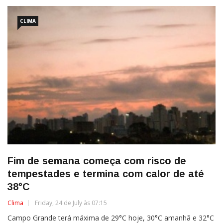
CLIMA
Fim de semana começa com risco de
tempestades e termina com calor de até
38°C
Clima
Friday, 24 de July às 07:15
Campo Grande terá máxima de 29°C hoje, 30°C amanhã e 32°C