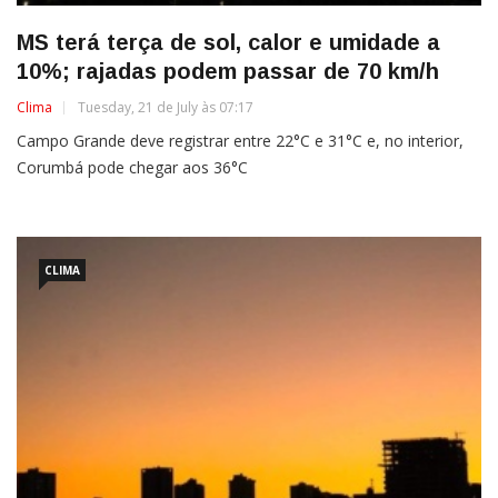
MS terá terça de sol, calor e umidade a
10%; rajadas podem passar de 70 km/h
Clima
Tuesday, 21 de July às 07:17
Campo Grande deve registrar entre 22°C e 31°C e, no interior,
Corumbá pode chegar aos 36°C
CLIMA