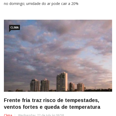
no domingo; umidade do ar pode cair a 20%
CLIMA
Frente fria traz risco de tempestades,
ventos fortes e queda de temperatura
Clima
Wednesday, 22 de July às 06:58