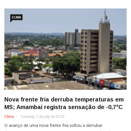
CLIMA
Nova frente fria derruba temperaturas em
MS; Amambai registra sensação de -0,7°C
Clima
Tuesday, 7 de July às 07:25
O avanço de uma nova frente fria voltou a derrubar