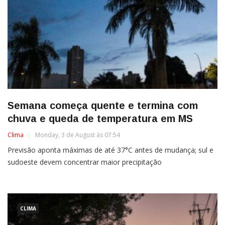
Semana começa quente e termina com
chuva e queda de temperatura em MS
Clima
Monday, 3 de August às 07:54
Previsão aponta máximas de até 37°C antes de mudança; sul e
sudoeste devem concentrar maior precipitação
CLIMA