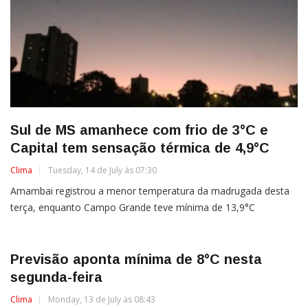
Sul de MS amanhece com frio de 3°C e
Capital tem sensação térmica de 4,9°C
Clima
Tuesday, 14 de July às 07:30
Amambai registrou a menor temperatura da madrugada desta
terça, enquanto Campo Grande teve mínima de 13,9°C
Previsão aponta mínima de 8°C nesta
segunda-feira
Clima
Monday, 13 de July às 08:43