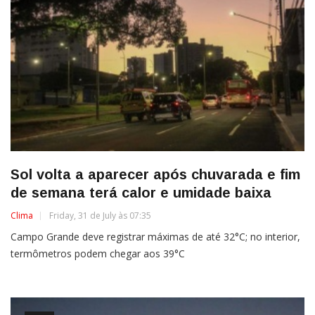
Sol volta a aparecer após chuvarada e fim
de semana terá calor e umidade baixa
Clima
Friday, 31 de July às 07:35
Campo Grande deve registrar máximas de até 32°C; no interior,
termômetros podem chegar aos 39°C