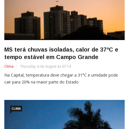
MS terá chuvas isoladas, calor de 37ºC e
tempo estável em Campo Grande
Clima
Thursday, 6 de August às 07:14
Na Capital, temperatura deve chegar a 31°C e umidade pode
cair para 20% na maior parte do Estado
CLIMA