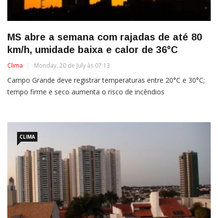
MS abre a semana com rajadas de até 80
km/h, umidade baixa e calor de 36°C
Clima
Monday, 20 de July às 07:13
Campo Grande deve registrar temperaturas entre 20°C e 30°C;
tempo firme e seco aumenta o risco de incêndios
CLIMA