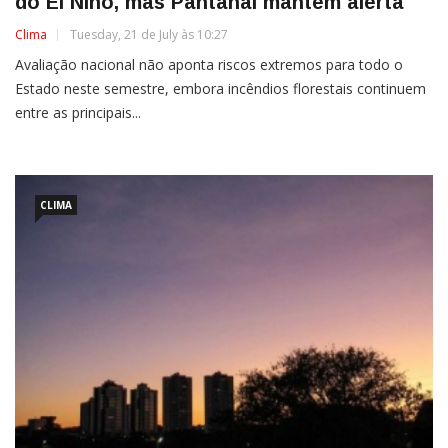
do El Niño, mas Pantanal mantém alerta
Clima
Tuesday, 21 de July às 10:27
Avaliação nacional não aponta riscos extremos para todo o
Estado neste semestre, embora incêndios florestais continuem
entre as principais...
CLIMA