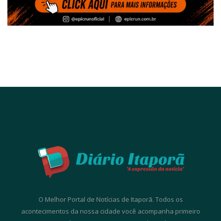
O Melhor Portal de Notícias de Itaporã. Todos os
acontecimentos da nossa cidade você acompanha primeiro