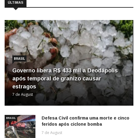
ÚLTIMAS
BRASIL
Governo libera R$ 433 mil a Deodápolis
após temporal de granizo causar
estragos
7 de August
Defesa Civil confirma uma morte e cinco
BRASIL
feridos após ciclone bomba
7 de August