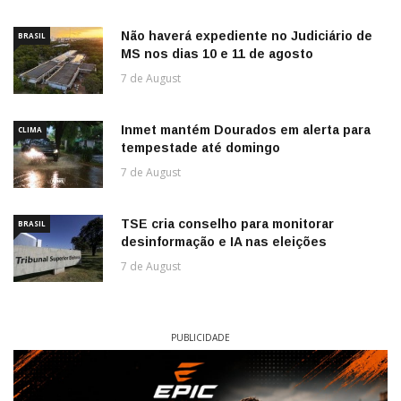
Não haverá expediente no Judiciário de
BRASIL
MS nos dias 10 e 11 de agosto
7 de August
Inmet mantém Dourados em alerta para
CLIMA
tempestade até domingo
7 de August
TSE cria conselho para monitorar
BRASIL
desinformação e IA nas eleições
7 de August
PUBLICIDADE