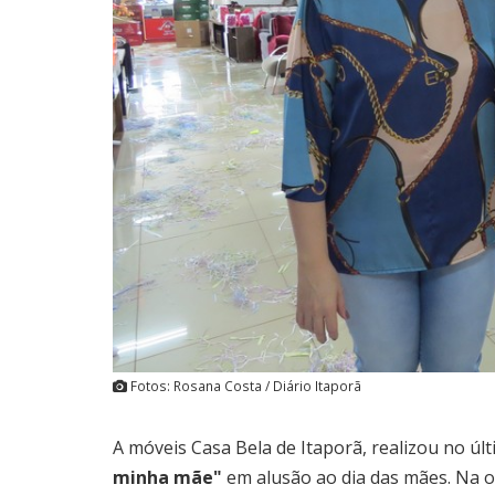
Fotos: Rosana Costa / Diário Itaporã
A móveis Casa Bela de Itaporã, realizou no ú
minha mãe"
em alusão ao dia das mães. Na o