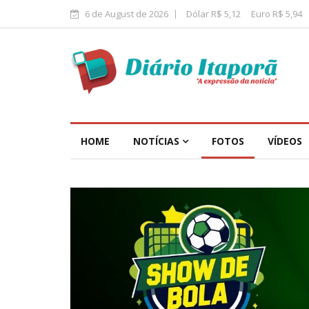
6 de August de 2026
Dólar R$ 5,12
Euro R$ 5,94
HOME
NOTÍCIAS
FOTOS
VÍDEOS