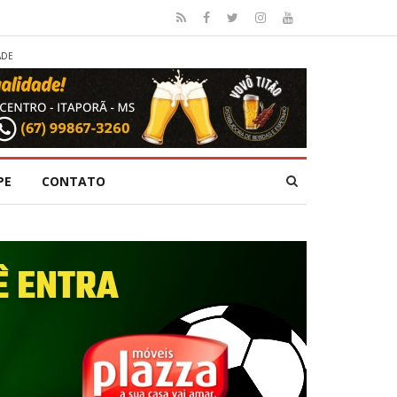
ADE
PE
CONTATO