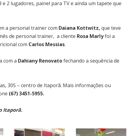
3 e 2 lugadores, painel para TV e ainda um tapete que
m a personal trainer com
Daiana Kottwitz,
que teve
ês de personal trainer, a cliente
Rosa Marly
foi a
ricional com
Carlos Messias
.
za com a
Dahiany Renovato
fechando a sequência de
as, 305 – centro de Itaporã. Mais informações ou
fone
(67) 3451-5955.
o Itaporã.