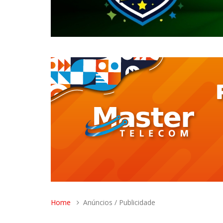
Home
Anúncios / Publicidade