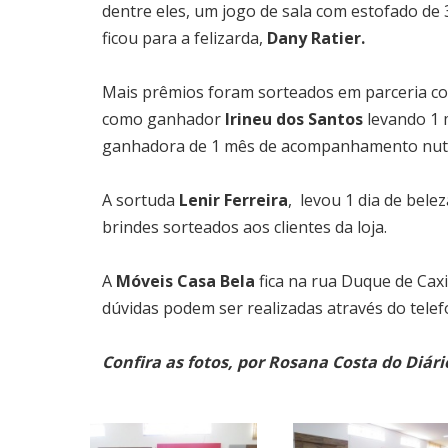
dentre eles, um jogo de sala com estofado de 
ficou para a felizarda,
Dany Ratier.
Mais prêmios foram sorteados em parceria co
como ganhador
Irineu dos Santos
levando 1 m
ganhadora de 1 mês de acompanhamento nut
A sortuda
Lenir Ferreira
, levou 1 dia de bele
brindes sorteados aos clientes da loja.
A
Móveis Casa Bela
fica na rua Duque de Caxi
dúvidas podem ser realizadas através do tele
Confira as fotos, por Rosana Costa do Diári