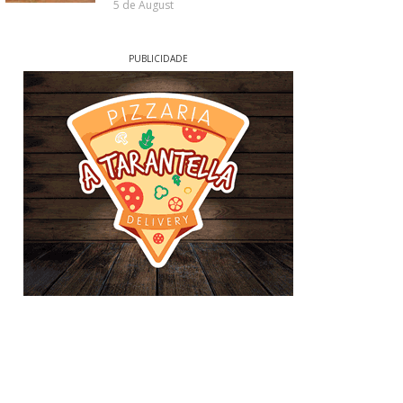
5 de August
PUBLICIDADE