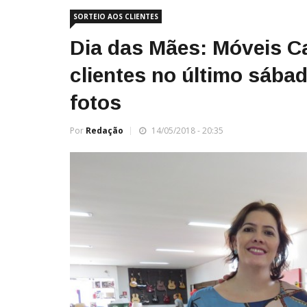
SORTEIO AOS CLIENTES
Dia das Mães: Móveis Ca
clientes no último sábad
fotos
Por
Redação
14/05/2018 - 20:35