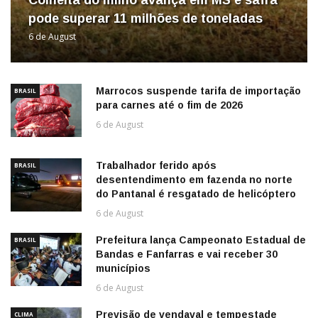
pode superar 11 milhões de toneladas
6 de August
Marrocos suspende tarifa de importação
BRASIL
para carnes até o fim de 2026
6 de August
Trabalhador ferido após
BRASIL
desentendimento em fazenda no norte
do Pantanal é resgatado de helicóptero
6 de August
Prefeitura lança Campeonato Estadual de
BRASIL
Bandas e Fanfarras e vai receber 30
municípios
6 de August
Previsão de vendaval e tempestade
CLIMA