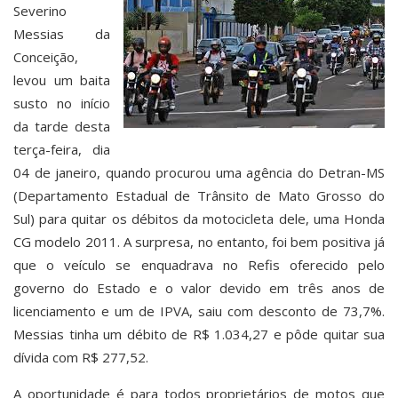
Severino
Messias da
Conceição,
levou um baita
susto no início
da tarde desta
terça-feira, dia
04 de janeiro, quando procurou uma agência do Detran-MS
(Departamento Estadual de Trânsito de Mato Grosso do
Sul) para quitar os débitos da motocicleta dele, uma Honda
CG modelo 2011. A surpresa, no entanto, foi bem positiva já
que o veículo se enquadrava no Refis oferecido pelo
governo do Estado e o valor devido em três anos de
licenciamento e um de IPVA, saiu com desconto de 73,7%.
Messias tinha um débito de R$ 1.034,27 e pôde quitar sua
dívida com R$ 277,52.
A oportunidade é para todos proprietários de motos que