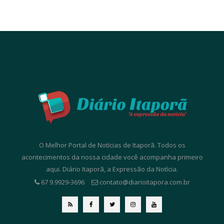
O Melhor Portal de Notícias de Itaporã. Todos os
acontecimentos da nossa cidade você acompanha primeiro
aqui. Diário Itaporã, a Expressão da Notícia.
67 9.9929-3696
contato@diarioitapora.com.br