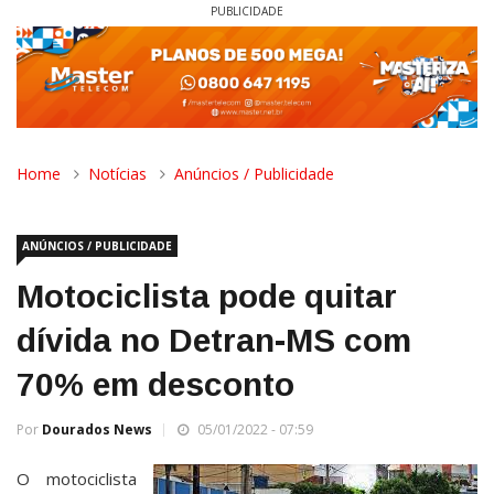
PUBLICIDADE
Home
Notícias
Anúncios / Publicidade
ANÚNCIOS / PUBLICIDADE
Motociclista pode quitar
dívida no Detran-MS com
70% em desconto
Por
Dourados News
05/01/2022 - 07:59
O motociclista