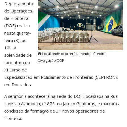
Departamento
de Operações
de Fronteira
(DOF) realiza
nesta quarta-
feira (3), às
10h, a
Local onde ocorrerá o evento - Crédito:
solenidade de
Divulgação DOF
formatura do
XI Curso de
Especialização em Policiamento de Fronteiras (CEPFRON),
em Dourados.
A cerimônia acontecerá na sede do DOF, localizada na Rua
Ladislau Azambuja, nº 875, no Jardim Guaicurus, e marcará a
conclusão da formação de 31 novos operadores de
fronteira.