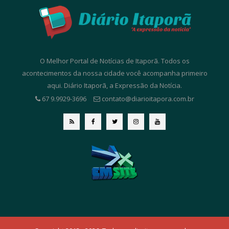
O Melhor Portal de Notícias de Itaporã. Todos os
acontecimentos da nossa cidade você acompanha primeiro
aqui. Diário Itaporã, a Expressão da Notícia.
67 9.9929-3696
contato@diarioitapora.com.br