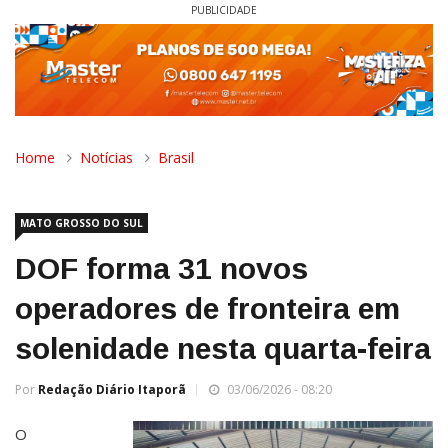
PUBLICIDADE
Home
Notícias
Brasil
MATO GROSSO DO SUL
DOF forma 31 novos
operadores de fronteira em
solenidade nesta quarta-feira
Por
Redação Diário Itaporã
03/06/2026 - 08:20
O