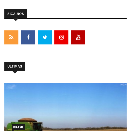
SIGA-NOS
ÚLTIMAS
BRASIL