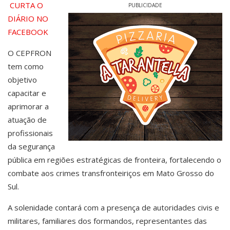
CURTA O
PUBLICIDADE
DIÁRIO NO
FACEBOOK
O CEPFRON
tem como
objetivo
capacitar e
aprimorar a
atuação de
profissionais
da segurança
pública em regiões estratégicas de fronteira, fortalecendo o
combate aos crimes transfronteiriços em Mato Grosso do
Sul.
A solenidade contará com a presença de autoridades civis e
militares, familiares dos formandos, representantes das