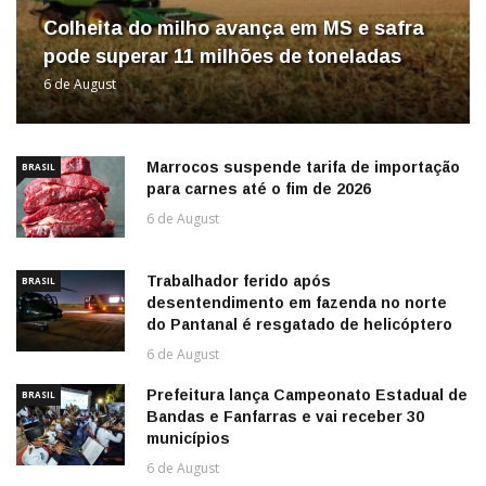
Colheita do milho avança em MS e safra
pode superar 11 milhões de toneladas
6 de August
Marrocos suspende tarifa de importação
BRASIL
para carnes até o fim de 2026
6 de August
Trabalhador ferido após
BRASIL
desentendimento em fazenda no norte
do Pantanal é resgatado de helicóptero
6 de August
Prefeitura lança Campeonato Estadual de
BRASIL
Bandas e Fanfarras e vai receber 30
municípios
6 de August