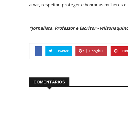
amar, respeitar, proteger e honrar as mulheres q
*Jornalista, Professor e Escritor - wilsonaqu
Twitter
Google +
Pin
COMENTÁRIOS