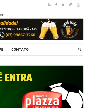
ADE
PE
CONTATO