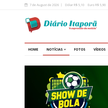
7 de August de 2026
Dólar R$ 5,10
Euro R$ 5,90
HOME
NOTÍCIAS
FOTOS
VÍDEOS