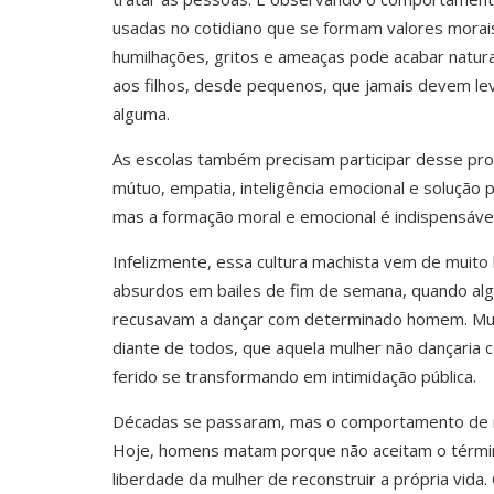
usadas no cotidiano que se formam valores mora
humilhações, gritos e ameaças pode acabar natur
aos filhos, desde pequenos, que jamais devem le
alguma.
As escolas também precisam participar desse pro
mútuo, empatia, inteligência emocional e solução p
mas a formação moral e emocional é indispensável
Infelizmente, essa cultura machista vem de muito 
absurdos em bailes de fim de semana, quando a
recusavam a dançar com determinado homem. Muit
diante de todos, que aquela mulher não dançaria 
ferido se transformando em intimidação pública.
Décadas se passaram, mas o comportamento de m
Hoje, homens matam porque não aceitam o térmi
liberdade da mulher de reconstruir a própria vi