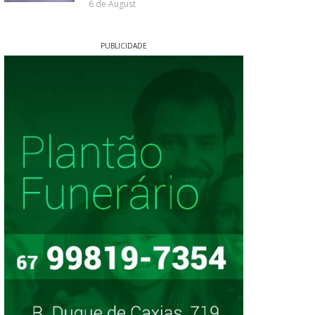
6 de August
PUBLICIDADE