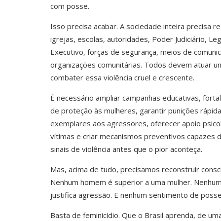
com posse.
Isso precisa acabar. A sociedade inteira precisa rea
igrejas, escolas, autoridades, Poder Judiciário, Leg
Executivo, forças de segurança, meios de comuni
organizações comunitárias. Todos devem atuar un
combater essa violência cruel e crescente.
É necessário ampliar campanhas educativas, forta
de proteção às mulheres, garantir punições rápid
exemplares aos agressores, oferecer apoio psico
vítimas e criar mecanismos preventivos capazes de
sinais de violência antes que o pior aconteça.
Mas, acima de tudo, precisamos reconstruir consci
Nenhum homem é superior a uma mulher. Nenhum re
justifica agressão. E nenhum sentimento de posse
Basta de feminicídio. Que o Brasil aprenda, de um