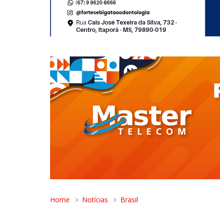
Home
Notícias
Brasil