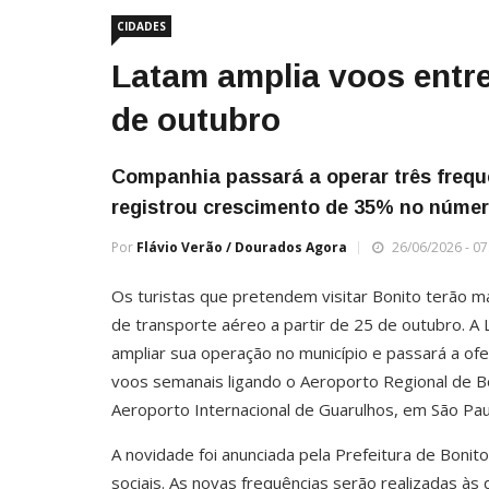
CIDADES
Latam amplia voos entre
de outubro
Companhia passará a operar três frequ
registrou crescimento de 35% no númer
Por
Flávio Verão / Dourados Agora
26/06/2026 - 07
Os turistas que pretendem visitar Bonito terão m
de transporte aéreo a partir de 25 de outubro. A
ampliar sua operação no município e passará a ofe
voos semanais ligando o Aeroporto Regional de B
Aeroporto Internacional de Guarulhos, em São Pau
A novidade foi anunciada pela Prefeitura de Bonit
sociais. As novas frequências serão realizadas às 