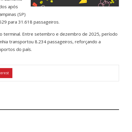
ados após
ampinas (SP)
.529 para 31.618 passageiros.
o terminal. Entre setembro e dezembro de 2025, período
nhia transportou 8.234 passageiros, reforçando a
portos do país.
terest