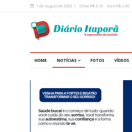
7 de August de 2026
Dólar R$ 5,10
Euro R$ 5,90
HOME
NOTÍCIAS
FOTOS
VÍDEOS