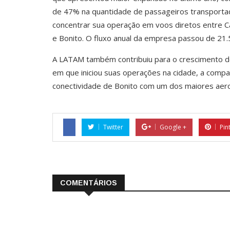
de 47% na quantidade de passageiros transport
concentrar sua operação em voos diretos entre C
e Bonito. O fluxo anual da empresa passou de 21
A LATAM também contribuiu para o crescimento d
em que iniciou suas operações na cidade, a compa
conectividade de Bonito com um dos maiores aero
Twitter
Google +
Pin
COMENTÁRIOS