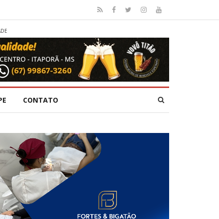
ADE
PE
CONTATO