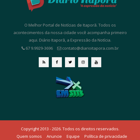
O Melhor Portal de Notícias de Itaporã. Todos os
acontecimentos da nossa cidade você acompanha primeiro
aqui. Diário Itaporã, a Expressão da Notícia.
67 9.9929-3696
contato@diarioitapora.com.br
Copyright 2013 - 2026. Todos os direitos reservados.
Quem somos
Anuncie
Equipe
Política de privacidade