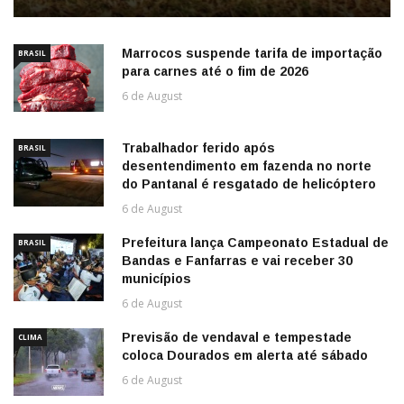
Marrocos suspende tarifa de importação
BRASIL
para carnes até o fim de 2026
6 de August
Trabalhador ferido após
BRASIL
desentendimento em fazenda no norte
do Pantanal é resgatado de helicóptero
6 de August
Prefeitura lança Campeonato Estadual de
BRASIL
Bandas e Fanfarras e vai receber 30
municípios
6 de August
Previsão de vendaval e tempestade
CLIMA
coloca Dourados em alerta até sábado
6 de August