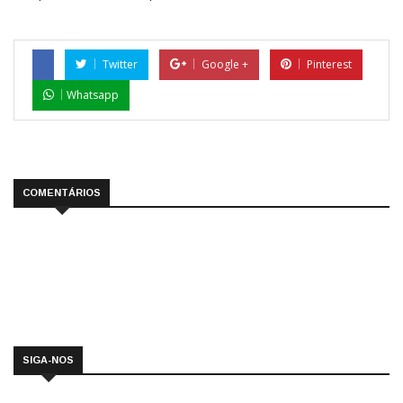
Twitter
Google +
Pinterest
Whatsapp
COMENTÁRIOS
SIGA-NOS