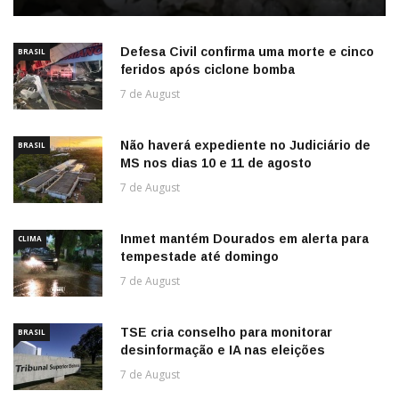
Defesa Civil confirma uma morte e cinco
BRASIL
feridos após ciclone bomba
7 de August
Não haverá expediente no Judiciário de
BRASIL
MS nos dias 10 e 11 de agosto
7 de August
Inmet mantém Dourados em alerta para
CLIMA
tempestade até domingo
7 de August
TSE cria conselho para monitorar
BRASIL
desinformação e IA nas eleições
7 de August