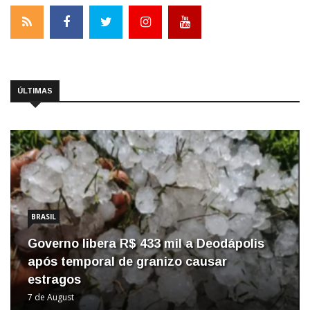
ÚLTIMAS
BRASIL
Governo libera R$ 433 mil a Deodápolis
após temporal de granizo causar
estragos
7 de August