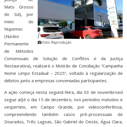
Mato Grosso
do Sul), por
meio do
Nupemec
(Núcleo
Foto: Reprodução
Permanente
de Métodos
Consensuais de Solução de Conflitos e da Justiça
Restaurativa), realizará o Mutirão de Conciliação “Campanha
Nome Limpo Estadual – 2025”, voltado à regularização de
débitos junto a empresas conveniadas participantes.
A ação começa nesta segund-feira, dia 03 de novembroed
segue at[é o dia 15 de dezembro, nos períodos matutino e
vespertino, em Campo Grande, por videoconferência,
compreendendo também casos pré-processuais de
Dourados, Três Lagoas, São Gabriel do Oeste, Água Clara,