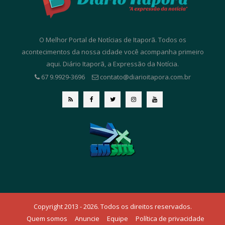
O Melhor Portal de Notícias de Itaporã. Todos os
acontecimentos da nossa cidade você acompanha primeiro
aqui. Diário Itaporã, a Expressão da Notícia.
67 9.9929-3696
contato@diarioitapora.com.br
Copyright 2013 - 2026. Todos os direitos reservados.
Quem somos
Anuncie
Equipe
Política de privacidade