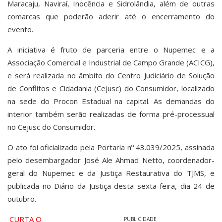
Maracaju, Naviraí, Inocência e Sidrolândia, além de outras
comarcas que poderão aderir até o encerramento do
evento.
A iniciativa é fruto de parceria entre o Nupemec e a
Associação Comercial e Industrial de Campo Grande (ACICG),
e será realizada no âmbito do Centro Judiciário de Solução
de Conflitos e Cidadania (Cejusc) do Consumidor, localizado
na sede do Procon Estadual na capital. As demandas do
interior também serão realizadas de forma pré-processual
no Cejusc do Consumidor.
O ato foi oficializado pela Portaria nº 43.039/2025, assinada
pelo desembargador José Ale Ahmad Netto, coordenador-
geral do Nupemec e da Justiça Restaurativa do TJMS, e
publicada no Diário da Justiça desta sexta-feira, dia 24 de
outubro.
CURTA O
PUBLICIDADE