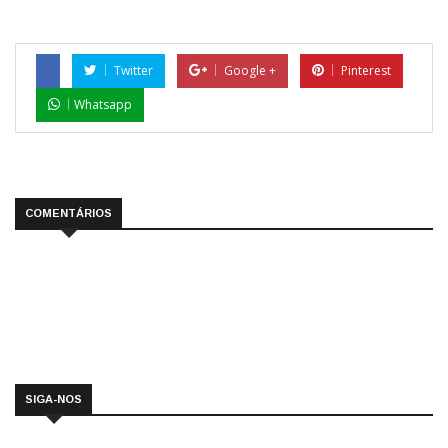
Twitter
Google +
Pinterest
Whatsapp
COMENTÁRIOS
SIGA-NOS