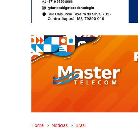
Home
Notícias
Brasil