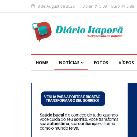
8 de August de 2026
Dólar R$ 5,08
Euro R$ 5,88
HOME
NOTÍCIAS
FOTOS
VÍDEOS