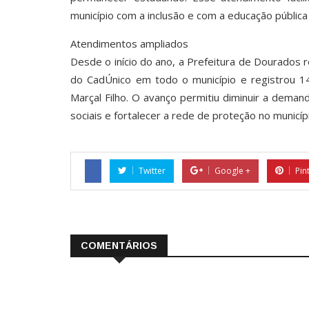
município com a inclusão e com a educação pública 
Atendimentos ampliados
Desde o início do ano, a Prefeitura de Dourados
do CadÚnico em todo o município e registrou 
Marçal Filho. O avanço permitiu diminuir a deman
sociais e fortalecer a rede de proteção no municíp
Twitter
Google +
Pin
COMENTÁRIOS