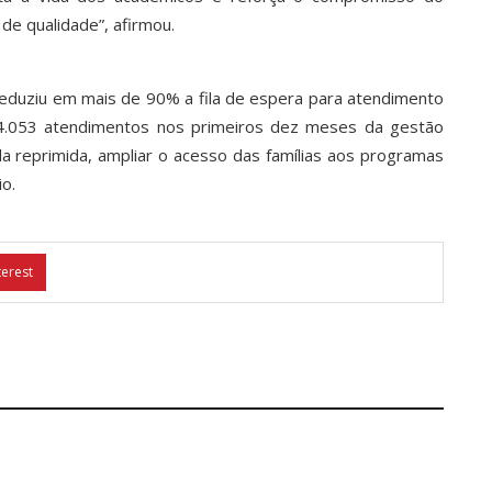
de qualidade”, afirmou.
 reduziu em mais de 90% a fila de espera para atendimento
14.053 atendimentos nos primeiros dez meses da gestão
da reprimida, ampliar o acesso das famílias aos programas
io.
terest