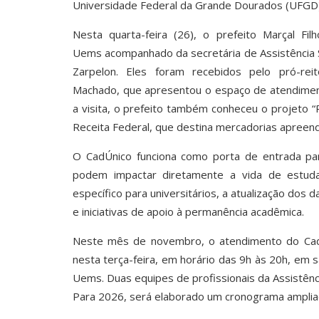
Universidade Federal da Grande Dourados (UFGD)
Nesta quarta-feira (26), o prefeito Marçal Fil
Uems acompanhado da secretária de Assistência So
Zarpelon. Eles foram recebidos pelo pró-rei
Machado, que apresentou o espaço de atendiment
a visita, o prefeito também conheceu o projeto 
Receita Federal, que destina mercadorias apreend
O CadÚnico funciona como porta de entrada para
podem impactar diretamente a vida de estud
específico para universitários, a atualização dos 
e iniciativas de apoio à permanência acadêmica.
Neste mês de novembro, o atendimento do CadÚ
nesta terça-feira, em horário das 9h às 20h, em
Uems. Duas equipes de profissionais da Assistênc
Para 2026, será elaborado um cronograma amplia