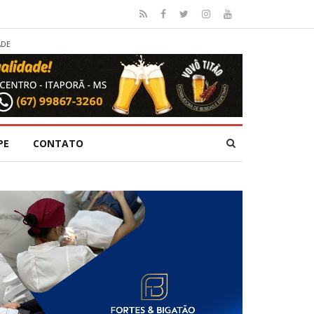
ADE
PE
CONTATO