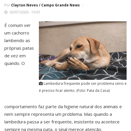
Por
Clayton Neves / Campo Grande News
03/07/2026 - 10:01
É comum ver
um cachorro
lambendo as
próprias patas
de vez em
quando. O
Lambedura frequente pode ser problema sério e
é preciso ficar atento. (Foto: Pata da Casa)
comportamento faz parte da higiene natural dos animais e
nem sempre representa um problema. Mas quando a
lambedura passa a ser frequente, insistente ou acontece
sempre na mesma pata, o sinal merece atenção.