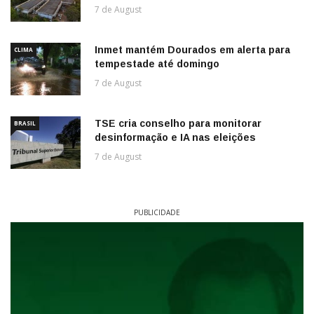
7 de August
Inmet mantém Dourados em alerta para
CLIMA
tempestade até domingo
7 de August
TSE cria conselho para monitorar
BRASIL
desinformação e IA nas eleições
7 de August
PUBLICIDADE