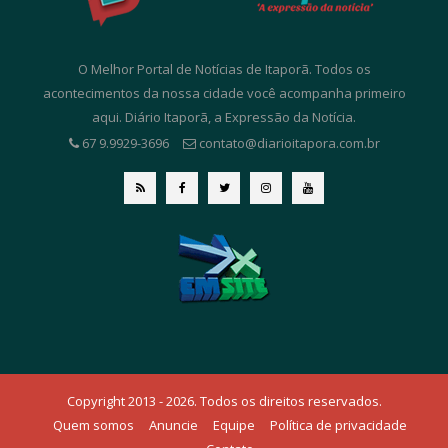
O Melhor Portal de Notícias de Itaporã. Todos os
acontecimentos da nossa cidade você acompanha primeiro
aqui. Diário Itaporã, a Expressão da Notícia.
67 9.9929-3696
contato@diarioitapora.com.br
Copyright 2013 - 2026. Todos os direitos reservados.
Quem somos
Anuncie
Equipe
Política de privacidade