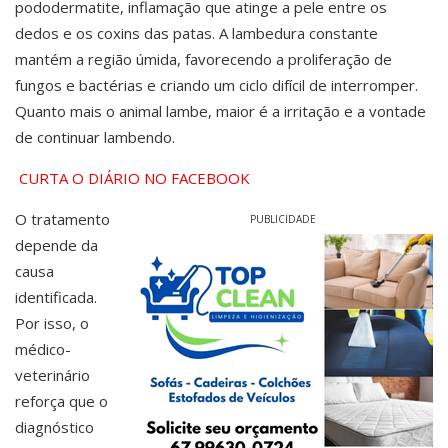
pododermatite, inflamação que atinge a pele entre os
dedos e os coxins das patas. A lambedura constante
mantém a região úmida, favorecendo a proliferação de
fungos e bactérias e criando um ciclo difícil de interromper.
Quanto mais o animal lambe, maior é a irritação e a vontade
de continuar lambendo.
CURTA O DIÁRIO NO FACEBOOK
O tratamento
PUBLICIDADE
depende da
causa
identificada.
Por isso, o
médico-
veterinário
reforça que o
diagnóstico