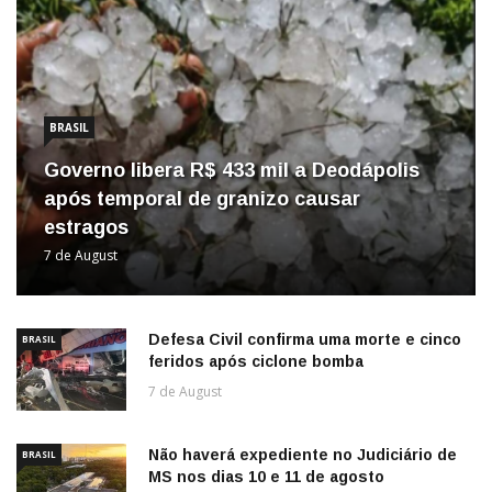
BRASIL
Governo libera R$ 433 mil a Deodápolis
após temporal de granizo causar
estragos
7 de August
Defesa Civil confirma uma morte e cinco
BRASIL
feridos após ciclone bomba
7 de August
Não haverá expediente no Judiciário de
BRASIL
MS nos dias 10 e 11 de agosto