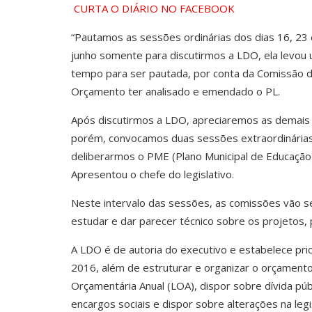
CURTA O DIÁRIO NO FACEBOOK
“Pautamos as sessões ordinárias dos dias 16, 23
junho somente para discutirmos a LDO, ela levou
tempo para ser pautada, por conta da Comissão d
Orçamento ter analisado e emendado o PL.
Após discutirmos a LDO, apreciaremos as demais 
porém, convocamos duas sessões extraordinária
deliberarmos o PME (Plano Municipal de Educação)
Apresentou o chefe do legislativo.
Neste intervalo das sessões, as comissões vão se
estudar e dar parecer técnico sobre os projetos, 
A LDO é de autoria do executivo e estabelece pri
2016, além de estruturar e organizar o orçamento,
Orçamentária Anual (LOA), dispor sobre dívida púb
encargos sociais e dispor sobre alterações na legis