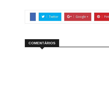
Twitter
Google +
Pin
COMENTÁRIOS