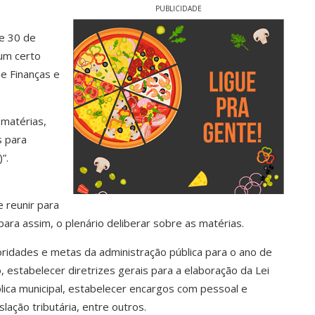
PUBLICIDADE
 e 30 de
 um certo
e Finanças e
matérias,
s para
”.
 reunir para
para assim, o plenário deliberar sobre as matérias.
oridades e metas da administração pública para o ano de
 estabelecer diretrizes gerais para a elaboração da Lei
lica municipal, estabelecer encargos com pessoal e
lação tributária, entre outros.