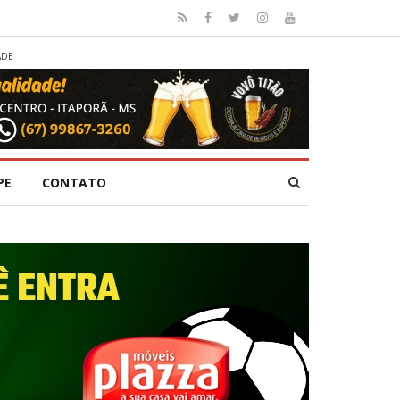
ADE
PE
CONTATO