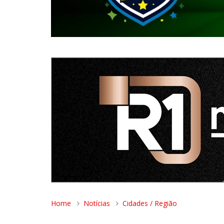
Home
Notícias
Cidades / Região