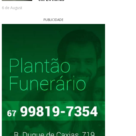
6 de August
PUBLICIDADE