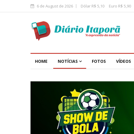
6 de August de 2026
Dólar R$ 5,10
Euro R$ 5,90
HOME
NOTÍCIAS
FOTOS
VÍDEOS