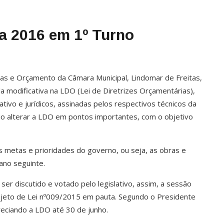
a 2016 em 1º Turno
s e Orçamento da Câmara Municipal, Lindomar de Freitas,
modificativa na LDO (Lei de Diretrizes Orçamentárias),
ativo e jurídicos, assinadas pelos respectivos técnicos da
io alterar a LDO em pontos importantes, com o objetivo
s metas e prioridades do governo, ou seja, as obras e
ano seguinte.
ser discutido e votado pelo legislativo, assim, a sessão
ojeto de Lei nº009/2015 em pauta. Segundo o Presidente
preciando a LDO até 30 de junho.