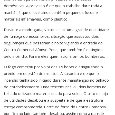
domésticas. A previsão é de que o trabalho dure toda a
manhã, já que o local ainda contém pequenos focos e
materiais inflamáveis, como plástico.
Durante a madrugada, voltou a sair uma grande quantidade
de fumaça do escombros, situação que assustou dois
seguranças que passaram à noite vigiando a entrada do
Centro Comercial Afonso Pena, que também foi atingido
pelo incêndio. Foram eles quem acionaram os bombeiros.
O fogo começou por volta das 15 horas e atingiu todo o
prédio em questão de minutos. A suspeita é de que o
incêndio tenha sido iniciado durante manutenção no telhado
do estabelecimento. Uma testemunha viu dois homens no
telhado utilizando material usado para solda. O teto da loja
de utilidades desabou e a suspeita é de que a estrutura
esteja comprometida. Parte do forro do Centro Comercial
que fica ao lado também desabou, assim como a parede