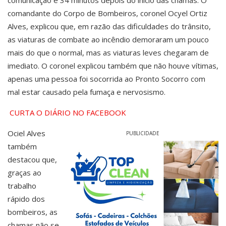
comandante do Corpo de Bombeiros, coronel Ocyel Ortiz
Alves, explicou que, em razão das dificuldades do trânsito,
as viaturas de combate ao incêndio demoraram um pouco
mais do que o normal, mas as viaturas leves chegaram de
imediato. O coronel explicou também que não houve vítimas,
apenas uma pessoa foi socorrida ao Pronto Socorro com
mal estar causado pela fumaça e nervosismo.
CURTA O DIÁRIO NO FACEBOOK
Ociel Alves
PUBLICIDADE
também
destacou que,
graças ao
trabalho
rápido dos
bombeiros, as
chamas não se