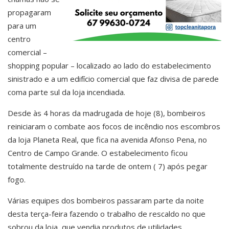
propagaram
para um
centro
comercial –
shopping popular – localizado ao lado do estabelecimento
sinistrado e a um edifício comercial que faz divisa de parede
coma parte sul da loja incendiada.
Desde às 4 horas da madrugada de hoje (8), bombeiros
reiniciaram o combate aos focos de incêndio nos escombros
da loja Planeta Real, que fica na avenida Afonso Pena, no
Centro de Campo Grande. O estabelecimento ficou
totalmente destruído na tarde de ontem ( 7) após pegar
fogo.
Várias equipes dos bombeiros passaram parte da noite
desta terça-feira fazendo o trabalho de rescaldo no que
sobrou da loja, que vendia produtos de utilidades