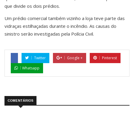
que divide os dois prédios.
Um prédio comercial também vizinho a loja teve parte das
vidraças estilhaçadas durante o incêndio. As causas do
sinistro serão investigadas pela Polícia Civil.
Twitter
Google +
Pinterest
Whatsapp
COMENTÁRIOS