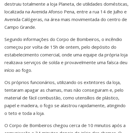
destruiu totalmente a loja Planeta, de utilidades domésticas,
localizada na Avenida Afonso Pena, entre a rua 14 de Julho e
Avenida Calógeras, na área mais movimentada do centro de
Campo Grande.
Segundo informações do Corpo de Bombeiros, o incêndio
começou por volta de 15h de ontem, pelo depósito do
estabelecimento comercial, onde uma equipe da própria loja
realizava serviços de solda e provavelmente uma faísca deu
início ao fogo.
Os próprios funcionários, utilizando os extintores da loja,
tentaram apagar as chamas, mas não conseguiram e, pelo
material de fácil combustão, como utensílios de plástico,
papel e madeira, o fogo se alastrou rapidamente, atingindo
o teto e toda a loja.
O Corpo de Bombeiros chegou cerca de 10 minutos após a
comunicação e 34 minutos depois do início das chamas. O