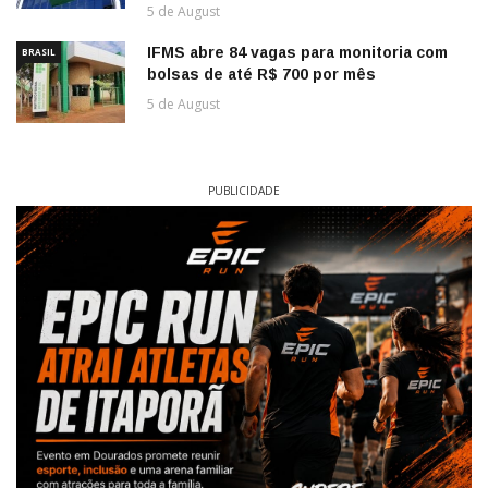
5 de August
IFMS abre 84 vagas para monitoria com
BRASIL
bolsas de até R$ 700 por mês
5 de August
PUBLICIDADE