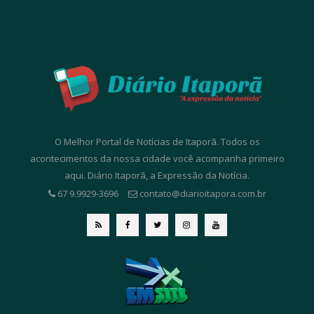
O Melhor Portal de Notícias de Itaporã. Todos os
acontecimentos da nossa cidade você acompanha primeiro
aqui. Diário Itaporã, a Expressão da Notícia.
67 9.9929-3696
contato@diarioitapora.com.br