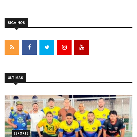
SIGA-NOS
ÚLTIMAS
ESPORTE