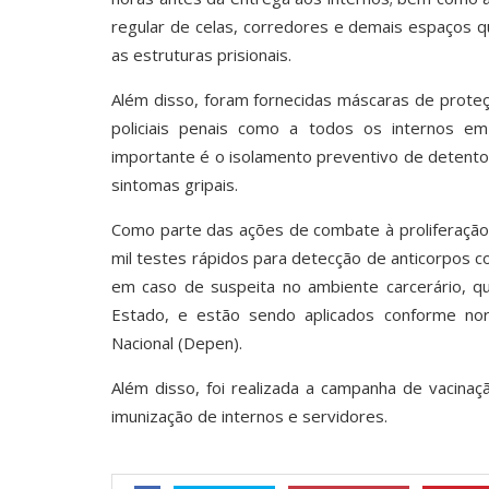
regular de celas, corredores e demais espaços
as estruturas prisionais.
Além disso, foram fornecidas máscaras de prote
policiais penais como a todos os internos em
importante é o isolamento preventivo de detent
sintomas gripais.
Como parte das ações de combate à proliferação 
mil testes rápidos para detecção de anticorpos c
em caso de suspeita no ambiente carcerário, q
Estado, e estão sendo aplicados conforme nor
Nacional (Depen).
Além disso, foi realizada a campanha de vacina
imunização de internos e servidores.