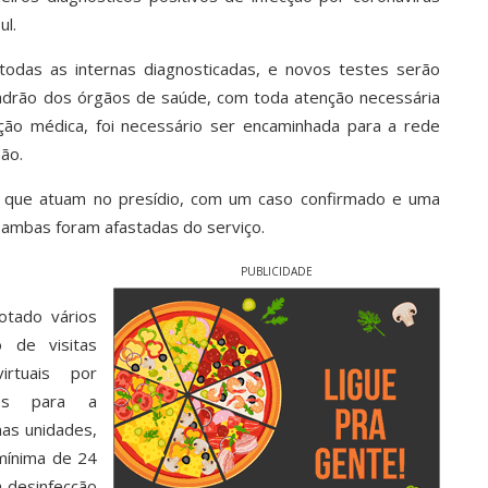
ul.
todas as internas diagnosticadas, e novos testes serão
adrão dos órgãos de saúde, com toda atenção necessária
ção médica, foi necessário ser encaminhada para a rede
ão.
 que atuam no presídio, com um caso confirmado e uma
 ambas foram afastadas do serviço.
PUBLICIDADE
otado vários
 de visitas
irtuais por
tos para a
nas unidades,
mínima de 24
a desinfecção