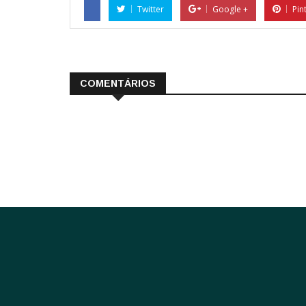
Twitter
Google +
Pin
COMENTÁRIOS