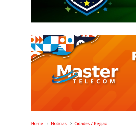
Home
Notícias
Cidades / Região