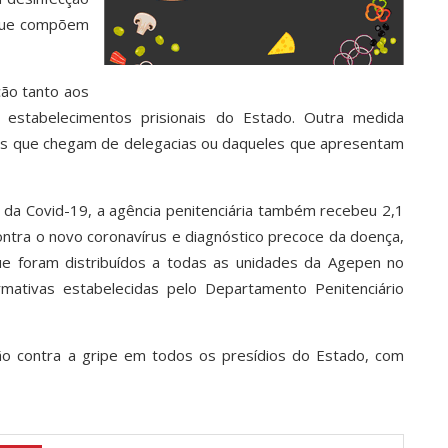
 que compõem
ção tanto aos
 estabelecimentos prisionais do Estado. Outra medida
os que chegam de delegacias ou daqueles que apresentam
da Covid-19, a agência penitenciária também recebeu 2,1
ontra o novo coronavírus e diagnóstico precoce da doença,
ue foram distribuídos a todas as unidades da Agepen no
mativas estabelecidas pelo Departamento Penitenciário
ção contra a gripe em todos os presídios do Estado, com