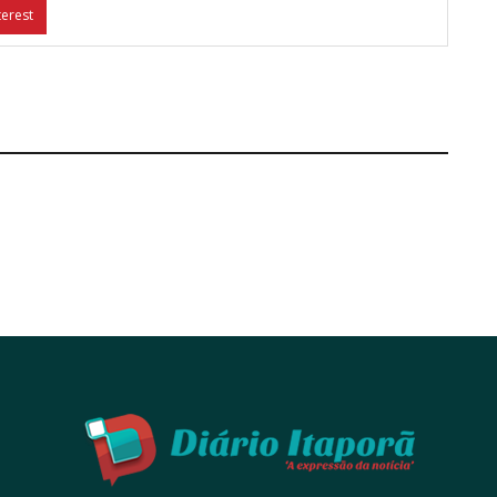
terest