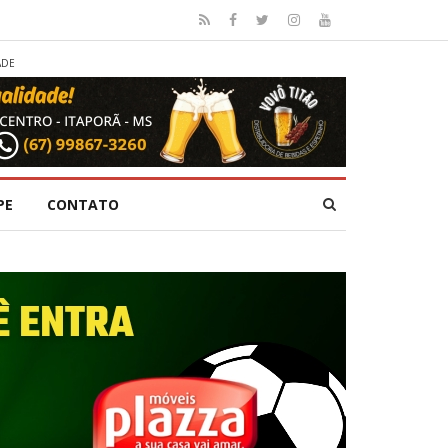
ADE
PE
CONTATO