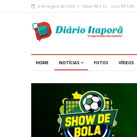
6 de August de 2026
Dólar R$ 5,12
Euro R$ 5,94
HOME
NOTÍCIAS
FOTOS
VÍDEOS