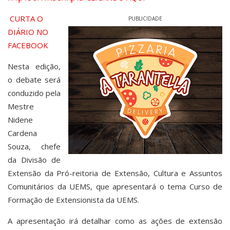
CURTA O
PUBLICIDADE
DIÁRIO NO
FACEBOOK
Nesta edição,
o debate será
conduzido pela
Mestre
Nidene
Cardena
Souza, chefe
da Divisão de
Extensão da Pró-reitoria de Extensão, Cultura e Assuntos
Comunitários da UEMS, que apresentará o tema Curso de
Formação de Extensionista da UEMS.
A apresentação irá detalhar como as ações de extensão