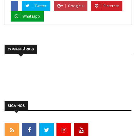
Twitter
Google +
Pinterest
Whatsapp
COMENTÁRIOS
SIGA-NOS