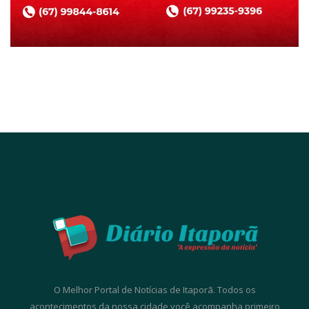
O Melhor Portal de Notícias de Itaporã. Todos os
acontecimentos da nossa cidade você acompanha primeiro