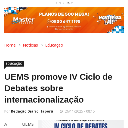
PUBLICIDADE
Home
Notícias
Educação
EDUCAÇÃO
UEMS promove IV Ciclo de
Debates sobre
internacionalização
Por
Redação Diário Itaporã
26/11/2025 - 08:15
A UEMS