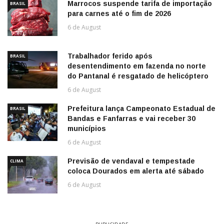
Marrocos suspende tarifa de importação
BRASIL
para carnes até o fim de 2026
6 de August
Trabalhador ferido após
BRASIL
desentendimento em fazenda no norte
do Pantanal é resgatado de helicóptero
6 de August
Prefeitura lança Campeonato Estadual de
BRASIL
Bandas e Fanfarras e vai receber 30
municípios
6 de August
Previsão de vendaval e tempestade
CLIMA
coloca Dourados em alerta até sábado
6 de August