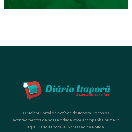
O Melhor Portal de Notícias de Itaporã. Todos os
acontecimentos da nossa cidade você acompanha primeiro
aqui. Diário Itaporã, a Expressão da Notícia.