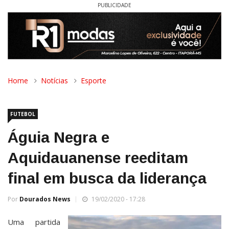
PUBLICIDADE
Home
Notícias
Esporte
FUTEBOL
Águia Negra e
Aquidauanense reeditam
final em busca da liderança
Por
Dourados News
19/02/2020 - 17:28
Uma partida