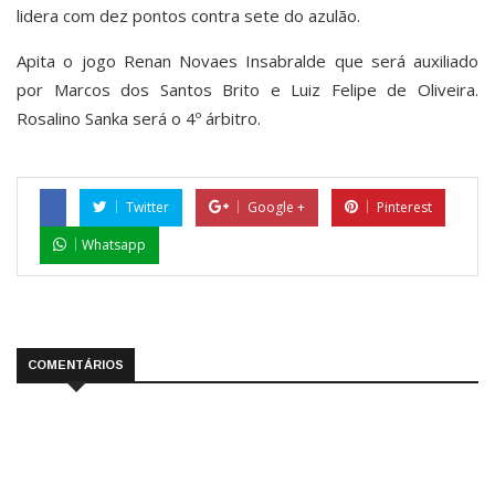
lidera com dez pontos contra sete do azulão.
Apita o jogo Renan Novaes Insabralde que será auxiliado
por Marcos dos Santos Brito e Luiz Felipe de Oliveira.
Rosalino Sanka será o 4º árbitro.
Twitter
Google +
Pinterest
Whatsapp
COMENTÁRIOS