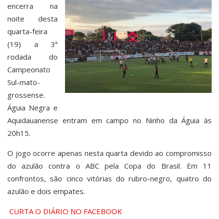
encerra na
noite desta
quarta-feira
(19) a 3ª
rodada do
Campeonato
Sul-mato-
grossense.
Águia Negra e
Aquidauanense entram em campo no Ninho da Águia às
20h15.
O jogo ocorre apenas nesta quarta devido ao compromisso
do azulão contra o ABC pela Copa do Brasil. Em 11
confrontos, são cinco vitórias do rubro-negro, quatro do
azulão e dois empates.
CURTA O DIÁRIO NO FACEBOOK