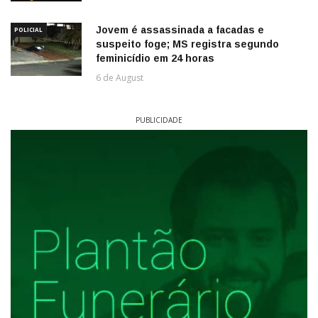
Jovem é assassinada a facadas e
POLICIAL
suspeito foge; MS registra segundo
feminicídio em 24 horas
6 de August
PUBLICIDADE