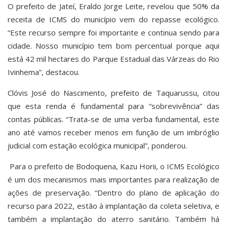
O prefeito de Jateí, Eraldo Jorge Leite, revelou que 50% da
receita de ICMS do município vem do repasse ecológico.
“Este recurso sempre foi importante e continua sendo para
cidade. Nosso município tem bom percentual porque aqui
está 42 mil hectares do Parque Estadual das Várzeas do Rio
Ivinhema”, destacou.
Clóvis José do Nascimento, prefeito de Taquarussu, citou
que esta renda é fundamental para “sobrevivência” das
contas públicas. “Trata-se de uma verba fundamental, este
ano até vamos receber menos em função de um imbróglio
judicial com estação ecológica municipal”, ponderou.
Para o prefeito de Bodoquena, Kazu Horii, o ICMS Ecológico
é um dos mecanismos mais importantes para realização de
ações de preservação. “Dentro do plano de aplicação do
recurso para 2022, estão à implantação da coleta seletiva, e
também a implantação do aterro sanitário. Também há