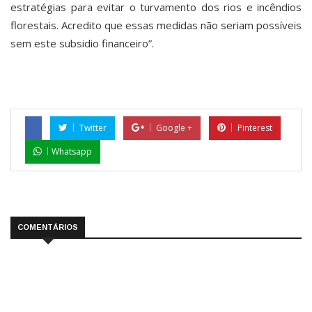
estratégias para evitar o turvamento dos rios e incêndios
florestais. Acredito que essas medidas não seriam possíveis
sem este subsidio financeiro”.
Twitter
Google +
Pinterest
Whatsapp
COMENTÁRIOS