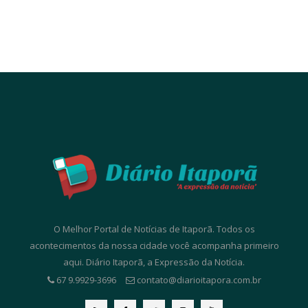
O Melhor Portal de Notícias de Itaporã. Todos os
acontecimentos da nossa cidade você acompanha primeiro
aqui. Diário Itaporã, a Expressão da Notícia.
67 9.9929-3696
contato@diarioitapora.com.br