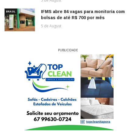
5 de August
IFMS abre 84 vagas para monitoria com
BRASIL
bolsas de até R$ 700 por mês
5 de August
PUBLICIDADE