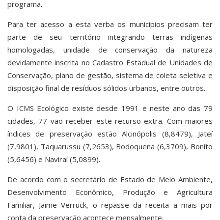
programa.
Para ter acesso a esta verba os municípios precisam ter
parte de seu território integrando terras indígenas
homologadas, unidade de conservação da natureza
devidamente inscrita no Cadastro Estadual de Unidades de
Conservação, plano de gestão, sistema de coleta seletiva e
disposição final de resíduos sólidos urbanos, entre outros.
O ICMS Ecológico existe desde 1991 e neste ano das 79
cidades, 77 vão receber este recurso extra. Com maiores
índices de preservação estão Alcinópolis (8,8479), Jateí
(7,9801), Taquarussu (7,2653), Bodoquena (6,3709), Bonito
(5,6456) e Naviraí (5,0899).
De acordo com o secretário de Estado de Meio Ambiente,
Desenvolvimento Econômico, Produção e Agricultura
Familiar, Jaime Verruck, o repasse da receita a mais por
conta da preservação acontece mensalmente.