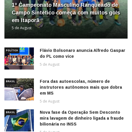
1º Campeonato Masculino Ranqueado de
Campo Sintético começa com muitos gols
em Itaporã
5 de August
Flávio Bolsonaro anuncia Alfredo Gaspar
POLÍTICA
do PL como vice
5 de August
Fora das autoescolas, número de
BRASIL
instrutores autônomos mais que dobra
em MS
5 de August
Nova fase da Operação Sem Desconto
BRASIL
mira lavagem de dinheiro ligada a fraude
bilionária no INSS