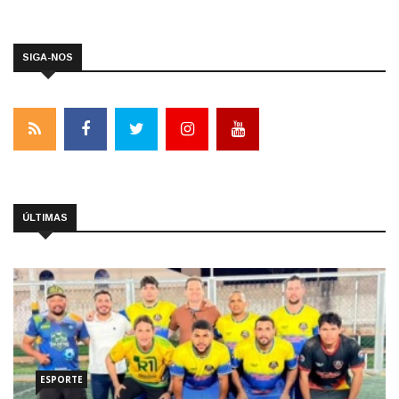
SIGA-NOS
ÚLTIMAS
ESPORTE