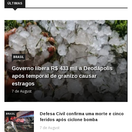
ÚLTIMAS
BRASIL
Governo libera R$ 433 mil a Deodápolis
após temporal de granizo causar
estragos
7 de August
Defesa Civil confirma uma morte e cinco
BRASIL
feridos após ciclone bomba
7 de August