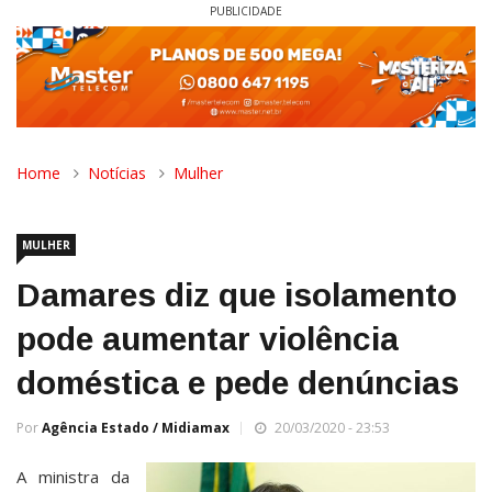
PUBLICIDADE
Home
Notícias
Mulher
MULHER
Damares diz que isolamento
pode aumentar violência
doméstica e pede denúncias
Por
Agência Estado / Midiamax
20/03/2020 - 23:53
A ministra da