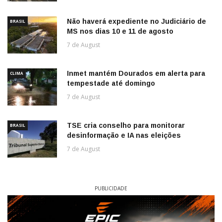
Não haverá expediente no Judiciário de
BRASIL
MS nos dias 10 e 11 de agosto
7 de August
Inmet mantém Dourados em alerta para
CLIMA
tempestade até domingo
7 de August
TSE cria conselho para monitorar
BRASIL
desinformação e IA nas eleições
7 de August
PUBLICIDADE