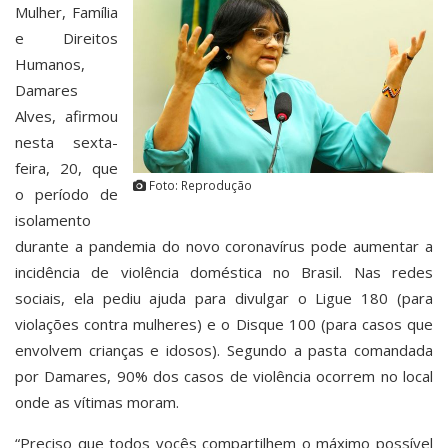
Mulher, Família
e Direitos
Humanos,
Damares
Alves, afirmou
nesta sexta-
feira, 20, que
Foto: Reprodução
o período de
isolamento
durante a pandemia do novo coronavírus pode aumentar a
incidência de violência doméstica no Brasil. Nas redes
sociais, ela pediu ajuda para divulgar o Ligue 180 (para
violações contra mulheres) e o Disque 100 (para casos que
envolvem crianças e idosos). Segundo a pasta comandada
por Damares, 90% dos casos de violência ocorrem no local
onde as vítimas moram.
“Preciso que todos vocês compartilhem o máximo possível