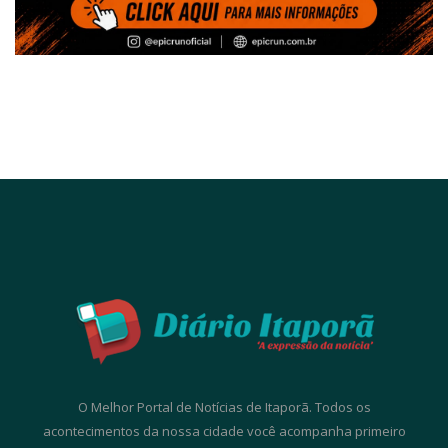
O Melhor Portal de Notícias de Itaporã. Todos os
acontecimentos da nossa cidade você acompanha primeiro