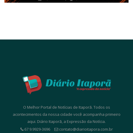
O Melhor Portal de Notícias de Itaporã. Todos os
acontecimentos da nossa cidade você acompanha primeiro
aqui. Diário Itaporã, a Expressão da Notícia.
67 9.9929-3696
contato@diarioitapora.com.br