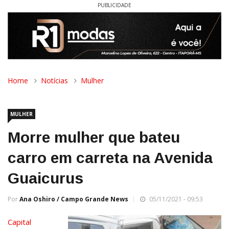
PUBLICIDADE
Home
Notícias
Mulher
MULHER
Morre mulher que bateu
carro em carreta na Avenida
Guaicurus
Por
Ana Oshiro / Campo Grande News
05/11/2021 - 09:53
Capital