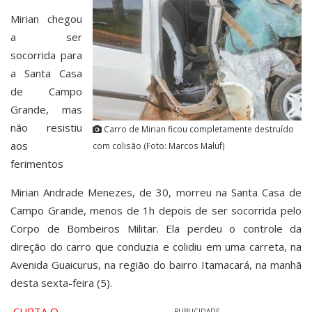
Mirian chegou
a ser
socorrida para
a Santa Casa
de Campo
Grande, mas
não resistiu
Carro de Mirian ficou completamente destruído
aos
com colisão (Foto: Marcos Maluf)
ferimentos
Mirian Andrade Menezes, de 30, morreu na Santa Casa de
Campo Grande, menos de 1h depois de ser socorrida pelo
Corpo de Bombeiros Militar. Ela perdeu o controle da
direção do carro que conduzia e colidiu em uma carreta, na
Avenida Guaicurus, na região do bairro Itamacará, na manhã
desta sexta-feira (5).
CURTA O
PUBLICIDADE