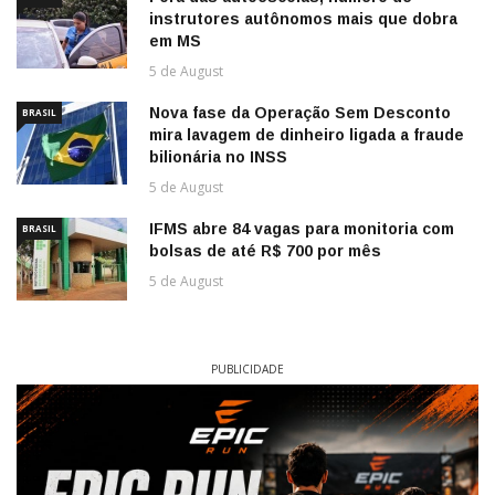
instrutores autônomos mais que dobra
em MS
5 de August
Nova fase da Operação Sem Desconto
BRASIL
mira lavagem de dinheiro ligada a fraude
bilionária no INSS
5 de August
IFMS abre 84 vagas para monitoria com
BRASIL
bolsas de até R$ 700 por mês
5 de August
PUBLICIDADE