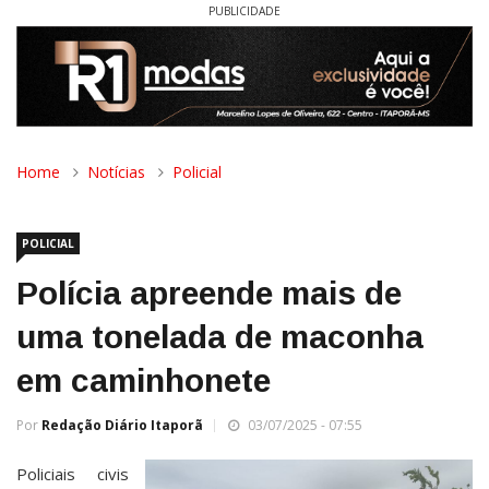
PUBLICIDADE
Home
Notícias
Policial
POLICIAL
Polícia apreende mais de
uma tonelada de maconha
em caminhonete
Por
Redação Diário Itaporã
03/07/2025 - 07:55
Policiais civis