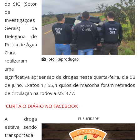
do SIG (Setor
de
Investigações
Gerais) da
Delegacia de
Polícia de Água
Clara,
Foto: Reprodução
realizaram
uma
significativa apreensão de drogas nesta quarta-feira, dia 02
de julho. Exatos 1.155,4 quilos de maconha foram retirados
de circulação na rodovia MS-377.
CURTA O DIÁRIO NO FACEBOOK
A droga
PUBLICIDADE
estava sendo
transportada