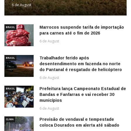
6 de August
Marrocos suspende tarifa de importação
BRASIL
para carnes até o fim de 2026
6 de August
Trabalhador ferido após
BRASIL
desentendimento em fazenda no norte
do Pantanal é resgatado de helicóptero
6 de August
Prefeitura lança Campeonato Estadual de
BRASIL
Bandas e Fanfarras e vai receber 30
municípios
6 de August
Previsão de vendaval e tempestade
CLIMA
coloca Dourados em alerta até sábado