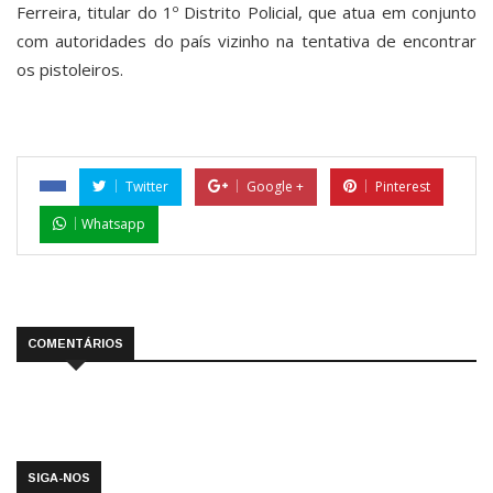
Ferreira, titular do 1º Distrito Policial, que atua em conjunto
com autoridades do país vizinho na tentativa de encontrar
os pistoleiros.
Twitter
Google +
Pinterest
Whatsapp
COMENTÁRIOS
SIGA-NOS