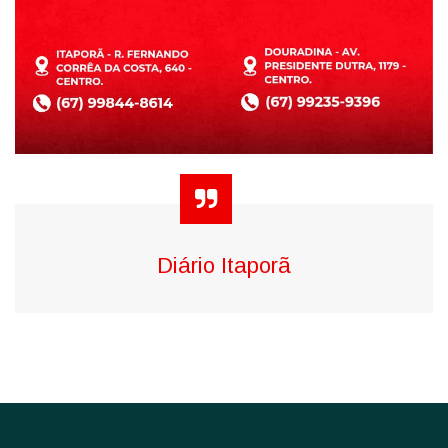
Diário Itaporã