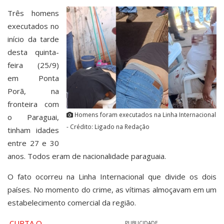
Três homens
executados no
início da tarde
desta quinta-
feira (25/9)
em Ponta
Porã, na
fronteira com
Homens foram executados na Linha Internacional
o Paraguai,
- Crédito: Ligado na Redação
tinham idades
entre 27 e 30
anos. Todos eram de nacionalidade paraguaia.
O fato ocorreu na Linha Internacional que divide os dois
países. No momento do crime, as vítimas almoçavam em um
estabelecimento comercial da região.
CURTA O
PUBLICIDADE