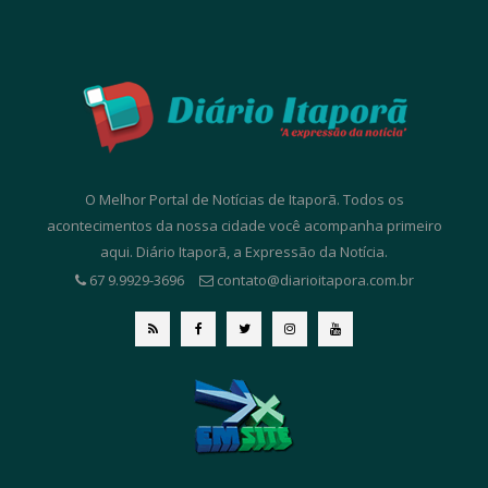
O Melhor Portal de Notícias de Itaporã. Todos os
acontecimentos da nossa cidade você acompanha primeiro
aqui. Diário Itaporã, a Expressão da Notícia.
67 9.9929-3696
contato@diarioitapora.com.br