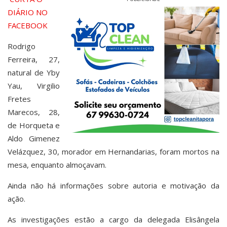
DIÁRIO NO
FACEBOOK
Rodrigo
Ferreira, 27,
natural de Yby
Yau, Virgilio
Fretes
Marecos, 28,
de Horqueta e
Aldo Gimenez
Velázquez, 30, morador em Hernandarias, foram mortos na
mesa, enquanto almoçavam.
Ainda não há informações sobre autoria e motivação da
ação.
As investigações estão a cargo da delegada Elisângela