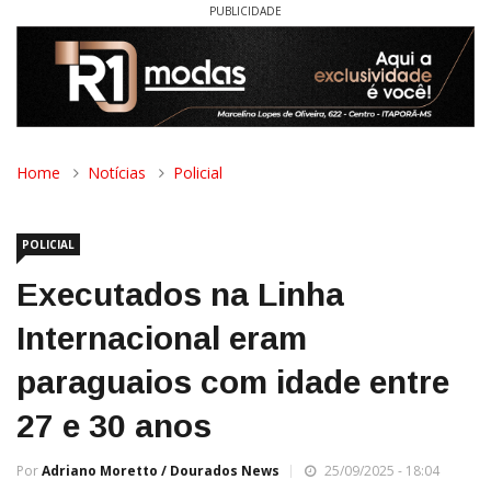
PUBLICIDADE
Home
Notícias
Policial
POLICIAL
Executados na Linha
Internacional eram
paraguaios com idade entre
27 e 30 anos
Por
Adriano Moretto / Dourados News
25/09/2025 - 18:04