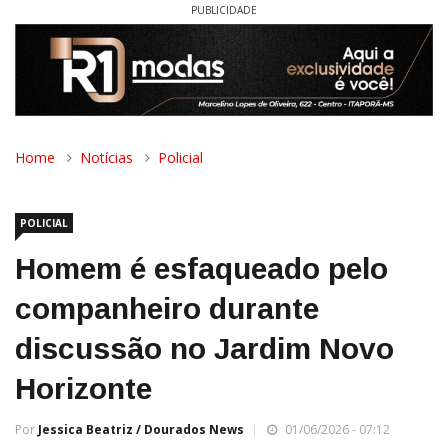
PUBLICIDADE
Home
Notícias
Policial
POLICIAL
Homem é esfaqueado pelo
companheiro durante
discussão no Jardim Novo
Horizonte
Por
Jessica Beatriz / Dourados News
01/06/2026 - 07:12