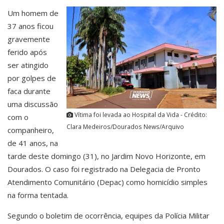
Um homem de
37 anos ficou
gravemente
ferido após
ser atingido
por golpes de
faca durante
uma discussão
Vítima foi levada ao Hospital da Vida - Crédito:
com o
Clara Medeiros/Dourados News/Arquivo
companheiro,
de 41 anos, na
tarde deste domingo (31), no Jardim Novo Horizonte, em
Dourados. O caso foi registrado na Delegacia de Pronto
Atendimento Comunitário (Depac) como homicídio simples
na forma tentada.
Segundo o boletim de ocorrência, equipes da Polícia Militar