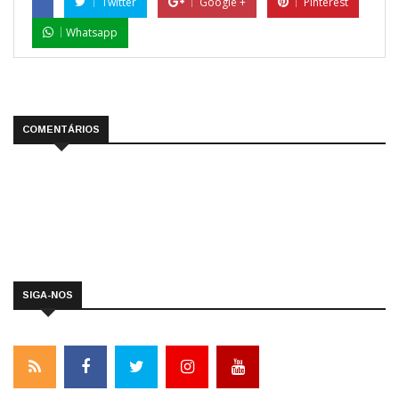
Twitter
Google +
Pinterest
Whatsapp
COMENTÁRIOS
SIGA-NOS