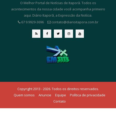
O Melhor Portal de Notícias de Itaporã. Todos os
acontecimentos da nossa cidade você acompanha primeiro
aqui. Diário Itaporã, a Expressão da Notícia.
67 9.9929-3696
contato@diarioitapora.com.br
Copyright 2013 - 2026. Todos os direitos reservados.
Quem somos
Anuncie
Equipe
Política de privacidade
Contato