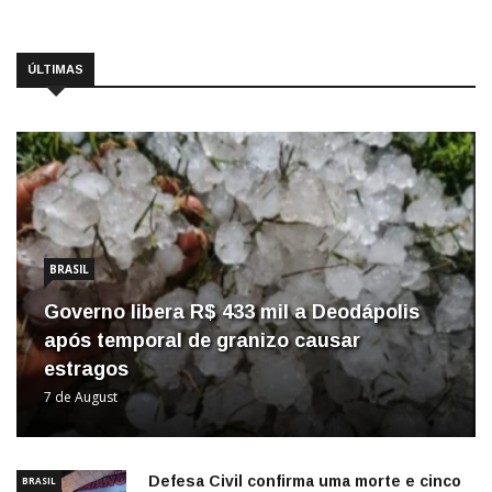
ÚLTIMAS
BRASIL
Governo libera R$ 433 mil a Deodápolis
após temporal de granizo causar
estragos
7 de August
Defesa Civil confirma uma morte e cinco
BRASIL