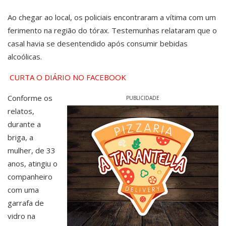
Ao chegar ao local, os policiais encontraram a vítima com um
ferimento na região do tórax. Testemunhas relataram que o
casal havia se desentendido após consumir bebidas
alcoólicas.
CURTA O DIÁRIO NO FACEBOOK
Conforme os
PUBLICIDADE
relatos,
durante a
briga, a
mulher, de 33
anos, atingiu o
companheiro
com uma
garrafa de
vidro na