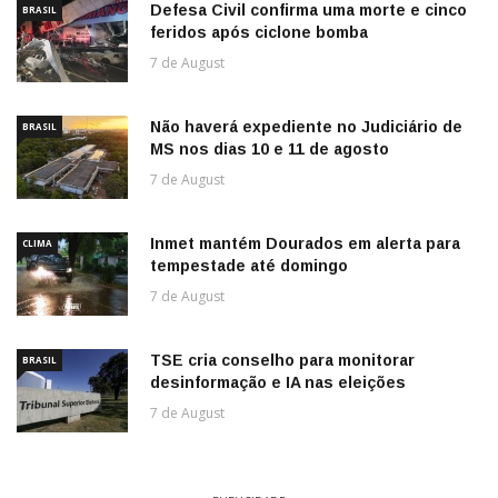
Defesa Civil confirma uma morte e cinco
BRASIL
feridos após ciclone bomba
7 de August
Não haverá expediente no Judiciário de
BRASIL
MS nos dias 10 e 11 de agosto
7 de August
Inmet mantém Dourados em alerta para
CLIMA
tempestade até domingo
7 de August
TSE cria conselho para monitorar
BRASIL
desinformação e IA nas eleições
7 de August