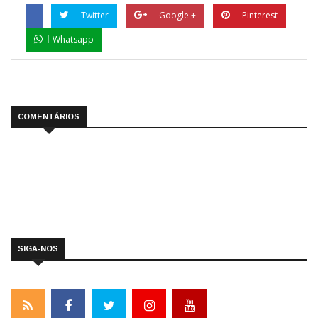
Twitter
Google +
Pinterest
Whatsapp
COMENTÁRIOS
SIGA-NOS