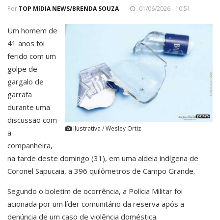
Por
TOP MíDIA NEWS/BRENDA SOUZA
01/06/2026 - 10:51
Um homem de
41 anos foi
ferido com um
golpe de
gargalo de
garrafa
durante uma
discussão com
Ilustrativa / Wesley Ortiz
a
companheira,
na tarde deste domingo (31), em uma aldeia indígena de
Coronel Sapucaia, a 396 quilômetros de Campo Grande.
Segundo o boletim de ocorrência, a Polícia Militar foi
acionada por um líder comunitário da reserva após a
denúncia de um caso de violência doméstica.