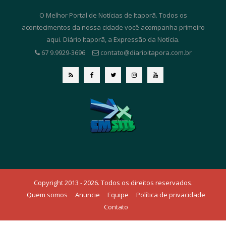
O Melhor Portal de Notícias de Itaporã. Todos os
acontecimentos da nossa cidade você acompanha primeiro
aqui. Diário Itaporã, a Expressão da Notícia.
67 9.9929-3696
contato@diarioitapora.com.br
Copyright 2013 - 2026. Todos os direitos reservados.
Quem somos
Anuncie
Equipe
Política de privacidade
Contato