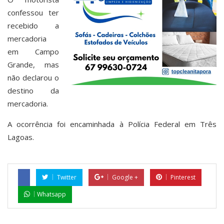
confessou ter
recebido a
mercadoria
em Campo
Grande, mas
não declarou o
destino da
mercadoria.
A ocorrência foi encaminhada à Polícia Federal em Três
Lagoas.
Twitter
Google +
Pinterest
Whatsapp