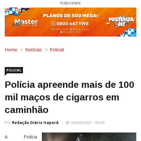
PUBLICIDADE
Home
Notícias
Policial
POLICIAL
Polícia apreende mais de 100
mil maços de cigarros em
caminhão
Por
Redação Diário Itaporã
04/06/2025 - 09:44
A Polícia