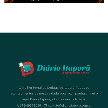
O Melhor Portal de Notícias de Itaporã. Todos os
acontecimentos da nossa cidade você acompanha primeiro
aqui. Diário Itaporã, a Expressão da Notícia.
67 9.9929-3696
contato@diarioitapora.com.br