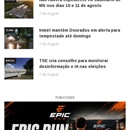
MS nos dias 10 e 11 de agosto
7 de August
Inmet mantém Dourados em alerta para
CLIMA
tempestade até domingo
7 de August
TSE cria conselho para monitorar
BRASIL
desinformação e IA nas eleições
7 de August
PUBLICIDADE