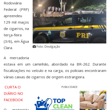
Rodoviária
Federal (PRF)
apreendeu
129 mil maços
de cigarros, na
terça-feira
(3/6), em Água
Foto: Divulgação
Clara.
A mercadoria
estava em um caminhão, abordado na BR-262. Durante
fiscalizações no veículo e na carga, os policiais encontraram
várias caixas de cigarros de origem estrangeira.
CURTA O
PUBLICIDADE
DIÁRIO NO
FACEBOOK
O motorista