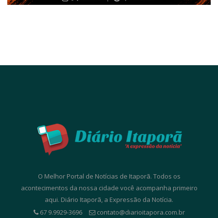
O Melhor Portal de Notícias de Itaporã. Todos os
acontecimentos da nossa cidade você acompanha primeiro
aqui. Diário Itaporã, a Expressão da Notícia.
67 9.9929-3696
contato@diarioitapora.com.br