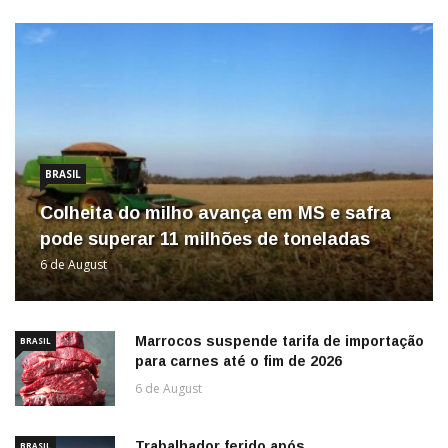
BRASIL
Colheita do milho avança em MS e safra
pode superar 11 milhões de toneladas
6 de August
Marrocos suspende tarifa de importação
BRASIL
para carnes até o fim de 2026
6 de August
Trabalhador ferido após
BRASIL