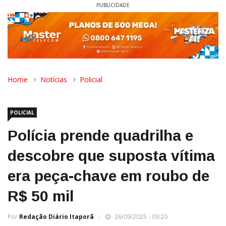
PUBLICIDADE
Home
Notícias
Policial
POLICIAL
Polícia prende quadrilha e
descobre que suposta vítima
era peça-chave em roubo de
R$ 50 mil
Por
Redação Diário Itaporã
26/09/2025 - 09:20