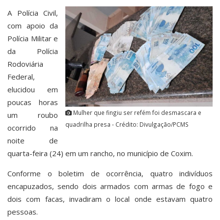
A Polícia Civil,
com apoio da
Polícia Militar e
da Polícia
Rodoviária
Federal,
elucidou em
poucas horas
Mulher que fingiu ser refém foi desmascara e
um roubo
quadrilha presa - Crédito: Divulgação/PCMS
ocorrido na
noite de
quarta-feira (24) em um rancho, no município de Coxim.
Conforme o boletim de ocorrência, quatro indivíduos
encapuzados, sendo dois armados com armas de fogo e
dois com facas, invadiram o local onde estavam quatro
pessoas.