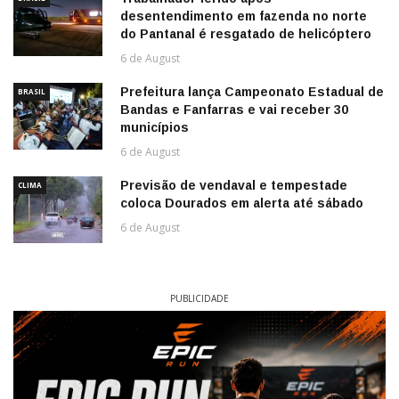
desentendimento em fazenda no norte
do Pantanal é resgatado de helicóptero
6 de August
Prefeitura lança Campeonato Estadual de
BRASIL
Bandas e Fanfarras e vai receber 30
municípios
6 de August
Previsão de vendaval e tempestade
CLIMA
coloca Dourados em alerta até sábado
6 de August
PUBLICIDADE