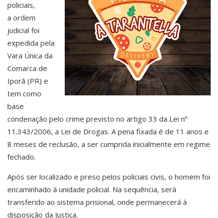
policiais,
a ordem
judicial foi
expedida pela
Vara Única da
Comarca de
Iporã (PR) e
tem como
base
condenação pelo crime previsto no artigo 33 da Lei nº
11.343/2006, a Lei de Drogas. A pena fixada é de 11 anos e
8 meses de reclusão, a ser cumprida inicialmente em regime
fechado.
Após ser localizado e preso pelos policiais civis, o homem foi
encaminhado à unidade policial. Na sequência, será
transferido ao sistema prisional, onde permanecerá à
disposição da Justiça.