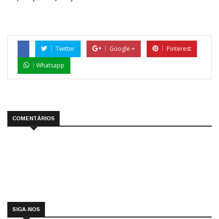
Twitter
Google +
Pinterest
Whatsapp
COMENTÁRIOS
SIGA-NOS