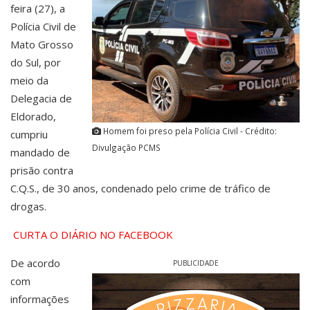
feira (27), a
Polícia Civil de
Mato Grosso
do Sul, por
meio da
Delegacia de
Eldorado,
Homem foi preso pela Polícia Civil - Crédito:
cumpriu
Divulgação PCMS
mandado de
prisão contra
C.Q.S., de 30 anos, condenado pelo crime de tráfico de
drogas.
CURTA O DIÁRIO NO FACEBOOK
De acordo
PUBLICIDADE
com
informações