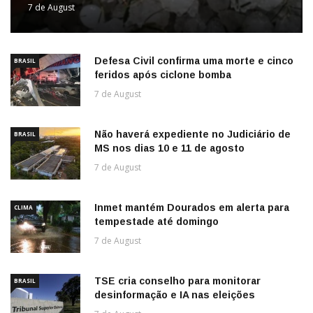
7 de August
Defesa Civil confirma uma morte e cinco
BRASIL
feridos após ciclone bomba
7 de August
Não haverá expediente no Judiciário de
BRASIL
MS nos dias 10 e 11 de agosto
7 de August
Inmet mantém Dourados em alerta para
CLIMA
tempestade até domingo
7 de August
TSE cria conselho para monitorar
BRASIL
desinformação e IA nas eleições