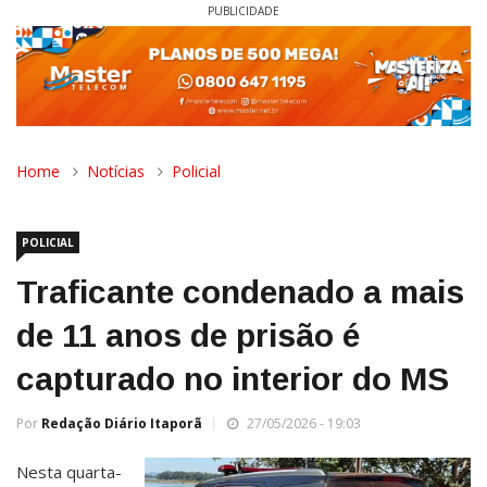
PUBLICIDADE
Home
Notícias
Policial
POLICIAL
Traficante condenado a mais
de 11 anos de prisão é
capturado no interior do MS
Por
Redação Diário Itaporã
27/05/2026 - 19:03
Nesta quarta-