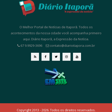
O Melhor Portal de Notícias de Itaporã. Todos os
acontecimentos da nossa cidade você acompanha primeiro
aqui. Diário Itaporã, a Expressão da Notícia.
67 9.9929-3696
contato@diarioitapora.com.br
Copyright 2013 - 2026. Todos os direitos reservados.