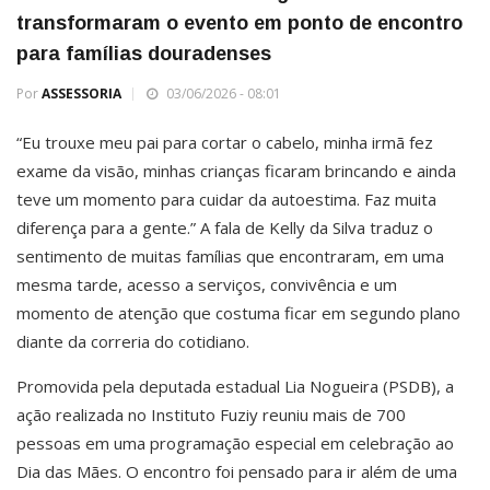
transformaram o evento em ponto de encontro
para famílias douradenses
Por
ASSESSORIA
03/06/2026 - 08:01
“Eu trouxe meu pai para cortar o cabelo, minha irmã fez
exame da visão, minhas crianças ficaram brincando e ainda
teve um momento para cuidar da autoestima. Faz muita
diferença para a gente.” A fala de Kelly da Silva traduz o
sentimento de muitas famílias que encontraram, em uma
mesma tarde, acesso a serviços, convivência e um
momento de atenção que costuma ficar em segundo plano
diante da correria do cotidiano.
Promovida pela deputada estadual Lia Nogueira (PSDB), a
ação realizada no Instituto Fuziy reuniu mais de 700
pessoas em uma programação especial em celebração ao
Dia das Mães. O encontro foi pensado para ir além de uma