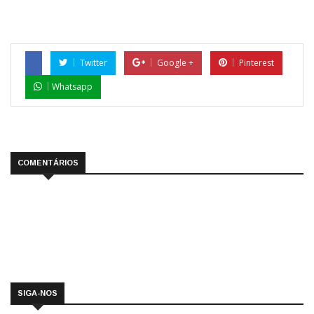
Twitter
Google +
Pinterest
Whatsapp
COMENTÁRIOS
SIGA-NOS