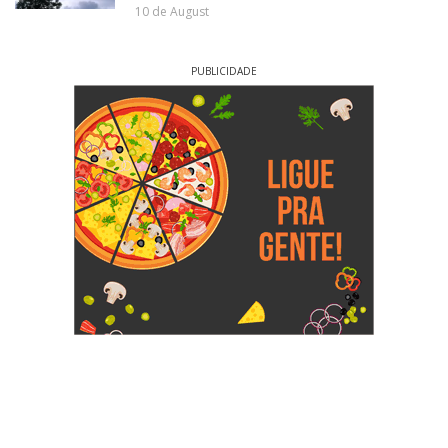
10 de August
PUBLICIDADE