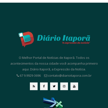
O Melhor Portal de Notícias de Itaporã. Todos os
acontecimentos da nossa cidade você acompanha primeiro
aqui. Diário Itaporã, a Expressão da Notícia.
67 9.9929-3696
contato@diarioitapora.com.br