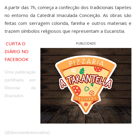
A partir das 7h, começa a confecção dos tradicionais tapetes
no entorno da Catedral Imaculada Conceição. As obras são
feitas com serragem colorida, farinha e outros materiais e
trazem símbolos religiosos que representam a Eucaristia.
CURTA O
PUBLICIDADE
DIÁRIO NO
FACEBOOK
Uma publicação
partilhada por
Diocese de
Dourados
(@diocesededourados)