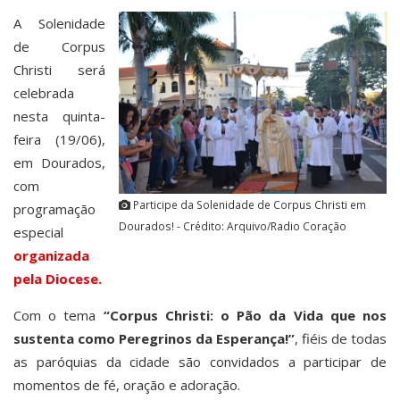
A Solenidade
de Corpus
Christi será
celebrada
nesta quinta-
feira (19/06),
em Dourados,
com
Participe da Solenidade de Corpus Christi em
programação
Dourados! - Crédito: Arquivo/Radio Coração
especial
organizada
pela Diocese.
Com o tema
“Corpus Christi: o Pão da Vida que nos
sustenta como Peregrinos da Esperança!”
, fiéis de todas
as paróquias da cidade são convidados a participar de
momentos de fé, oração e adoração.