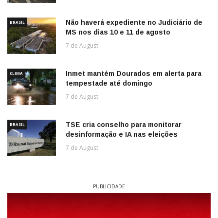
Não haverá expediente no Judiciário de
BRASIL
MS nos dias 10 e 11 de agosto
7 de August
Inmet mantém Dourados em alerta para
CLIMA
tempestade até domingo
7 de August
TSE cria conselho para monitorar
BRASIL
desinformação e IA nas eleições
7 de August
PUBLICIDADE