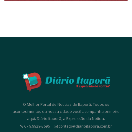
O Melhor Portal de Notícias de Itaporã. Todos os
acontecimentos da nossa cidade você acompanha primeiro
aqui. Diário Itaporã, a Expressão da Notícia.
67 9.9929-3696
contato@diarioitapora.com.br