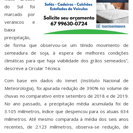
do Sul foi
marcado por
veranicos e
baixa
precipitação,
de forma que observou-se um tímido movimento de
semeadura de soja, à espera de melhores condições
climáticas para que haja viabilidade dos grãos semeados”,
descreve a Circular Técnica.
Com base em dados do Inmet (Instituto Nacional de
Meteorologia), foi apurada redução de 390% no volume de
chuvas no comparativo entre setembro de 2018 e de 2019.
No ano passado, a precipitação média acumulada foi de
3.105 milímetros, índice que despencou para os atuais 634
milímetros. Até mesmo comparada à média dos seis anos
recentes, de 2.123 milímetros, observa-se redução, de