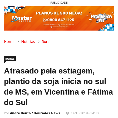
PUBLICIDADE
Home
Notícias
Rural
RURAL
Atrasado pela estiagem,
plantio da soja inicia no sul
de MS, em Vicentina e Fátima
do Sul
Por
André Bento / Dourados News
14/10/2019 - 14:30