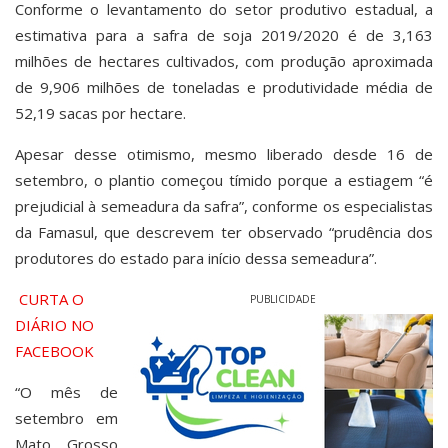
Conforme o levantamento do setor produtivo estadual, a
estimativa para a safra de soja 2019/2020 é de 3,163
milhões de hectares cultivados, com produção aproximada
de 9,906 milhões de toneladas e produtividade média de
52,19 sacas por hectare.
Apesar desse otimismo, mesmo liberado desde 16 de
setembro, o plantio começou tímido porque a estiagem “é
prejudicial à semeadura da safra”, conforme os especialistas
da Famasul, que descrevem ter observado “prudência dos
produtores do estado para início dessa semeadura”.
CURTA O
PUBLICIDADE
DIÁRIO NO
FACEBOOK
“O mês de
setembro em
Mato Grosso