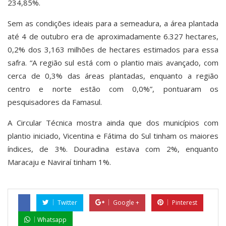
234,85%.
Sem as condições ideais para a semeadura, a área plantada
até 4 de outubro era de aproximadamente 6.327 hectares,
0,2% dos 3,163 milhões de hectares estimados para essa
safra. “A região sul está com o plantio mais avançado, com
cerca de 0,3% das áreas plantadas, enquanto a região
centro e norte estão com 0,0%”, pontuaram os
pesquisadores da Famasul.
A Circular Técnica mostra ainda que dos municípios com
plantio iniciado, Vicentina e Fátima do Sul tinham os maiores
índices, de 3%. Douradina estava com 2%, enquanto
Maracaju e Naviraí tinham 1%.
Twitter
Google +
Pinterest
Whatsapp