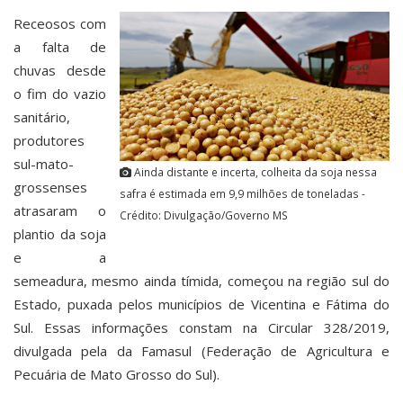
Receosos com
a falta de
chuvas desde
o fim do vazio
sanitário,
produtores
sul-mato-
Ainda distante e incerta, colheita da soja nessa
grossenses
safra é estimada em 9,9 milhões de toneladas -
atrasaram o
Crédito: Divulgação/Governo MS
plantio da soja
e a
semeadura, mesmo ainda tímida, começou na região sul do
Estado, puxada pelos municípios de Vicentina e Fátima do
Sul. Essas informações constam na Circular 328/2019,
divulgada pela da Famasul (Federação de Agricultura e
Pecuária de Mato Grosso do Sul).