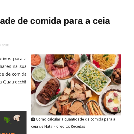
ade de comida para a ceia
16:06
tivos para a
liares na sua
ade de comida
a Quatrocchi!
Como calcular a quantidade de comida para a
ceia de Natal - Crédito: Receitas