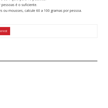
 pessoas é o suficiente.
s ou mousses, calcule 60 a 100 gramas por pessoa.
terest