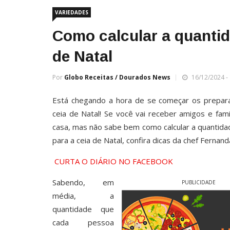
VARIEDADES
Como calcular a quantid
de Natal
Por
Globo Receitas / Dourados News
16/12/2024 - 
Está chegando a hora de se começar os prepara
ceia de Natal! Se você vai receber amigos e fami
casa, mas não sabe bem como calcular a quantid
para a ceia de Natal, confira dicas da chef Fernand
CURTA O DIÁRIO NO FACEBOOK
Sabendo, em
PUBLICIDADE
média, a
quantidade que
cada pessoa