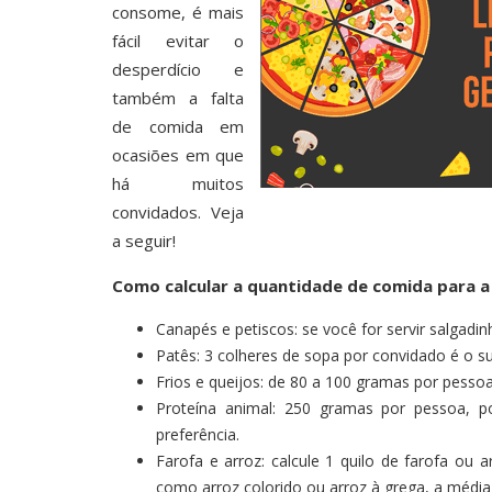
consome, é mais
fácil evitar o
desperdício e
também a falta
de comida em
ocasiões em que
há muitos
convidados. Veja
a seguir!
Como calcular a quantidade de comida para a 
Canapés e petiscos: se você for servir salgadi
Patês: 3 colheres de sopa por convidado é o su
Frios e queijos: de 80 a 100 gramas por pessoa
Proteína animal: 250 gramas por pessoa, po
preferência.
Farofa e arroz: calcule 1 quilo de farofa ou
como arroz colorido ou arroz à grega, a média 