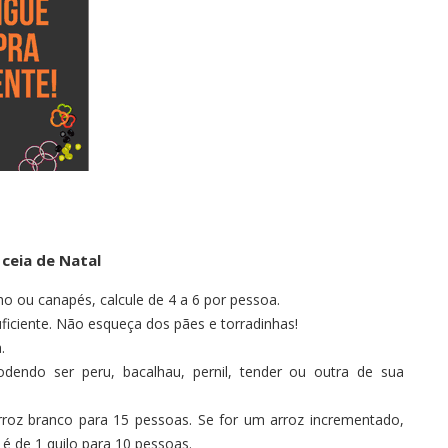
ceia de Natal
nho ou canapés, calcule de 4 a 6 por pessoa.
ficiente. Não esqueça dos pães e torradinhas!
.
dendo ser peru, bacalhau, pernil, tender ou outra de sua
 arroz branco para 15 pessoas. Se for um arroz incrementado,
é de 1 quilo para 10 pessoas.