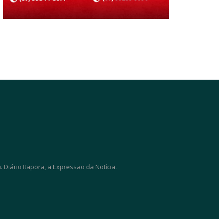
Diário Itaporã, a Expressão da Notícia.