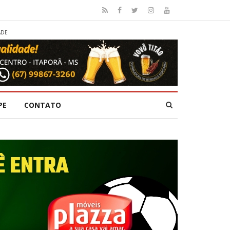
ADE
PE
CONTATO