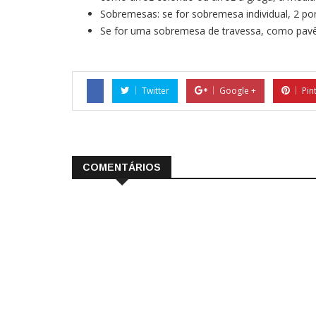
Sobremesas: se for sobremesa individual, 2 por
Se for uma sobremesa de travessa, como pavê
Twitter
Google +
Pin
COMENTÁRIOS