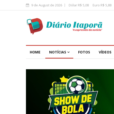
9 de August de 2026
Dólar R$ 5,08
Euro R$ 5,88
HOME
NOTÍCIAS
FOTOS
VÍDEOS