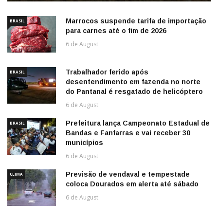
Marrocos suspende tarifa de importação
BRASIL
para carnes até o fim de 2026
6 de August
Trabalhador ferido após
BRASIL
desentendimento em fazenda no norte
do Pantanal é resgatado de helicóptero
6 de August
Prefeitura lança Campeonato Estadual de
BRASIL
Bandas e Fanfarras e vai receber 30
municípios
6 de August
Previsão de vendaval e tempestade
CLIMA
coloca Dourados em alerta até sábado
6 de August