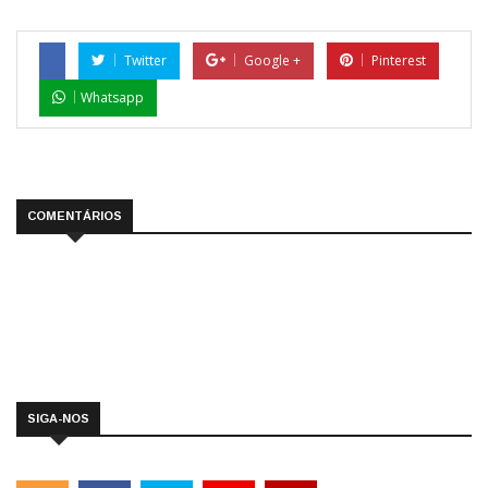
Twitter
Google +
Pinterest
Whatsapp
COMENTÁRIOS
SIGA-NOS