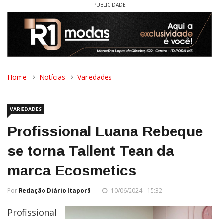
PUBLICIDADE
Home
Notícias
Variedades
VARIEDADES
Profissional Luana Rebeque
se torna Tallent Tean da
marca Ecosmetics
Por
Redação Diário Itaporã
10/06/2024 - 15:32
Profissional