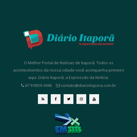
O Melhor Portal de Notícias de Itaporã. Todos os
acontecimentos da nossa cidade você acompanha primeiro
aqui. Diário Itaporã, a Expressão da Notícia.
67 9.9929-3696
contato@diarioitapora.com.br