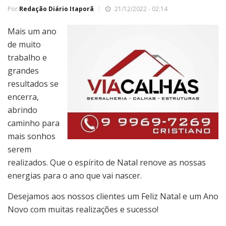
Por
Redação Diário Itaporã
21/12/2022 - 02:14
Mais um ano
de muito
trabalho e
grandes
resultados se
encerra,
abrindo
caminho para
mais sonhos
serem
realizados. Que o espírito de Natal renove as nossas
energias para o ano que vai nascer.
Desejamos aos nossos clientes um Feliz Natal e um Ano
Novo com muitas realizações e sucesso!