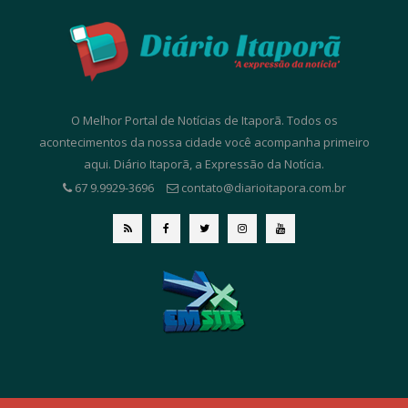
O Melhor Portal de Notícias de Itaporã. Todos os
acontecimentos da nossa cidade você acompanha primeiro
aqui. Diário Itaporã, a Expressão da Notícia.
67 9.9929-3696
contato@diarioitapora.com.br