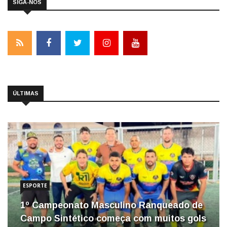
SIGA-NOS
ÚLTIMAS
ESPORTE
1º Campeonato Masculino Ranqueado de
Campo Sintético começa com muitos gols