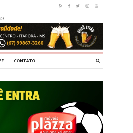
ADE
PE
CONTATO