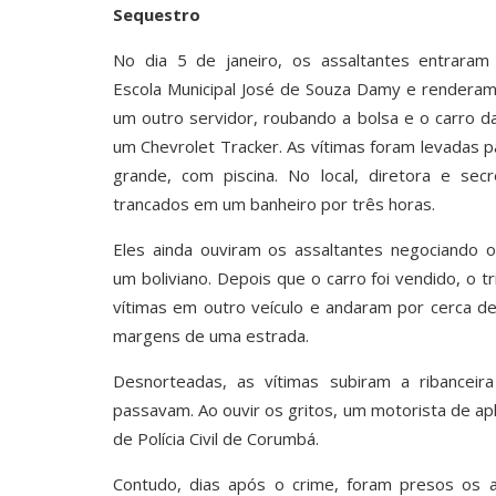
Sequestro
No dia 5 de janeiro, os assaltantes entrara
Escola Municipal José de Souza Damy e renderam
um outro servidor, roubando a bolsa e o carro d
um Chevrolet Tracker. As vítimas foram levadas 
grande, com piscina. No local, diretora e secr
trancados em um banheiro por três horas.
Eles ainda ouviram os assaltantes negociando o
um boliviano. Depois que o carro foi vendido, o tr
vítimas em outro veículo e andaram por cerca d
margens de uma estrada.
Desnorteadas, as vítimas subiram a ribancei
passavam. Ao ouvir os gritos, um motorista de apl
de Polícia Civil de Corumbá.
Contudo, dias após o crime, foram presos os a