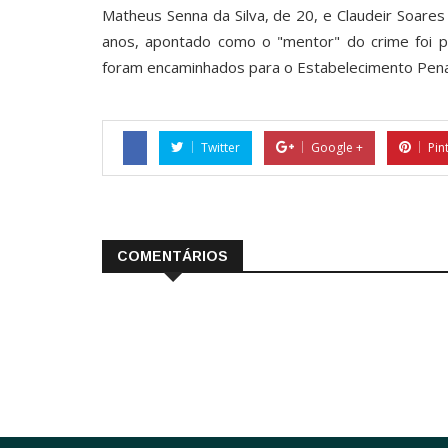
Matheus Senna da Silva, de 20, e Claudeir Soares
anos, apontado como o "mentor" do crime foi pr
foram encaminhados para o Estabelecimento Pena
Twitter
Google +
Pin
COMENTÁRIOS