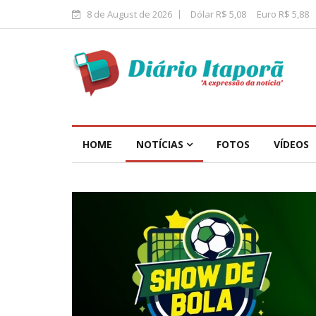
8 de August de 2026
Dólar R$ 5,08
Euro R$ 5,88
HOME
NOTÍCIAS
FOTOS
VÍDEOS