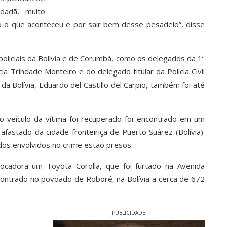
dadã, muito
do o que aconteceu e por sair bem desse pesadelo”, disse
oliciais da Bolívia e de Corumbá, como os delegados da 1ª
ia Trindade Monteiro e do delegado titular da Polícia Civil
da Bolívia, Eduardo del Castillo del Carpio, também foi até
o veículo da vítima foi recuperado foi encontrado em um
fastado da cidade fronteiriça de Puerto Suárez (Bolívia).
idos envolvidos no crime estão presos.
cadora um Toyota Corolla, que foi furtado na Avenida
ncontrado no povoado de Roboré, na Bolívia a cerca de 672
PUBLICIDADE