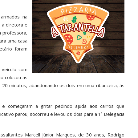
m armados na
 a diretora e
a professora,
para uma casa
etário foram
 veículo com
io colocou as
e 20 minutos, abandonando os dois em uma ribanceira, às
ra e começaram a gritar pedindo ajuda aos carros que
icativo parou, socorreu e levou os dois para a 1ª Delegacia
ssaltantes Marcell Júnior Marques, de 30 anos, Rodrigo