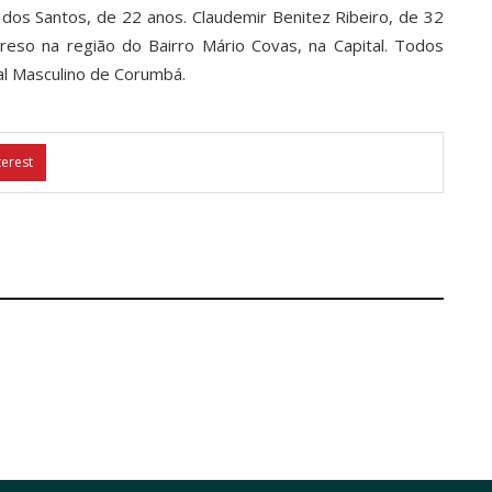
 dos Santos, de 22 anos. Claudemir Benitez Ribeiro, de 32
eso na região do Bairro Mário Covas, na Capital. Todos
l Masculino de Corumbá.
terest