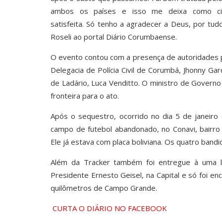
ambos os países e isso me deixa como ci
satisfeita. Só tenho a agradecer a Deus, por tu
Roseli ao portal Diário Corumbaense.
O evento contou com a presença de autoridades p
Delegacia de Polícia Civil de Corumbá, Jhonny Garc
de Ladário, Luca Venditto. O ministro de Governo 
fronteira para o ato.
Após o sequestro, ocorrido no dia 5 de janeiro 
campo de futebol abandonado, no Conavi, bairro a
Ele já estava com placa boliviana. Os quatro band
Além da Tracker também foi entregue à uma lo
Presidente Ernesto Geisel, na Capital e só foi e
quilômetros de Campo Grande.
CURTA O DIÁRIO NO FACEBOOK