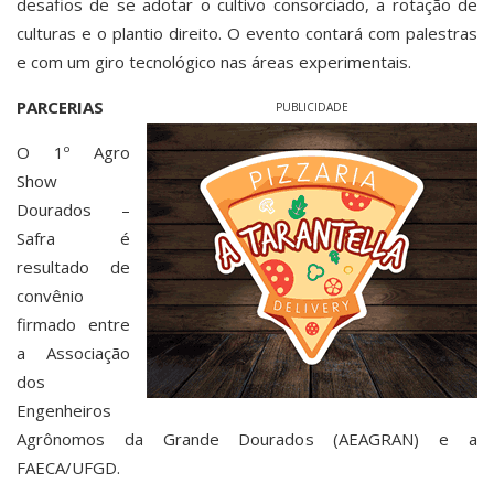
desafios de se adotar o cultivo consorciado, a rotação de
culturas e o plantio direito. O evento contará com palestras
e com um giro tecnológico nas áreas experimentais.
PARCERIAS
PUBLICIDADE
O 1º Agro
Show
Dourados –
Safra é
resultado de
convênio
firmado entre
a Associação
dos
Engenheiros
Agrônomos da Grande Dourados (AEAGRAN) e a
FAECA/UFGD.