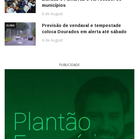
municípios
6 de August
Previsão de vendaval e tempestade
CLIMA
coloca Dourados em alerta até sábado
6 de August
PUBLICIDADE