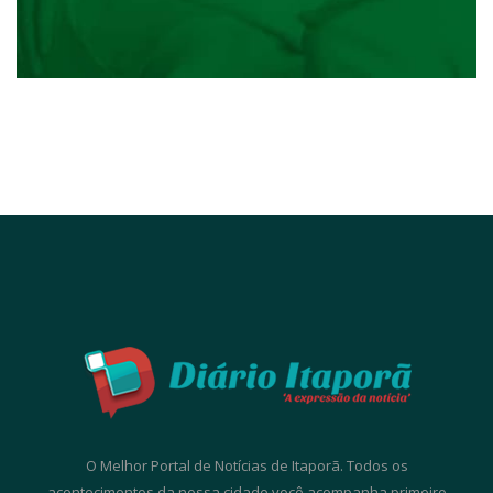
O Melhor Portal de Notícias de Itaporã. Todos os
acontecimentos da nossa cidade você acompanha primeiro