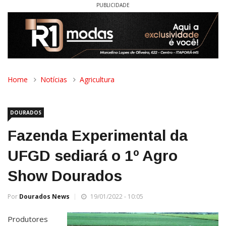
PUBLICIDADE
Home
Notícias
Agricultura
DOURADOS
Fazenda Experimental da
UFGD sediará o 1º Agro
Show Dourados
Por
Dourados News
19/01/2022 - 10:05
Produtores