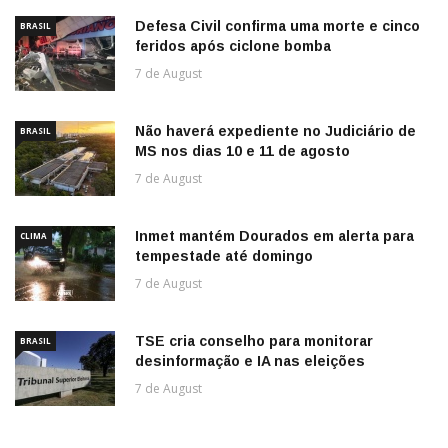
Defesa Civil confirma uma morte e cinco
BRASIL
feridos após ciclone bomba
7 de August
Não haverá expediente no Judiciário de
BRASIL
MS nos dias 10 e 11 de agosto
7 de August
Inmet mantém Dourados em alerta para
CLIMA
tempestade até domingo
7 de August
TSE cria conselho para monitorar
BRASIL
desinformação e IA nas eleições
7 de August