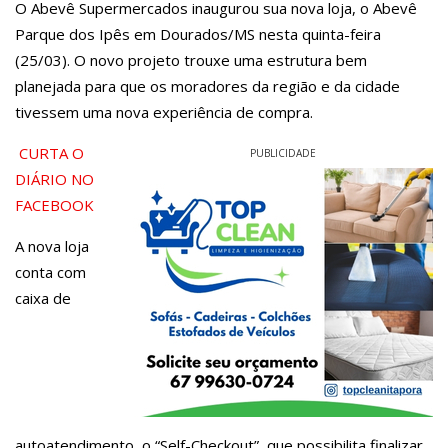
O Abevê Supermercados inaugurou sua nova loja, o Abevê
Parque dos Ipês em Dourados/MS nesta quinta-feira
(25/03). O novo projeto trouxe uma estrutura bem
planejada para que os moradores da região e da cidade
tivessem uma nova experiência de compra.
CURTA O
PUBLICIDADE
DIÁRIO NO
FACEBOOK
A nova loja
conta com
caixa de
autoatendimento, o “Self-Checkout”, que possibilita finalizar