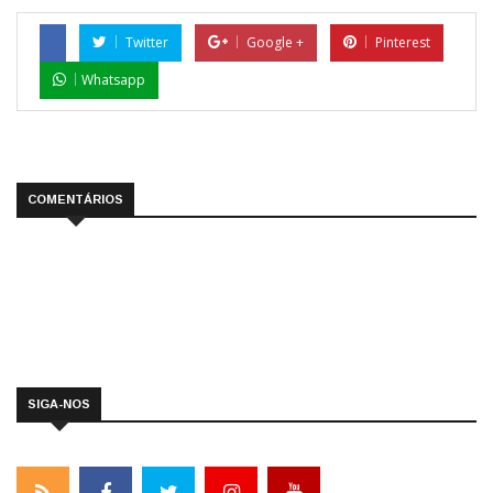
Twitter
Google +
Pinterest
Whatsapp
COMENTÁRIOS
SIGA-NOS