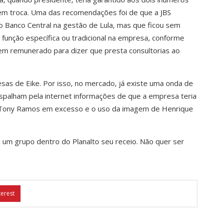
 em troca. Uma das recomendações foi de que a JBS
 Banco Central na gestão de Lula, mas que ficou sem
função específica ou tradicional na empresa, conforme
em remunerado para dizer que presta consultorias ao
s de Eike. Por isso, no mercado, já existe uma onda de
spalham pela internet informações de que a empresa teria
om Tony Ramos em excesso e o uso da imagem de Henrique
a um grupo dentro do Planalto seu receio. Não quer ser
terest