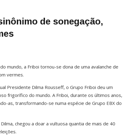
 sinônimo de sonegação,
mes
a do mundo, a Friboi tornou-se dona de uma avalanche de
com vermes.
tual Presidente Dilma Rousseff, o Grupo Friboi deu um
o frigorífico do mundo. A Friboi, durante os últimos anos,
ando-as, transformando-se numa espécie de Grupo EBX do
 Dilma, chegou a doar a vultuosa quantia de mais de 40
leições.