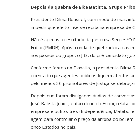
Depois da quebra de Eike Batista, Grupo Fribo
Presidente Dilma Roussef, com medo de mais info
impedir que efeito Eike se repita na empresa de G
Não é apenas o resultado da pesquisa Serpes/O 
Friboi (PMDB). Após a onda de quebradeira das em
nos passos do grupo, o JBS, do pré-candidato goi
Conforme fontes no Planalto, a presidenta Dilma 
orientado que agentes públicos fiquem atentos a
pelo menos 30 promotores de Justiça se debruça
Depois que foram divulgados áudios de conversa
José Batista Júnior, então dono do Friboi, relata 
empresa e outras três (Independência, Mataboi e 
agem para controlar o preço da arroba do boi em
cinco Estados no país.