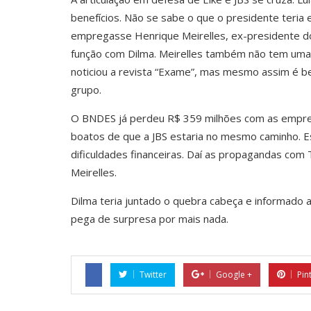
benefícios. Não se sabe o que o presidente teria
empregasse Henrique Meirelles, ex-presidente do
função com Dilma. Meirelles também não tem uma 
noticiou a revista “Exame”, mas mesmo assim é b
grupo.
O BNDES já perdeu R$ 359 milhões com as empresa
boatos de que a JBS estaria no mesmo caminho. E
dificuldades financeiras. Daí as propagandas c
Meirelles.
Dilma teria juntado o quebra cabeça e informado 
pega de surpresa por mais nada.
Twitter
Google +
Pin