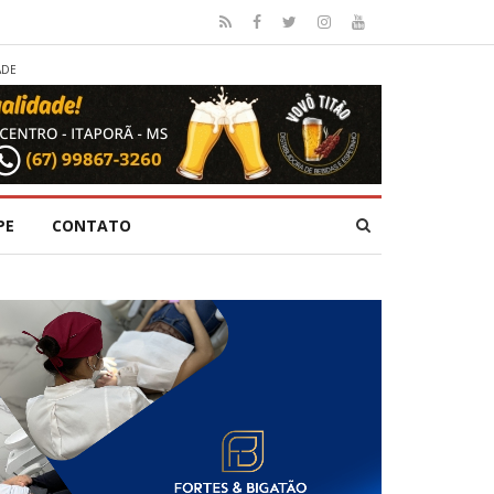
ADE
PE
CONTATO