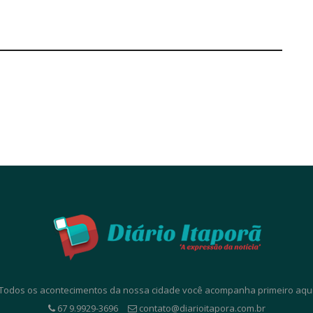
. Todos os acontecimentos da nossa cidade você acompanha primeiro aqui. 
67 9.9929-3696
contato@diarioitapora.com.br