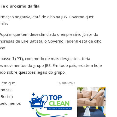
i é o próximo da fila
rmação negativa, está de olho na JBS. Governo quer
oiás.
Popular que tem desestimulado o empresário Júnior do
presas de Eike Batista, o Governo Federal está de olho
ano.
Rousseff (PT), com medo de mais desgastes, teria
os movimentos do grupo JBS. Em todo país, existem hoje
ndo sobre questões legais do grupo.
s em que
PUBLICIDADE
como sua
Bertin)
 pelo menos