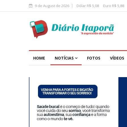
9 de August de 2026
Dólar R$ 5,08
Euro R$ 5,88
HOME
NOTÍCIAS
FOTOS
VÍDEOS