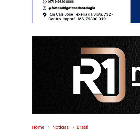
Home
Notícias
Brasil