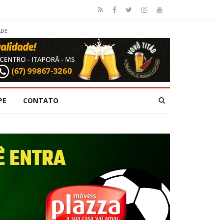
ADE
PE
CONTATO