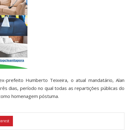
x-prefeito Humberto Teixeira, o atual mandatário, Alan
três dias, período no qual todas as repartições públicas do
o como homenagem póstuma.
terest