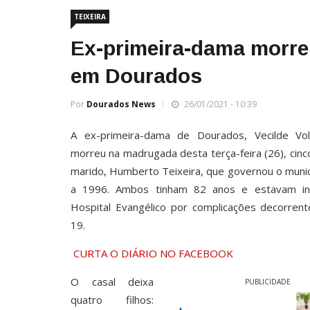
TEIXEIRA
Ex-primeira-dama morre
em Dourados
Por
Dourados News
26/01/2021 - 10:39
A ex-primeira-dama de Dourados, Vecilde Vol
morreu na madrugada desta terça-feira (26), cinc
marido, Humberto Teixeira, que governou o muni
a 1996. Ambos tinham 82 anos e estavam in
Hospital Evangélico por complicações decorrent
19.
CURTA O DIÁRIO NO FACEBOOK
O casal deixa
PUBLICIDADE
quatro filhos: