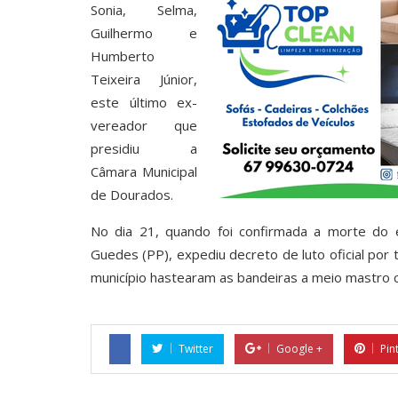
Sonia, Selma,
Guilhermo e
Humberto
Teixeira Júnior,
este último ex-
vereador que
presidiu a
Câmara Municipal
de Dourados.
No dia 21, quando foi confirmada a morte do e
Guedes (PP), expediu decreto de luto oficial por 
município hastearam as bandeiras a meio mastr
Twitter
Google +
Pin