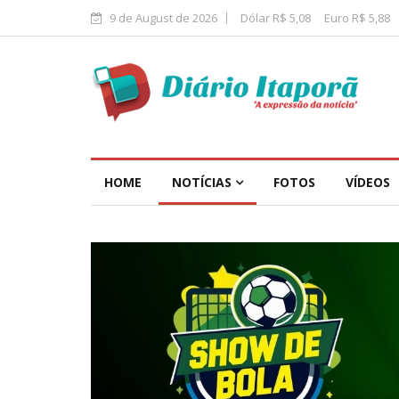
9 de August de 2026
Dólar R$ 5,08
Euro R$ 5,88
HOME
NOTÍCIAS
FOTOS
VÍDEOS