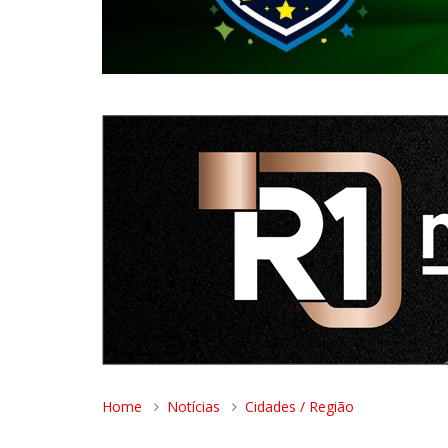
Home
Notícias
Cidades / Região