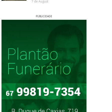
7 de August
PUBLICIDADE