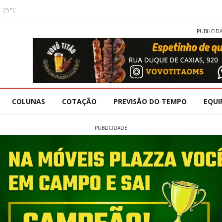
25°C
PUBLICID
COLUNAS
COTAÇÃO
PREVISÃO DO TEMPO
EQUI
PUBLICIDADE