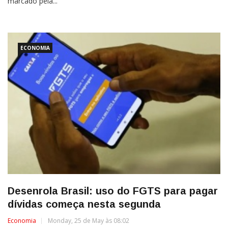
marcado pela...
ECONOMIA
Desenrola Brasil: uso do FGTS para pagar
dívidas começa nesta segunda
Economia
Monday, 25 de May às 08:02