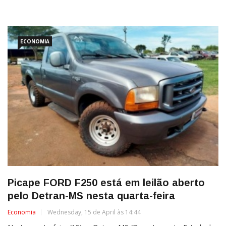
ECONOMIA
Picape FORD F250 está em leilão aberto
pelo Detran-MS nesta quarta-feira
Economia
Wednesday, 15 de April às 14:44