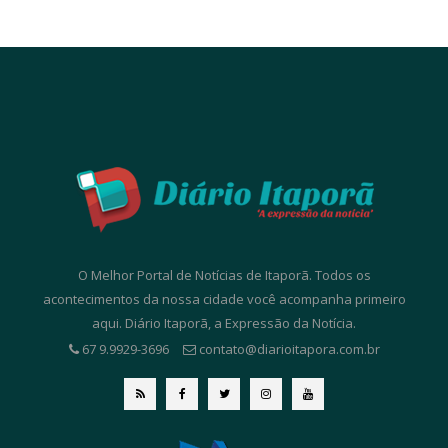
O Melhor Portal de Notícias de Itaporã. Todos os
acontecimentos da nossa cidade você acompanha primeiro
aqui. Diário Itaporã, a Expressão da Notícia.
67 9.9929-3696
contato@diarioitapora.com.br