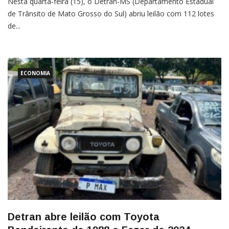
Nesta quarta-feira (15), o Detran-MS (Departamento Estadual
de Trânsito de Mato Grosso do Sul) abriu leilão com 112 lotes
de...
ECONOMIA
Detran abre leilão com Toyota