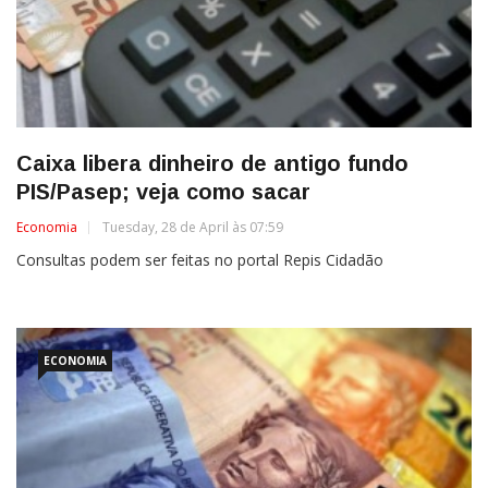
Caixa libera dinheiro de antigo fundo
PIS/Pasep; veja como sacar
Economia
Tuesday, 28 de April às 07:59
Consultas podem ser feitas no portal Repis Cidadão
ECONOMIA