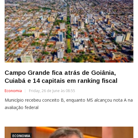
Campo Grande fica atrás de Goiânia,
Cuiabá e 14 capitais em ranking fiscal
Economia
Friday, 26 de June às 08:55
Município recebeu conceito B, enquanto MS alcançou nota A na
avaliação federal
ECONOMIA