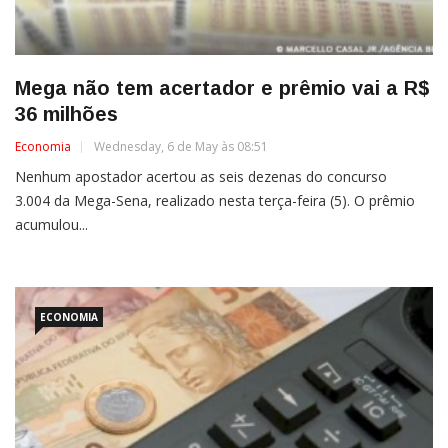
Mega não tem acertador e prêmio vai a R$
36 milhões
Economia
Wednesday, 6 de May às 08:51
Nenhum apostador acertou as seis dezenas do concurso
3.004 da Mega-Sena, realizado nesta terça-feira (5). O prêmio
acumulou...
ECONOMIA