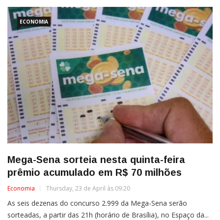
ECONOMIA
Mega-Sena sorteia nesta quinta-feira
prêmio acumulado em R$ 70 milhões
Economia
Thursday, 23 de April às 09:20
As seis dezenas do concurso 2.999 da Mega-Sena serão
sorteadas, a partir das 21h (horário de Brasília), no Espaço da...