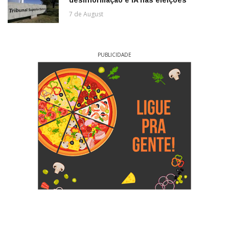
desinformação e IA nas eleições
7 de August
PUBLICIDADE