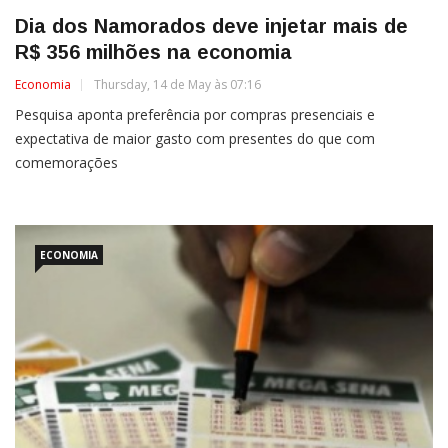
Dia dos Namorados deve injetar mais de
R$ 356 milhões na economia
Economia
Thursday, 14 de May às 07:16
Pesquisa aponta preferência por compras presenciais e
expectativa de maior gasto com presentes do que com
comemorações
ECONOMIA