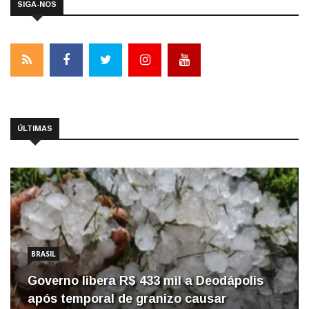
SIGA-NOS
ÚLTIMAS
BRASIL
Governo libera R$ 433 mil a Deodápolis
após temporal de granizo causar