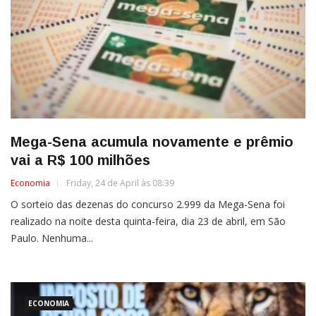
Mega-Sena acumula novamente e prêmio
vai a R$ 100 milhões
Economia
Friday, 24 de April às 08:39
O sorteio das dezenas do concurso 2.999 da Mega-Sena foi
realizado na noite desta quinta-feira, dia 23 de abril, em São
Paulo. Nenhuma...
ECONOMIA