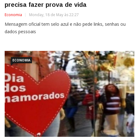
precisa fazer prova de vida
Economia
Monday, 18 de May às 22:27
Mensagem oficial tem selo azul e não pede links, senhas ou
dados pessoais
ECONOMIA