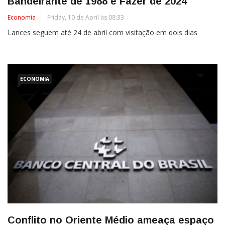
Bandeirante de 1988 e Fazer de 2024
Economia
Friday, 10 de April às 08:33
Lances seguem até 24 de abril com visitação em dois dias
ECONOMIA
Conflito no Oriente Médio ameaça espaço