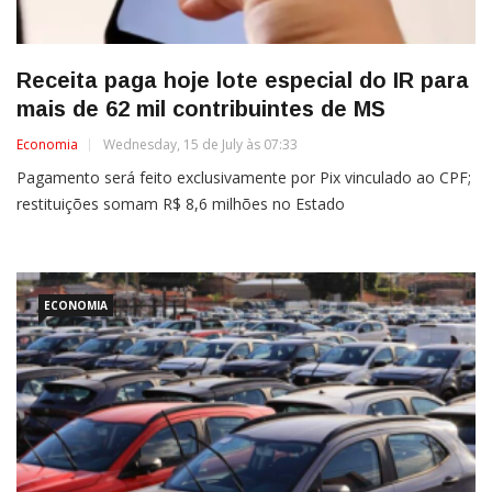
Receita paga hoje lote especial do IR para
mais de 62 mil contribuintes de MS
Economia
Wednesday, 15 de July às 07:33
Pagamento será feito exclusivamente por Pix vinculado ao CPF;
restituições somam R$ 8,6 milhões no Estado
ECONOMIA