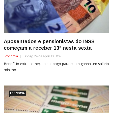
Aposentados e pensionistas do INSS
começam a receber 13º nesta sexta
Economia
Friday, 24 de April às 08:46
Benefício extra começa a ser pago para quem ganha um salário
mínimo
ECONOMIA