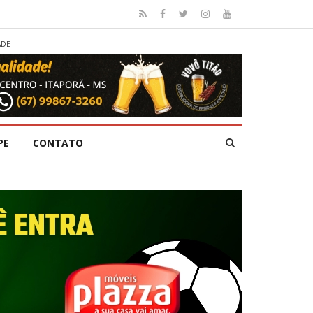
ADE
PE
CONTATO