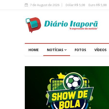
7 de August de 2026
Dólar R$ 5,08
Euro R$ 5,88
HOME
NOTÍCIAS
FOTOS
VÍDEOS