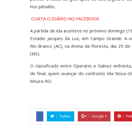
nos pênaltis.
CURTA O DIÁRIO NO FACEBOOK
A partida de ida acontece no próximo domingo (18
Estádio Jacques da Luz, em Campo Grande. A v
Rio Branco (AC), na Arena da Floresta, dia 25 de
(MS).
O classificado entre Operário e Galvez enfrenta
de final, quem avançar do confronto Vila Nova-
Moura-RO.
Twitter
Google +
Pin