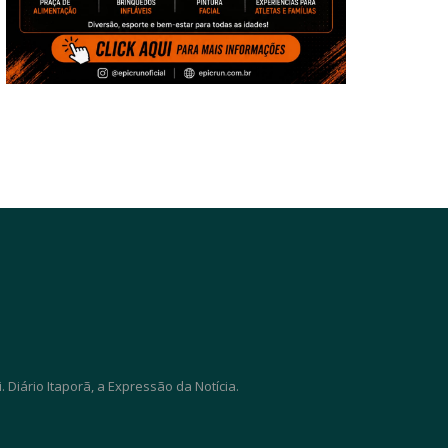
Diário Itaporã, a Expressão da Notícia.