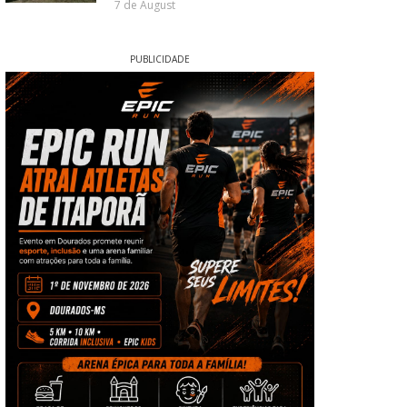
7 de August
PUBLICIDADE