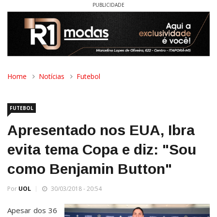
PUBLICIDADE
Home
Notícias
Futebol
FUTEBOL
Apresentado nos EUA, Ibra
evita tema Copa e diz: "Sou
como Benjamin Button"
Por
UOL
30/03/2018 - 20:54
Apesar dos 36