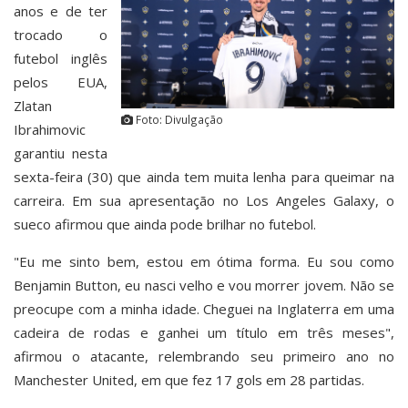
anos e de ter
trocado o
futebol inglês
pelos EUA,
Zlatan
Foto: Divulgação
Ibrahimovic
garantiu nesta
sexta-feira (30) que ainda tem muita lenha para queimar na
carreira. Em sua apresentação no Los Angeles Galaxy, o
sueco afirmou que ainda pode brilhar no futebol.
"Eu me sinto bem, estou em ótima forma. Eu sou como
Benjamin Button, eu nasci velho e vou morrer jovem. Não se
preocupe com a minha idade. Cheguei na Inglaterra em uma
cadeira de rodas e ganhei um título em três meses",
afirmou o atacante, relembrando seu primeiro ano no
Manchester United, em que fez 17 gols em 28 partidas.