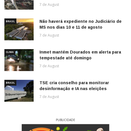
7 de August
Não haverá expediente no Judiciário de
BRASIL
MS nos dias 10 e 11 de agosto
7 de August
Inmet mantém Dourados em alerta para
CLIMA
tempestade até domingo
7 de August
TSE cria conselho para monitorar
BRASIL
desinformação e IA nas eleições
7 de August
PUBLICIDADE