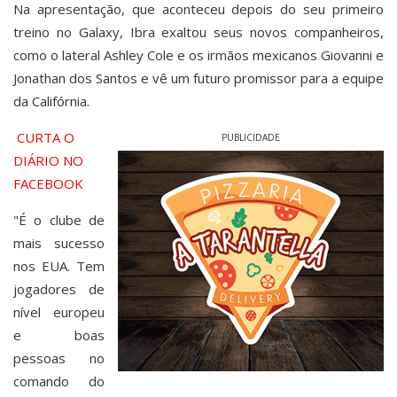
Na apresentação, que aconteceu depois do seu primeiro
treino no Galaxy, Ibra exaltou seus novos companheiros,
como o lateral Ashley Cole e os irmãos mexicanos Giovanni e
Jonathan dos Santos e vê um futuro promissor para a equipe
da Califórnia.
CURTA O
PUBLICIDADE
DIÁRIO NO
FACEBOOK
"É o clube de
mais sucesso
nos EUA. Tem
jogadores de
nível europeu
e boas
pessoas no
comando do