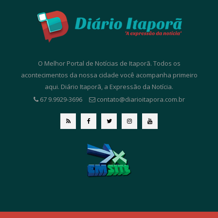
O Melhor Portal de Notícias de Itaporã. Todos os
acontecimentos da nossa cidade você acompanha primeiro
aqui. Diário Itaporã, a Expressão da Notícia.
67 9.9929-3696
contato@diarioitapora.com.br