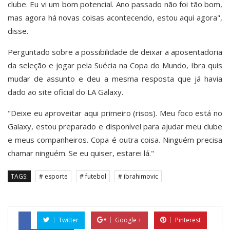
clube. Eu vi um bom potencial. Ano passado não foi tão bom,
mas agora há novas coisas acontecendo, estou aqui agora",
disse.
Perguntado sobre a possibilidade de deixar a aposentadoria
da seleção e jogar pela Suécia na Copa do Mundo, Ibra quis
mudar de assunto e deu a mesma resposta que já havia
dado ao site oficial do LA Galaxy.
"Deixe eu aproveitar aqui primeiro (risos). Meu foco está no
Galaxy, estou preparado e disponível para ajudar meu clube
e meus companheiros. Copa é outra coisa. Ninguém precisa
chamar ninguém. Se eu quiser, estarei lá."
TAGS:
# esporte
# futebol
# ibrahimovic
Twitter
Google +
Pinterest