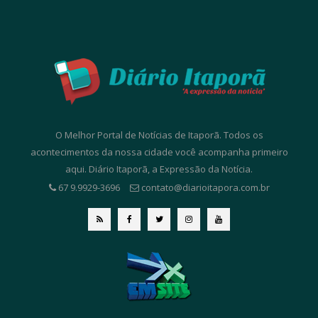
O Melhor Portal de Notícias de Itaporã. Todos os
acontecimentos da nossa cidade você acompanha primeiro
aqui. Diário Itaporã, a Expressão da Notícia.
67 9.9929-3696
contato@diarioitapora.com.br