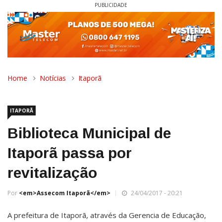
PUBLICIDADE
Home
Notícias
Itaporã
ITAPORÃ
Biblioteca Municipal de
Itaporã passa por
revitalização
Por
<em>Assecom Itaporã</em>
24/04/2017 - 20:21
A prefeitura de Itaporã, através da Gerencia de Educação,