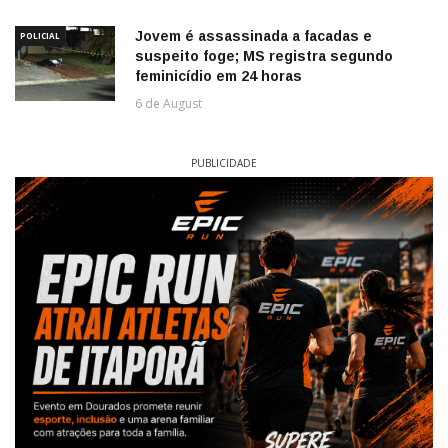
Jovem é assassinada a facadas e
POLICIAL
suspeito foge; MS registra segundo
feminicídio em 24 horas
6 de August
PUBLICIDADE