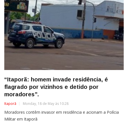
“Itaporã: homem invade residência, é
flagrado por vizinhos e detido por
moradores”.
Itaporã
Monday, 18 de May às 10:28
Moradores contêm invasor em residência e acionam a Polícia
Militar em Itaporã