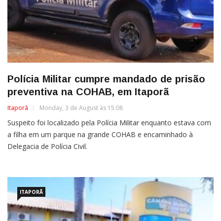
Polícia Militar cumpre mandado de prisão
preventiva na COHAB, em Itaporã
Itaporã
Monday, 3 de August às 15:08
Suspeito foi localizado pela Polícia Militar enquanto estava com
a filha em um parque na grande COHAB e encaminhado à
Delegacia de Polícia Civil.
ITAPORÃ