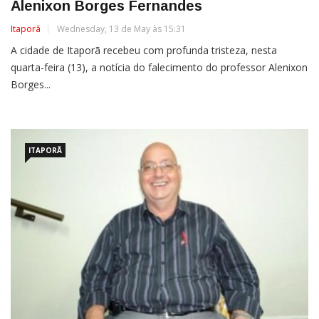
Alenixon Borges Fernandes
Itaporã
Wednesday, 13 de May às 15:31
A cidade de Itaporã recebeu com profunda tristeza, nesta
quarta-feira (13), a notícia do falecimento do professor Alenixon
Borges...
ITAPORÃ