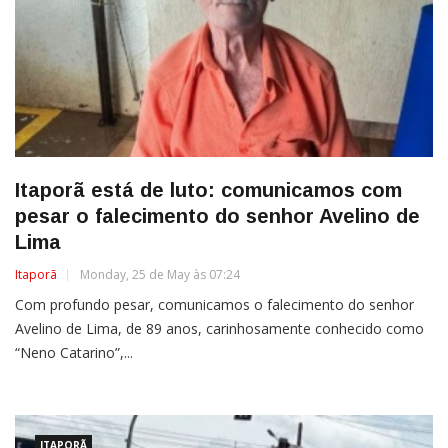
Itaporã está de luto: comunicamos com
pesar o falecimento do senhor Avelino de
Lima
Itaporã
Monday, 25 de May às 07:24
Com profundo pesar, comunicamos o falecimento do senhor
Avelino de Lima, de 89 anos, carinhosamente conhecido como
“Neno Catarino”,...
ITAPORÃ