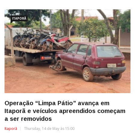
ITAPORÃ
Operação “Limpa Pátio” avança em
Itaporã e veículos apreendidos começam
a ser removidos
Itaporã
Thursday, 14 de May às 15:00