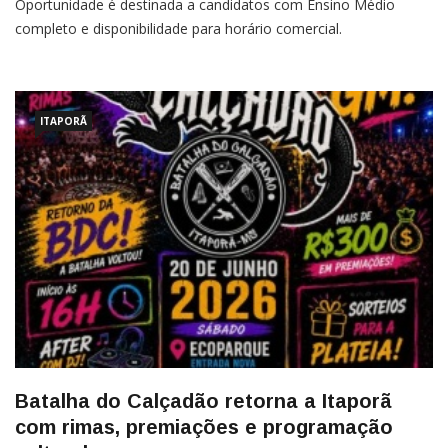
Oportunidade é destinada a candidatos com Ensino Médio
completo e disponibilidade para horário comercial.
ITAPORÃ
Batalha do Calçadão retorna a Itaporã
com rimas, premiações e programação