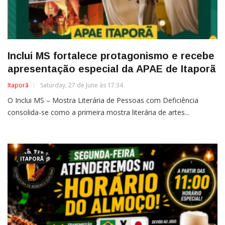
Inclui MS fortalece protagonismo e recebe
apresentação especial da APAE de Itaporã
Itaporã
Saturday, 27 de June às 17:34
O Inclui MS – Mostra Literária de Pessoas com Deficiência
consolida-se como a primeira mostra literária de artes...
ITAPORÃ