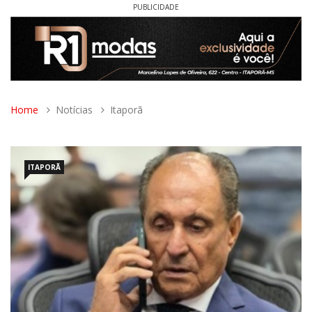
PUBLICIDADE
Home
Notícias
Itaporã
ITAPORÃ