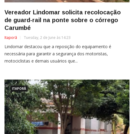
Vereador Lindomar solicita recolocação
de guard-rail na ponte sobre o córrego
Carumbé
Itaporã
Tuesday, 2 de June às 14:23
Lindomar destacou que a reposição do equipamento é
necessária para garantir a segurança dos motoristas,
motociclistas e demais usuários que...
ITAPORÃ