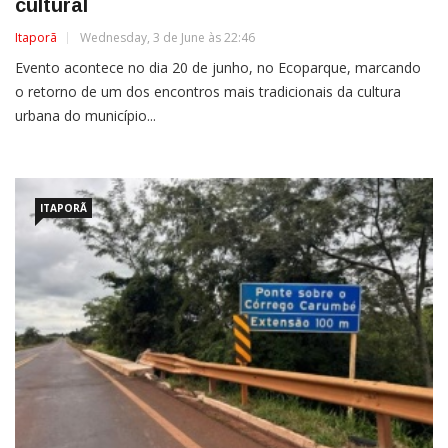
cultural
Itaporã
Wednesday, 3 de June às 22:46
Evento acontece no dia 20 de junho, no Ecoparque, marcando
o retorno de um dos encontros mais tradicionais da cultura
urbana do município...
ITAPORÃ