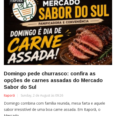
ITAPORÃ
Domingo pede churrasco: confira as
opções de carnes assadas do Mercado
Sabor do Sul
Itaporã
Sunday, 2 de August às 09:26
Domingo combina com família reunida, mesa farta e aquele
sabor irresistível de uma boa carne assada. Em Itaporã, o
Mercado...