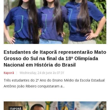
Estudantes de Itaporã representarão Mato
Grosso do Sul na final da 18ª Olimpíada
Nacional em História do Brasil
Itaporã
Wednesday, 24 de June às 07:31
Três estudantes do 2º Ano do Ensino Médio da Escola Estadual
Antônio João Ribeiro conquistaram a...
ITAPORÃ