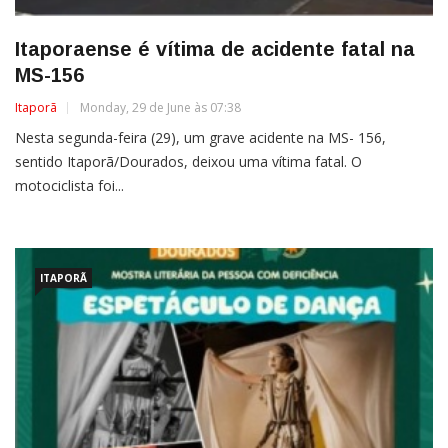
Itaporaense é vítima de acidente fatal na
MS-156
Itaporã
Monday, 29 de June às 07:38
Nesta segunda-feira (29), um grave acidente na MS- 156,
sentido Itaporã/Dourados, deixou uma vítima fatal. O
motociclista foi...
ITAPORÃ