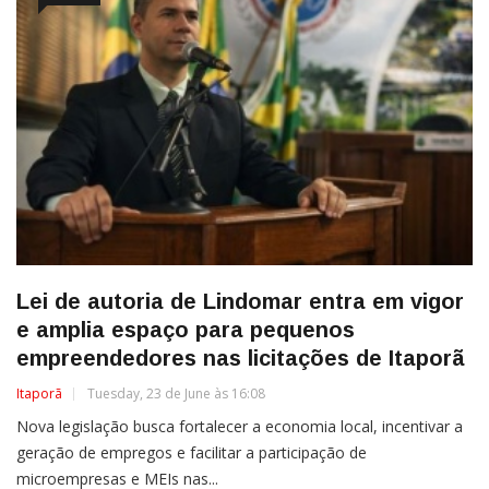
Lei de autoria de Lindomar entra em vigor
e amplia espaço para pequenos
empreendedores nas licitações de Itaporã
Itaporã
Tuesday, 23 de June às 16:08
Nova legislação busca fortalecer a economia local, incentivar a
geração de empregos e facilitar a participação de
microempresas e MEIs nas...