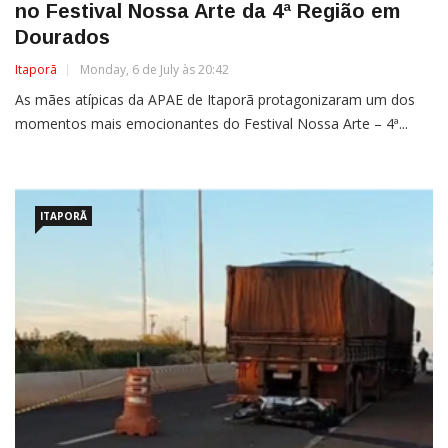
no Festival Nossa Arte da 4ª Região em
Dourados
Itaporã
Monday, 6 de July às 20:42
As mães atípicas da APAE de Itaporã protagonizaram um dos
momentos mais emocionantes do Festival Nossa Arte – 4ª...
ITAPORÃ