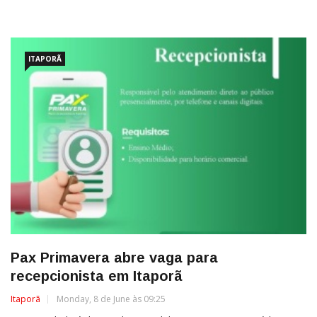
ITAPORÃ
Pax Primavera abre vaga para
recepcionista em Itaporã
Itaporã
Monday, 8 de June às 09:25