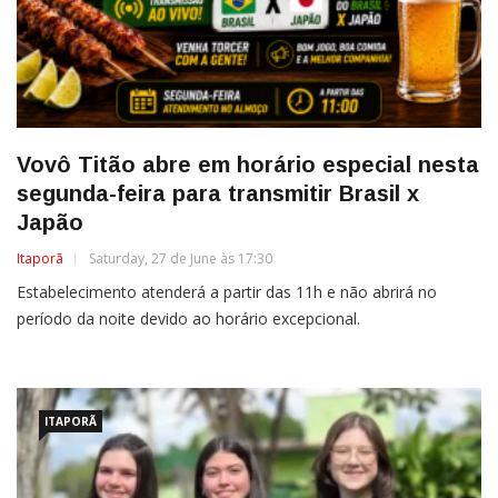
Vovô Titão abre em horário especial nesta
segunda-feira para transmitir Brasil x
Japão
Itaporã
Saturday, 27 de June às 17:30
Estabelecimento atenderá a partir das 11h e não abrirá no
período da noite devido ao horário excepcional.
ITAPORÃ