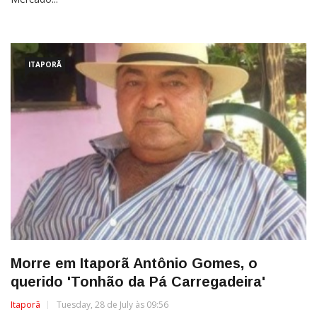
ITAPORÃ
Morre em Itaporã Antônio Gomes, o
querido 'Tonhão da Pá Carregadeira'
Itaporã
Tuesday, 28 de July às 09:56