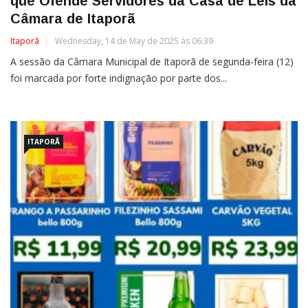
que Ofende Servidores da Casa de Leis da
Câmara de Itaporã
Itaporã
Wednesday, 14 de May de 2025 às 06:39
A sessão da Câmara Municipal de Itaporã de segunda-feira (12)
foi marcada por forte indignação por parte dos...
ITAPORÃ