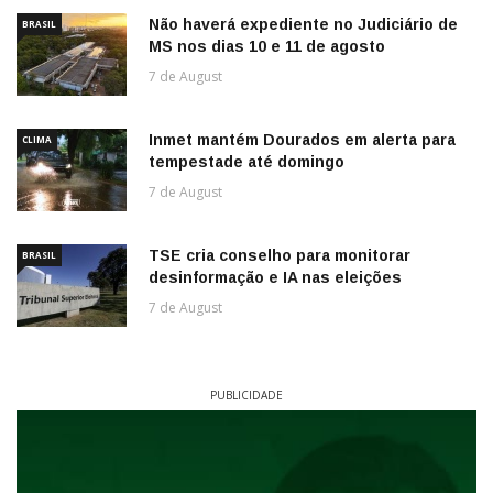
Não haverá expediente no Judiciário de
BRASIL
MS nos dias 10 e 11 de agosto
7 de August
Inmet mantém Dourados em alerta para
CLIMA
tempestade até domingo
7 de August
TSE cria conselho para monitorar
BRASIL
desinformação e IA nas eleições
7 de August
PUBLICIDADE