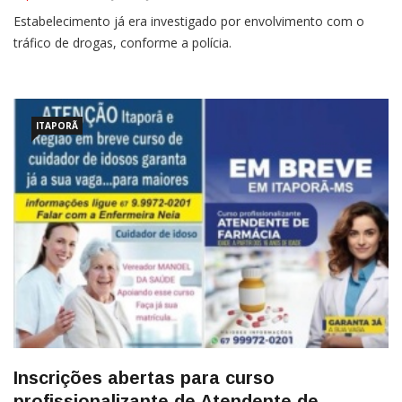
Estabelecimento já era investigado por envolvimento com o
tráfico de drogas, conforme a polícia.
ITAPORÃ
Inscrições abertas para curso
profissionalizante de Atendente de