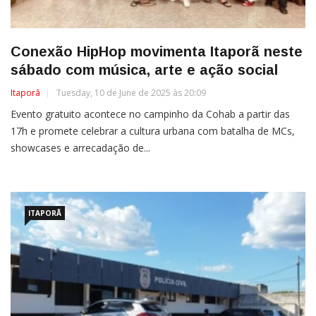
Conexão HipHop movimenta Itaporã neste
sábado com música, arte e ação social
Itaporã
Tuesday, 10 de June de 2025 às 20:09
Evento gratuito acontece no campinho da Cohab a partir das
17h e promete celebrar a cultura urbana com batalha de MCs,
showcases e arrecadação de...
ITAPORÃ