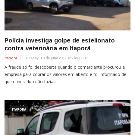
Polícia investiga golpe de estelionato
contra veterinária em Itaporã
Itaporã
Tuesday, 10 de June de 2025 às 17:37
A fraude só foi descoberta quando o comerciante procurou a
empresa para cobrar os valores em aberto e foi informado de
que o indivíduo não fazia...
ITAPORÃ