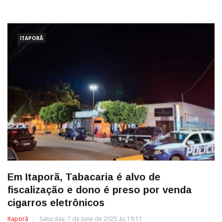
ITAPORÃ
Em Itaporã, Tabacaria é alvo de
fiscalização e dono é preso por venda
cigarros eletrônicos
Itaporã
Saturday, 7 de June de 2025 às 19:11