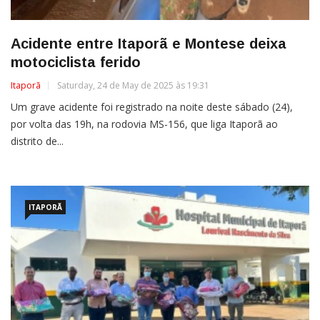
Acidente entre Itaporã e Montese deixa
motociclista ferido
Itaporã
Saturday, 24 de May de 2025 às 19:31
Um grave acidente foi registrado na noite deste sábado (24),
por volta das 19h, na rodovia MS-156, que liga Itaporã ao
distrito de...
ITAPORÃ