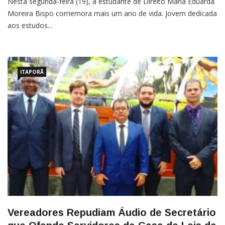
Nesta segunda-feira (19), a estudante de Direito Maria Eduarda
Moreira Bispo comemora mais um ano de vida. Jovem dedicada
aos estudos...
ITAPORÃ
Vereadores Repudiam Áudio de Secretário