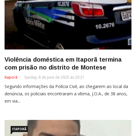
Violência doméstica em Itaporã termina
com prisão no distrito de Montese
Itaporã
Sunday, 8 de June de 2025 às 20:21
Segundo informações da Polícia Civil, ao chegarem ao local da
denúncia, os policiais encontraram a vítima, J.O.A., de 38 anos,
em via...
ITAPORÃ