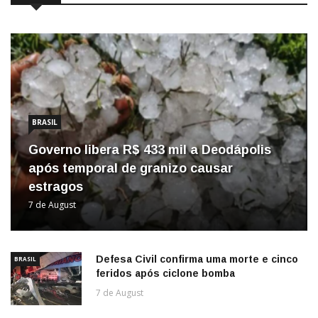
BRASIL
Governo libera R$ 433 mil a Deodápolis
após temporal de granizo causar
estragos
7 de August
Defesa Civil confirma uma morte e cinco
BRASIL
feridos após ciclone bomba
7 de August