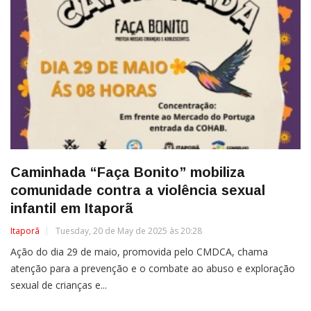
Caminhada “Faça Bonito” mobiliza
comunidade contra a violência sexual
infantil em Itaporã
Itaporã
Tuesday, 20 de May de 2025 às 20:28
Ação do dia 29 de maio, promovida pelo CMDCA, chama
atenção para a prevenção e o combate ao abuso e exploração
sexual de crianças e...