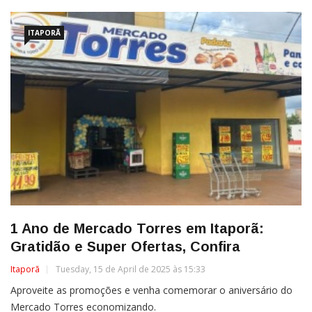
ITAPORÃ
1 Ano de Mercado Torres em Itaporã:
Gratidão e Super Ofertas, Confira
Itaporã
Tuesday, 15 de April de 2025 às 15:33
Aproveite as promoções e venha comemorar o aniversário do
Mercado Torres economizando.