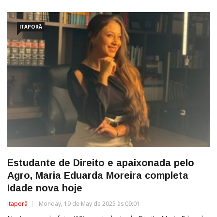
ITAPORÃ
Estudante de Direito e apaixonada pelo
Agro, Maria Eduarda Moreira completa
Idade nova hoje
Itaporã
Monday, 19 de May de 2025 às 09:01