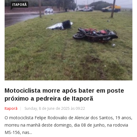
ITAPORÃ
Motociclista morre após bater em poste
próximo a pedreira de Itaporã
Itaporã
Sunday, 8 de June de 2025 às 09:22
O motociclista Felipe Rodovalio de Alencar dos Santos, 19 anos,
morreu na manhã deste domingo, dia 08 de junho, na rodovia
MS-156, nas...