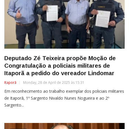
Deputado Zé Teixeira propõe Moção de
Congratulação a policiais militares de
Itaporã a pedido do vereador Lindomar
Itaporã
Monday, 28 de April de 2025 às 15:31
Em reconhecimento ao trabalho exemplar dos policiais militares
de Itaporã, 1º Sargento Nivaldo Nunes Nogueira e ao 2º
Sargento...