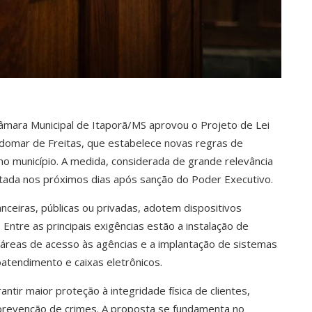
Câmara Municipal de Itaporã/MS aprovou o Projeto de Lei
ndomar de Freitas, que estabelece novas regras de
 no município. A medida, considerada de grande relevância
ntada nos próximos dias após sanção do Poder Executivo.
anceiras, públicas ou privadas, adotem dispositivos
ntre as principais exigências estão a instalação de
áreas de acesso às agências e a implantação de sistemas
tendimento e caixas eletrônicos.
tir maior proteção à integridade física de clientes,
a prevenção de crimes. A proposta se fundamenta no