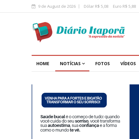
9 de August de 2026
Dólar R$ 5,08
Euro R$ 5,88
HOME
NOTÍCIAS
FOTOS
VÍDEOS