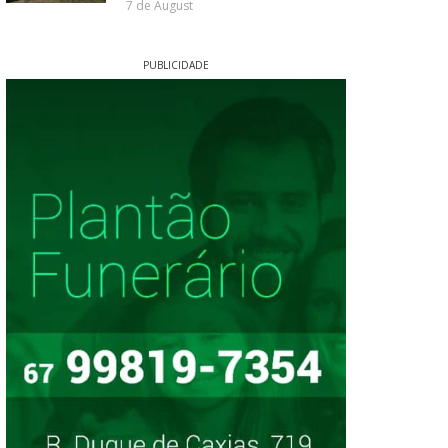
7 de August
PUBLICIDADE