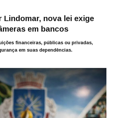
 Lindomar, nova lei exige
câmeras em bancos
uições financeiras, públicas ou privadas,
egurança em suas dependências.