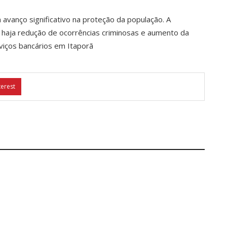
m avanço significativo na proteção da população. A
 haja redução de ocorrências criminosas e aumento da
viços bancários em Itaporã
terest