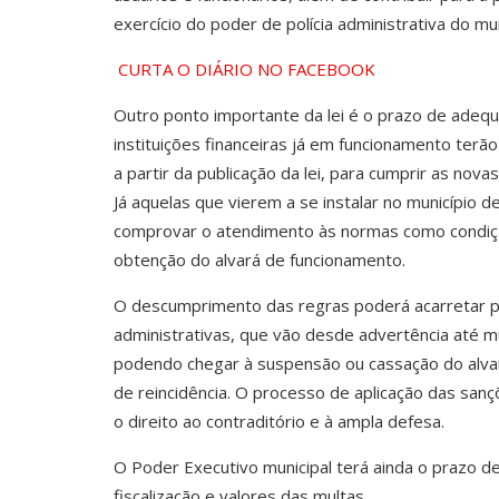
exercício do poder de polícia administrativa do m
CURTA O DIÁRIO NO FACEBOOK
Outro ponto importante da lei é o prazo de adequ
instituições financeiras já em funcionamento terão
a partir da publicação da lei, para cumprir as novas
Já aquelas que vierem a se instalar no município 
comprovar o atendimento às normas como condiç
obtenção do alvará de funcionamento.
O descumprimento das regras poderá acarretar p
administrativas, que vão desde advertência até mul
podendo chegar à suspensão ou cassação do alv
de reincidência. O processo de aplicação das sanç
o direito ao contraditório e à ampla defesa.
O Poder Executivo municipal terá ainda o prazo de 
fiscalização e valores das multas.