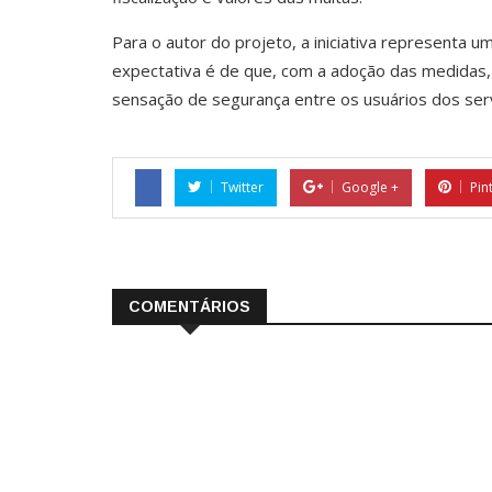
Para o autor do projeto, a iniciativa representa u
expectativa é de que, com a adoção das medidas,
sensação de segurança entre os usuários dos ser
Twitter
Google +
Pin
COMENTÁRIOS