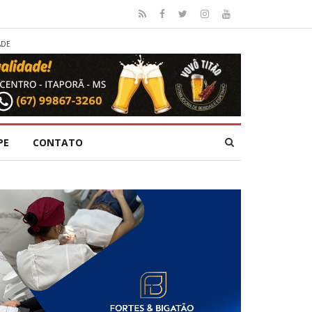
ADE
PE
CONTATO