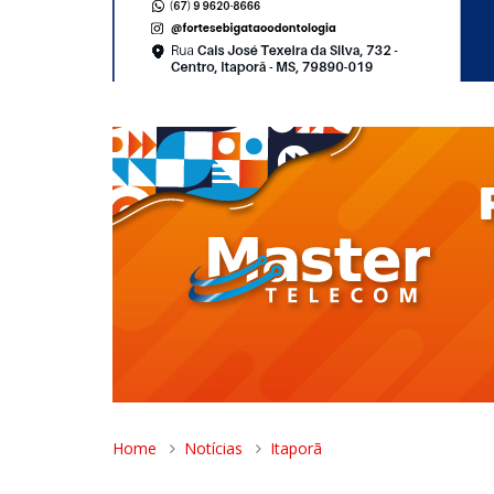
Home
Notícias
Itaporã