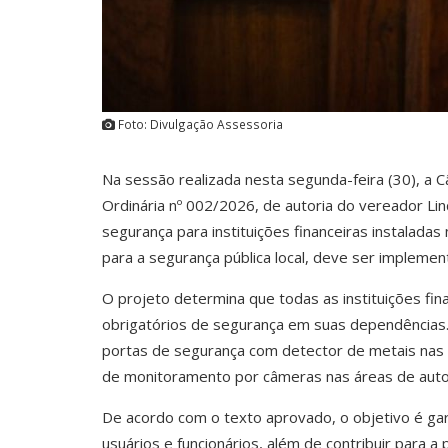
Foto: Divulgação Assessoria
Na sessão realizada nesta segunda-feira (30), a 
Ordinária nº 002/2026, de autoria do vereador Li
segurança para instituições financeiras instaladas
para a segurança pública local, deve ser impleme
O projeto determina que todas as instituições fin
obrigatórios de segurança em suas dependências. E
portas de segurança com detector de metais nas 
de monitoramento por câmeras nas áreas de autoa
De acordo com o texto aprovado, o objetivo é garan
usuários e funcionários, além de contribuir para 