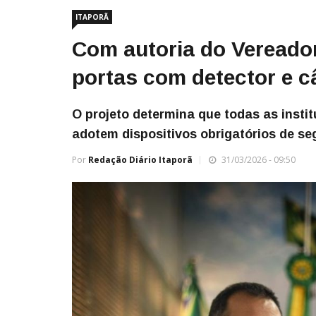
ITAPORÃ
Com autoria do Vereador
portas com detector e 
O projeto determina que todas as instit
adotem dispositivos obrigatórios de s
Por
Redação Diário Itaporã
31/03/2026 - 09:50