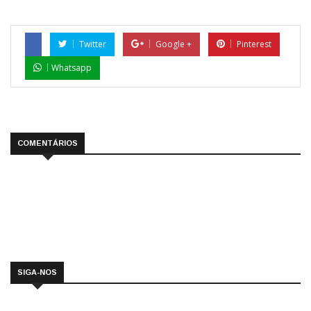
Twitter
Google +
Pinterest
Whatsapp
COMENTÁRIOS
SIGA-NOS