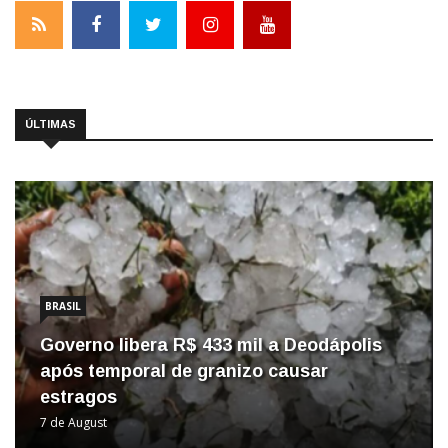
ÚLTIMAS
BRASIL
Governo libera R$ 433 mil a Deodápolis
após temporal de granizo causar
estragos
7 de August