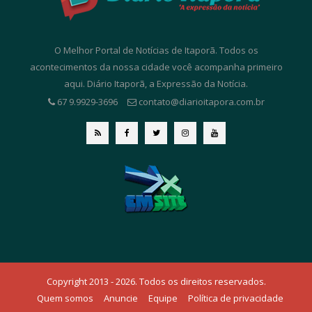
O Melhor Portal de Notícias de Itaporã. Todos os
acontecimentos da nossa cidade você acompanha primeiro
aqui. Diário Itaporã, a Expressão da Notícia.
67 9.9929-3696
contato@diarioitapora.com.br
Copyright 2013 - 2026. Todos os direitos reservados.
Quem somos
Anuncie
Equipe
Política de privacidade