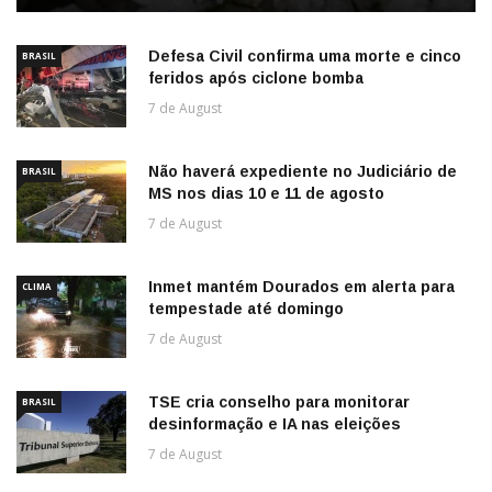
Defesa Civil confirma uma morte e cinco
BRASIL
feridos após ciclone bomba
7 de August
Não haverá expediente no Judiciário de
BRASIL
MS nos dias 10 e 11 de agosto
7 de August
Inmet mantém Dourados em alerta para
CLIMA
tempestade até domingo
7 de August
TSE cria conselho para monitorar
BRASIL
desinformação e IA nas eleições
7 de August