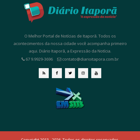
O Melhor Portal de Notícias de Itaporã. Todos os
acontecimentos da nossa cidade você acompanha primeiro
aqui. Diário Itaporã, a Expressão da Notícia.
67 9.9929-3696
contato@diarioitapora.com.br
Copyright 2013 - 2026. Todos os direitos reservados.