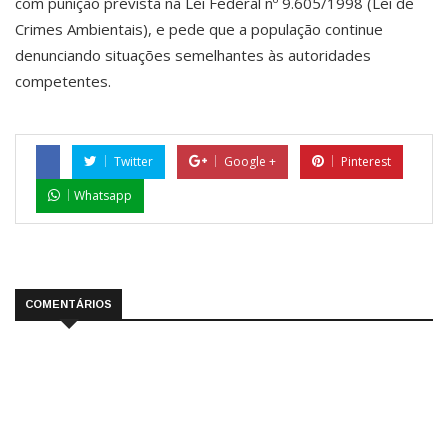
com punição prevista na Lei Federal nº 9.605/1998 (Lei de
Crimes Ambientais), e pede que a população continue
denunciando situações semelhantes às autoridades
competentes.
Twitter
Google +
Pinterest
Whatsapp
COMENTÁRIOS