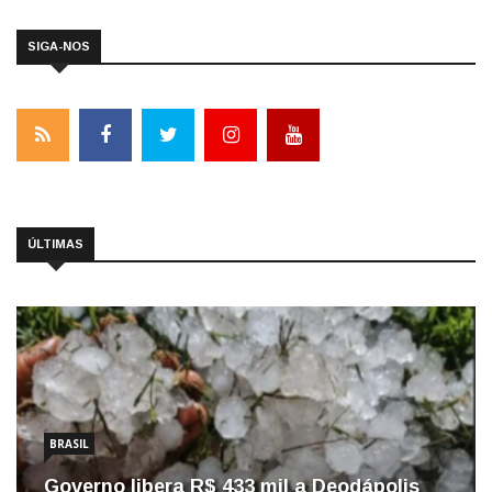
SIGA-NOS
ÚLTIMAS
BRASIL
Governo libera R$ 433 mil a Deodápolis