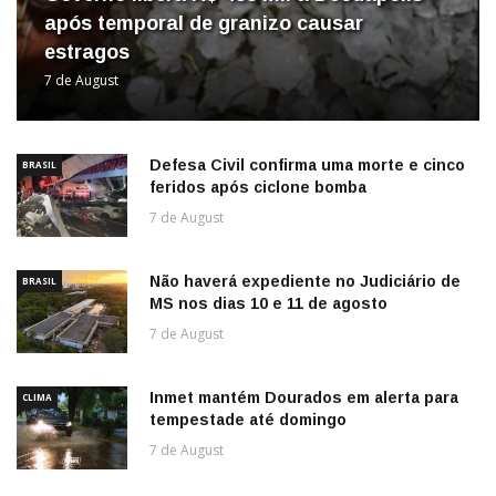
após temporal de granizo causar
estragos
7 de August
Defesa Civil confirma uma morte e cinco
BRASIL
feridos após ciclone bomba
7 de August
Não haverá expediente no Judiciário de
BRASIL
MS nos dias 10 e 11 de agosto
7 de August
Inmet mantém Dourados em alerta para
CLIMA
tempestade até domingo
7 de August