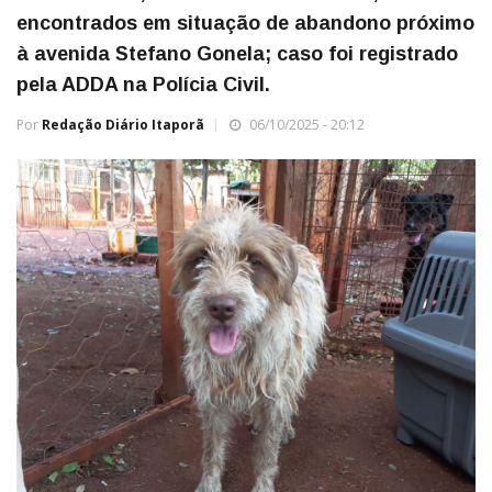
encontrados em situação de abandono próximo
à avenida Stefano Gonela; caso foi registrado
pela ADDA na Polícia Civil.
Por
Redação Diário Itaporã
06/10/2025 - 20:12