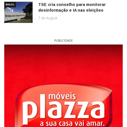
TSE cria conselho para monitorar
BRASIL
desinformação e IA nas eleições
7 de August
PUBLICIDADE