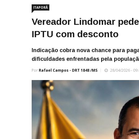
ITAPORÃ
Vereador Lindomar pede
IPTU com desconto
Indicação cobra nova chance para pag
dificuldades enfrentadas pela populaçã
Por
Rafael Campos - DRT 1848 /MS
28/04/2026 - 09: