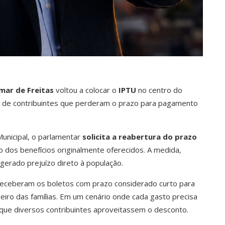
mar de Freitas
voltou a colocar o
IPTU
no centro do
ão de contribuintes que perderam o prazo para pagamento
nicipal, o parlamentar
solicita a reabertura do prazo
 dos benefícios originalmente oferecidos. A medida,
gerado prejuízo direto à população.
 receberam os boletos com prazo considerado curto para
eiro das famílias. Em um cenário onde cada gasto precisa
 que diversos contribuintes aproveitassem o desconto.