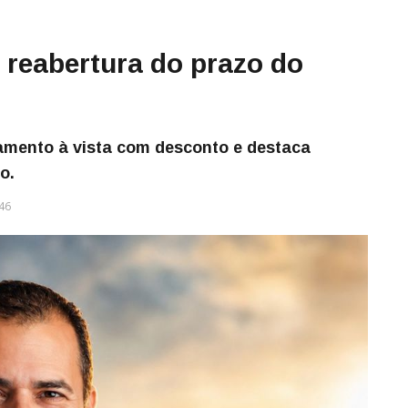
 reabertura do prazo do
amento à vista com desconto e destaca
o.
46