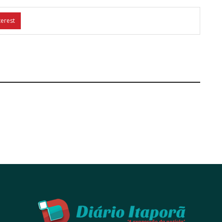
terest