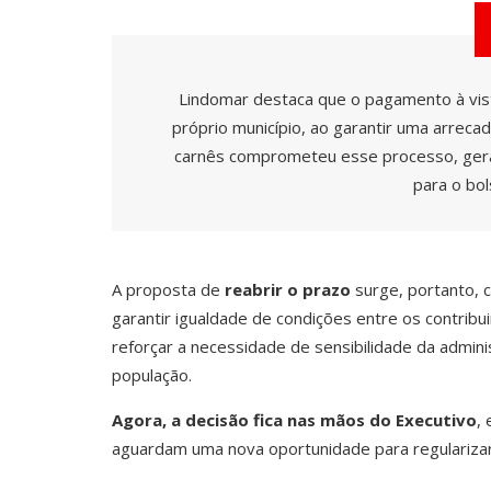
Lindomar destaca que o pagamento à vis
próprio município, ao garantir uma arreca
carnês comprometeu esse processo, geran
para o bo
A proposta de
reabrir o prazo
surge, portanto, c
garantir igualdade de condições entre os contribui
reforçar a necessidade de sensibilidade da admini
população.
Agora, a decisão fica nas mãos do Executivo
,
aguardam uma nova oportunidade para regularizar