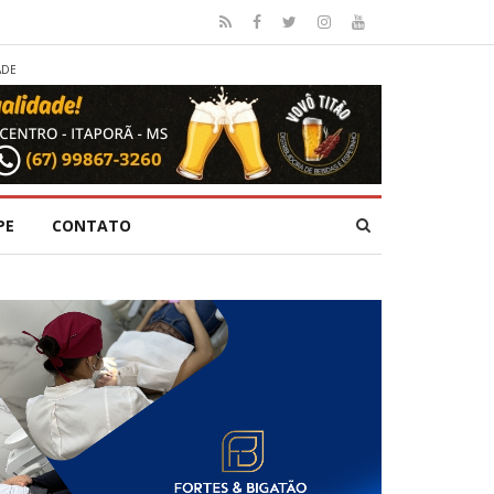
ADE
PE
CONTATO