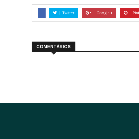
Twitter
Google +
Pin
COMENTÁRIOS