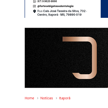
Home
Notícias
Itaporã