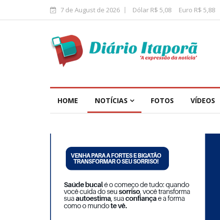
7 de August de 2026
Dólar R$ 5,08
Euro R$ 5,88
HOME
NOTÍCIAS
FOTOS
VÍDEOS