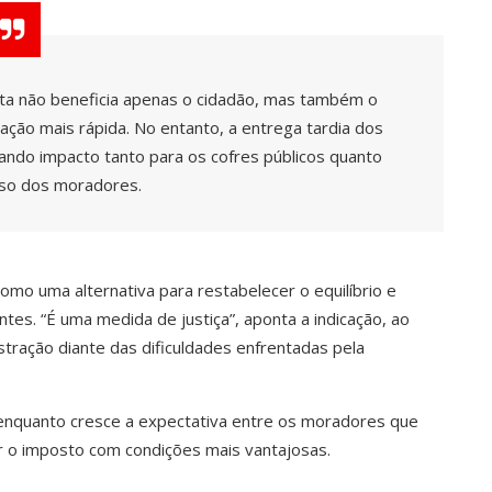
ta não beneficia apenas o cidadão, mas também o
dação mais rápida. No entanto, a entrega tardia dos
do impacto tanto para os cofres públicos quanto
lso dos moradores.
omo uma alternativa para restabelecer o equilíbrio e
ntes. “É uma medida de justiça”, aponta a indicação, ao
stração diante das dificuldades enfrentadas pela
 enquanto cresce a expectativa entre os moradores que
 o imposto com condições mais vantajosas.